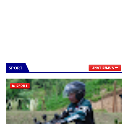
SPORT
LIHAT SEMUA
SPORT