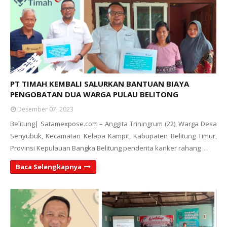
PT TIMAH KEMBALI SALURKAN BANTUAN BIAYA
PENGOBATAN DUA WARGA PULAU BELITONG
Desember 07, 2023
Belitung| Satamexpose.com – Anggita Triningrum (22), Warga Desa
Senyubuk, Kecamatan Kelapa Kampit, Kabupaten Belitung Timur,
Provinsi Kepulauan Bangka Belitung penderita kanker rahang …
Baca Selengkapnya