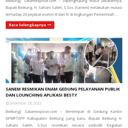
Belitung| Satamexpose.com – Dipenghujung masa jabatannya,
Bupati Belitung, H. Sahani Saleh, S.Sos (Sanem) melakukan mutasi
terhadap 20 pejabat eselon III dan IV di lingkungan Pemerintah …
Baca Selengkapnya
SANEM RESMIKAN ENAM GEDUNG PELAYANAN PUBLIK
DAN LOUNCHING APLIKASI BESTY
Desember 28, 2023
Belitung| Satamexpose.com – Bertempat di Gedung Kantor
DPMPTSPP Kabupaten Belitung yang baru, Bupati Belitung H.
Sahani Saleh, S.Sos resmikan secara simbolik Kegiatan