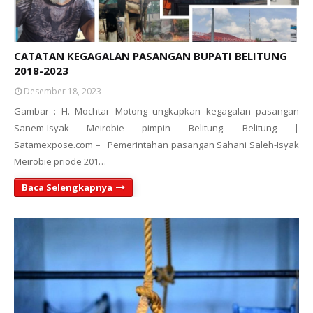
CATATAN KEGAGALAN PASANGAN BUPATI BELITUNG
2018-2023
Desember 18, 2023
Gambar : H. Mochtar Motong ungkapkan kegagalan pasangan
Sanem-Isyak Meirobie pimpin Belitung. Belitung |
Satamexpose.com – Pemerintahan pasangan Sahani Saleh-Isyak
Meirobie priode 201…
Baca Selengkapnya