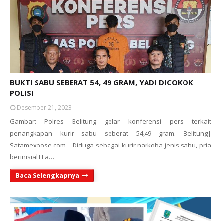
BUKTI SABU SEBERAT 54, 49 GRAM, YADI DICOKOK
POLISI
Desember 21, 2023
Gambar: Polres Belitung gelar konferensi pers terkait
penangkapan kurir sabu seberat 54,49 gram. Belitung|
Satamexpose.com – Diduga sebagai kurir narkoba jenis sabu, pria
berinisial H a…
Baca Selengkapnya