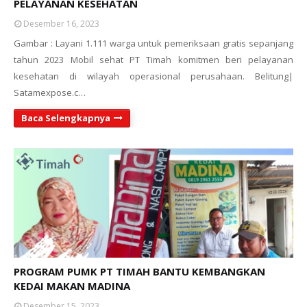
PELAYANAN KESEHATAN
Desember 16, 2023
Gambar : Layani 1.111 warga untuk pemeriksaan gratis sepanjang
tahun 2023 Mobil sehat PT Timah komitmen beri pelayanan
kesehatan di wilayah operasional perusahaan. Belitung|
Satamexpose.c…
Baca Selengkapnya
PROGRAM PUMK PT TIMAH BANTU KEMBANGKAN
KEDAI MAKAN MADINA
Desember 15, 2023