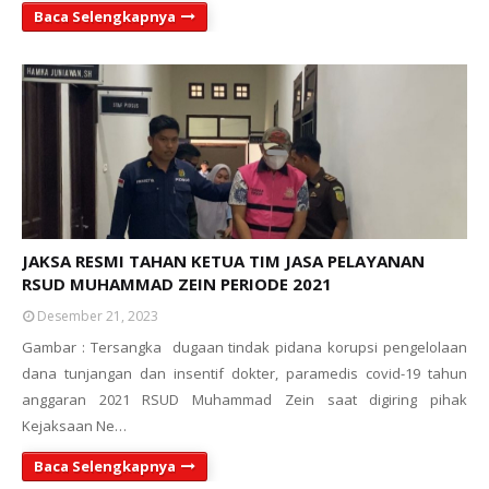
Baca Selengkapnya
JAKSA RESMI TAHAN KETUA TIM JASA PELAYANAN
RSUD MUHAMMAD ZEIN PERIODE 2021
Desember 21, 2023
Gambar : Tersangka dugaan tindak pidana korupsi pengelolaan
dana tunjangan dan insentif dokter, paramedis covid-19 tahun
anggaran 2021 RSUD Muhammad Zein saat digiring pihak
Kejaksaan Ne…
Baca Selengkapnya