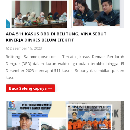
ADA 511 KASUS DBD DI BELITUNG, VINA SEBUT
KINERJA DINKES BELUM EFEKTIF
Desember 19, 2023
Belitung| Satamexpose.com – Tercatat, kasus Demam Berdarah
Dengue (DBD) dalam kurun waktu tiga bulan terakhir hingga 15
Desember 2023 mencapai 511 kasus. Sebanyak sembilan pasien
kasus …
Baca Selengkapnya