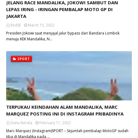
JELANG RACE MANDALIKA, JOKOWI SAMBUT DAN
LEPAS IRING - IRINGAN PEMBALAP MOTO GP DI
JAKARTA
RedSE
March 15, 2022
Presiden Jokowi saat menjajal jalur bypass dari Bandara Lombok
menuju KEK Mandalika, N…
SPORT
TERPUKAU KEINDAHAN ALAM MANDALIKA, MARC
MARQUEZ POSTING INI DI INSTAGRAM PRIBADINYA
Danu Berata
February 11, 2022
Marc Marquez (Instagram)SPORT – Sejumlah pembalap MotoGP sudah
tiba di Mandalika pada …