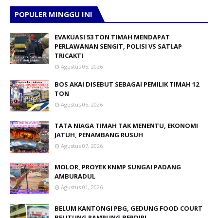
POPULER MINGGU INI
EVAKUASI 53 TON TIMAH MENDAPAT
PERLAWANAN SENGIT, POLISI VS SATLAP
TRICAKTI
Agustus 05, 2026
BOS AKAI DISEBUT SEBAGAI PEMILIK TIMAH 12
TON
Agustus 05, 2026
TATA NIAGA TIMAH TAK MENENTU, EKONOMI
JATUH, PENAMBANG RUSUH
Agustus 07, 2026
MOLOR, PROYEK KNMP SUNGAI PADANG
AMBURADUL
Agustus 01, 2026
BELUM KANTONGI PBG, GEDUNG FOOD COURT
BELITUNG RAMPUNG BERDIRI