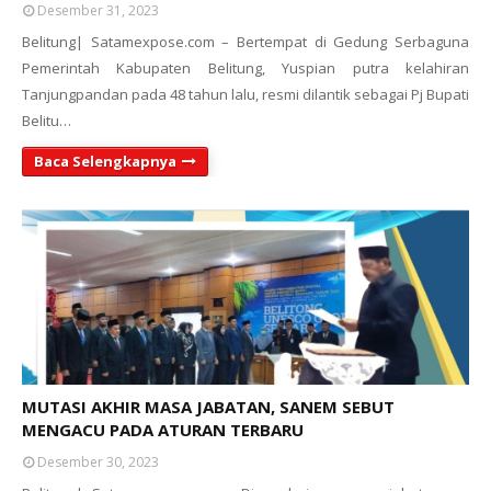
Desember 31, 2023
Belitung| Satamexpose.com – Bertempat di Gedung Serbaguna
Pemerintah Kabupaten Belitung, Yuspian putra kelahiran
Tanjungpandan pada 48 tahun lalu, resmi dilantik sebagai Pj Bupati
Belitu…
Baca Selengkapnya
MUTASI AKHIR MASA JABATAN, SANEM SEBUT
MENGACU PADA ATURAN TERBARU
Desember 30, 2023