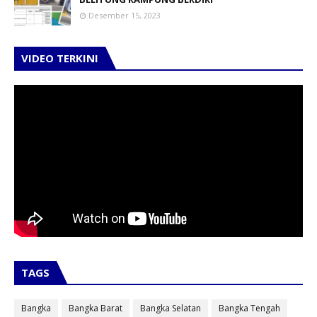
Desember 15, 2023
VIDEO TERKINI
TAGS
Bangka
Bangka Barat
Bangka Selatan
Bangka Tengah