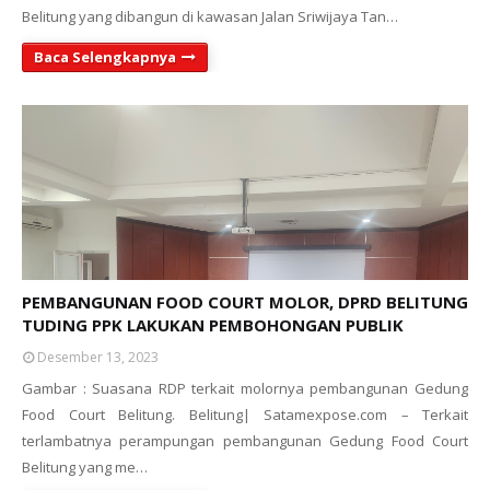
Belitung yang dibangun di kawasan Jalan Sriwijaya Tan…
Baca Selengkapnya
PEMBANGUNAN FOOD COURT MOLOR, DPRD BELITUNG
TUDING PPK LAKUKAN PEMBOHONGAN PUBLIK
Desember 13, 2023
Gambar : Suasana RDP terkait molornya pembangunan Gedung
Food Court Belitung. Belitung| Satamexpose.com – Terkait
terlambatnya perampungan pembangunan Gedung Food Court
Belitung yang me…