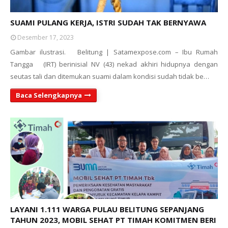
SUAMI PULANG KERJA, ISTRI SUDAH TAK BERNYAWA
Desember 17, 2023
Gambar ilustrasi. Belitung | Satamexpose.com – Ibu Rumah
Tangga (IRT) berinisial NV (43) nekad akhiri hidupnya dengan
seutas tali dan ditemukan suami dalam kondisi sudah tidak be…
Baca Selengkapnya
LAYANI 1.111 WARGA PULAU BELITUNG SEPANJANG
TAHUN 2023, MOBIL SEHAT PT TIMAH KOMITMEN BERI