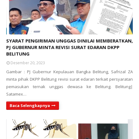
SYARAT PENGIRIMAN UNGGAS DINILAI MEMBERATKAN,
PJ GUBERNUR MINTA REVISI SURAT EDARAN DKPP
BELITUNG
Desember 20, 2023
Gambar : PJ Gubernur Kepulauan Bangka Belitung, Safrizal ZA
minta pihak DKPP Belitung revisi surat edaran terkait persyaratan
pemasukan ternak unggas dewasa ke Belitung. Belitung|
Satamex…
Baca Selengkapnya