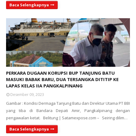
Baca Selengkapnya
PERKARA DUGAAN KORUPSI BUP TANJUNG BATU
MASUKI BABAK BARU, DUA TERSANGKA DITITIP KE
LAPAS KELAS IIA PANGKALPINANG
Desember 09, 2023
Gambar : Kondisi Dermaga Tanjung Batu dan Direktur Utama PT BBI
yang tiba di Bandara Depati Amir, Pangkalpinang dengan
pengawalan ketat. Belitung | Satamexpose.com – Seiring dilim…
Baca Selengkapnya