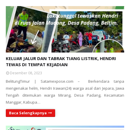
KELUAR JALUR DAN TABRAK TIANG LISTRIK, HENDRI
TEWAS DI TEMPAT KEJADIAN
Desember 08, 2023
BelitungTimur | Satamexpose.com – Berkendara tanpa
mengenakai helm, Hendri Irawan(24) warga asal dari Jepara, Jawa
Tengah ditemukan warga Mirang, Desa Padang, Kecamatan
Manggar, Kabupa…
Baca Selengkapnya