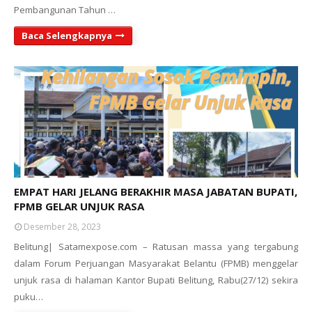
Pembangunan Tahun …
Baca Selengkapnya
EMPAT HARI JELANG BERAKHIR MASA JABATAN BUPATI,
FPMB GELAR UNJUK RASA
Desember 28, 2023
Belitung| Satamexpose.com – Ratusan massa yang tergabung
dalam Forum Perjuangan Masyarakat Belantu (FPMB) menggelar
unjuk rasa di halaman Kantor Bupati Belitung, Rabu(27/12) sekira
puku…