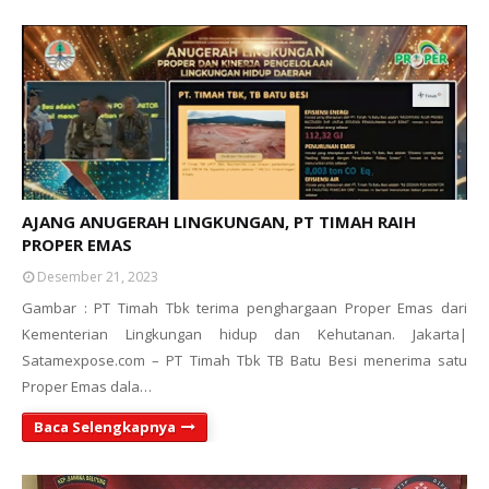
AJANG ANUGERAH LINGKUNGAN, PT TIMAH RAIH
PROPER EMAS
Desember 21, 2023
Gambar : PT Timah Tbk terima penghargaan Proper Emas dari
Kementerian Lingkungan hidup dan Kehutanan. Jakarta|
Satamexpose.com – PT Timah Tbk TB Batu Besi menerima satu
Proper Emas dala…
Baca Selengkapnya