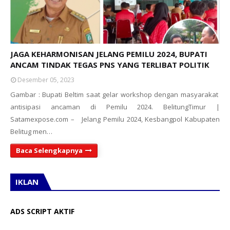
JAGA KEHARMONISAN JELANG PEMILU 2024, BUPATI
ANCAM TINDAK TEGAS PNS YANG TERLIBAT POLITIK
Desember 05, 2023
Gambar : Bupati Beltim saat gelar workshop dengan masyarakat
antisipasi ancaman di Pemilu 2024. BelitungTimur |
Satamexpose.com – Jelang Pemilu 2024, Kesbangpol Kabupaten
Belitug men…
Baca Selengkapnya
IKLAN
ADS SCRIPT AKTIF