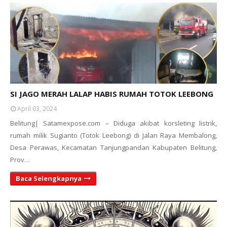
SI JAGO MERAH LALAP HABIS RUMAH TOTOK LEEBONG
April 03, 2024
Belitung| Satamexpose.com – Diduga akibat korsleting listrik,
rumah milik Sugianto (Totok Leebong) di Jalan Raya Membalong,
Desa Perawas, Kecamatan Tanjungpandan Kabupaten Belitung,
Prov…
Baca Selengkapnya