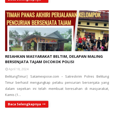
RESAHKAN MASYARAKAT BELTIM, DELAPAN MALING
BERSENJATA TAJAM DICOKOK POLISI
April 18, 2024
BelitungTimur| Satamexpose.com – Satreskrim Polres Belitung
Timur berhasil mengungkap pelaku pencurian bersenjata yang
dalam sepekan ini telah membuat keresahan di masyarakat,
Kamis (1…
Baca Selengkapnya