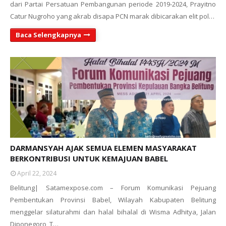
dari Partai Persatuan Pembangunan periode 2019-2024, Prayitno
Catur Nugroho yang akrab disapa PCN marak dibicarakan elit pol…
Baca Selengkapnya
DARMANSYAH AJAK SEMUA ELEMEN MASYARAKAT
BERKONTRIBUSI UNTUK KEMAJUAN BABEL
April 22, 2024
Belitung| Satamexpose.com – Forum Komunikasi Pejuang
Pembentukan Provinsi Babel, Wilayah Kabupaten Belitung
menggelar silaturahmi dan halal bihalal di Wisma Adhitya, Jalan
Diponegoro, T…