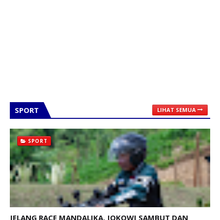
SPORT
LIHAT SEMUA
SPORT
JELANG RACE MANDALIKA, JOKOWI SAMBUT DAN