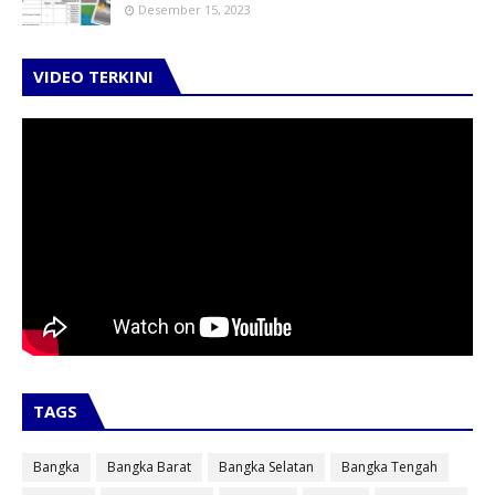
Desember 15, 2023
VIDEO TERKINI
TAGS
Bangka
Bangka Barat
Bangka Selatan
Bangka Tengah