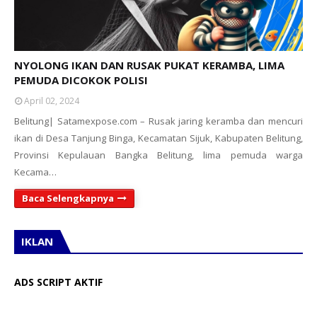
NYOLONG IKAN DAN RUSAK PUKAT KERAMBA, LIMA
PEMUDA DICOKOK POLISI
April 02, 2024
Belitung| Satamexpose.com – Rusak jaring keramba dan mencuri
ikan di Desa Tanjung Binga, Kecamatan Sijuk, Kabupaten Belitung,
Provinsi Kepulauan Bangka Belitung, lima pemuda warga
Kecama…
Baca Selengkapnya
IKLAN
ADS SCRIPT AKTIF