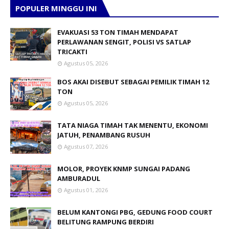
POPULER MINGGU INI
EVAKUASI 53 TON TIMAH MENDAPAT
PERLAWANAN SENGIT, POLISI VS SATLAP
TRICAKTI
Agustus 05, 2026
BOS AKAI DISEBUT SEBAGAI PEMILIK TIMAH 12
TON
Agustus 05, 2026
TATA NIAGA TIMAH TAK MENENTU, EKONOMI
JATUH, PENAMBANG RUSUH
Agustus 07, 2026
MOLOR, PROYEK KNMP SUNGAI PADANG
AMBURADUL
Agustus 01, 2026
BELUM KANTONGI PBG, GEDUNG FOOD COURT
BELITUNG RAMPUNG BERDIRI