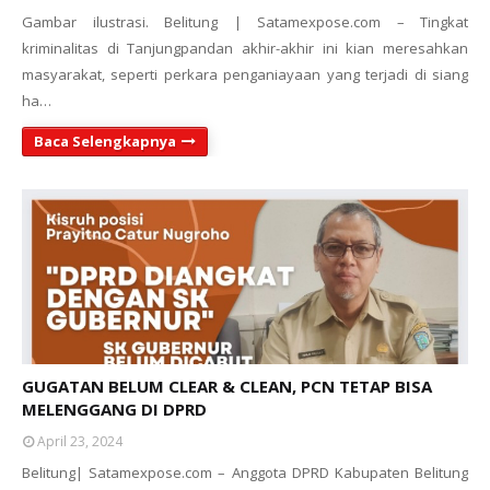
Gambar ilustrasi. Belitung | Satamexpose.com – Tingkat
kriminalitas di Tanjungpandan akhir-akhir ini kian meresahkan
masyarakat, seperti perkara penganiayaan yang terjadi di siang
ha…
Baca Selengkapnya
GUGATAN BELUM CLEAR & CLEAN, PCN TETAP BISA
MELENGGANG DI DPRD
April 23, 2024
Belitung| Satamexpose.com – Anggota DPRD Kabupaten Belitung