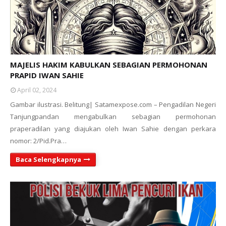
MAJELIS HAKIM KABULKAN SEBAGIAN PERMOHONAN
PRAPID IWAN SAHIE
April 02, 2024
Gambar ilustrasi. Belitung| Satamexpose.com – Pengadilan Negeri
Tanjungpandan mengabulkan sebagian permohonan
praperadilan yang diajukan oleh Iwan Sahie dengan perkara
nomor: 2/Pid.Pra…
Baca Selengkapnya