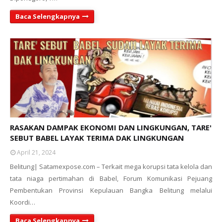
Baca Selengkapnya
RASAKAN DAMPAK EKONOMI DAN LINGKUNGAN, TARE'
SEBUT BABEL LAYAK TERIMA DAK LINGKUNGAN
April 21, 2024
Belitung| Satamexpose.com – Terkait mega korupsi tata kelola dan
tata niaga pertimahan di Babel, Forum Komunikasi Pejuang
Pembentukan Provinsi Kepulauan Bangka Belitung melalui
Koordi…
Baca Selengkapnya