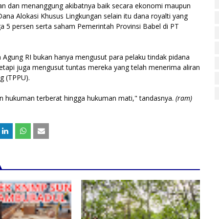
akan dan menanggung akibatnya baik secara ekonomi maupun
ana Alokasi Khusus Lingkungan selain itu dana royalti yang
ga 5 persen serta saham Pemerintah Provinsi Babel di PT
 Agung RI bukan hanya mengusut para pelaku tindak pidana
 tetapi juga mengusut tuntas mereka yang telah menerima aliran
g (TPPU).
an hukuman terberat hingga hukuman mati," tandasnya.
(ram)