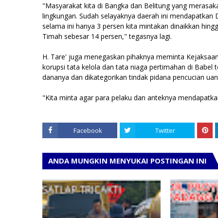
"Masyarakat kita di Bangka dan Belitung yang meras
lingkungan. Sudah selayaknya daerah ini mendapatkan D
selama ini hanya 3 persen kita mintakan dinaikkan hing
Timah sebesar 14 persen," tegasnya lagi.
H. Tare' juga menegaskan pihaknya meminta Kejaksaan
korupsi tata kelola dan tata niaga pertimahan di Babel
dananya dan dikategorikan tindak pidana pencucian uan
"Kita minta agar para pelaku dan anteknya mendapatk
Facebook
Twitter
ANDA MUNGKIN MENYUKAI POSTINGAN INI