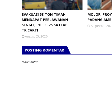
EVAKUASI 53 TON TIMAH
MOLOR, PROY
MENDAPAT PERLAWANAN
PADANG AMB
SENGIT, POLISI VS SATLAP
August 01, 202
TRICAKTI
August 05, 2026
POSTING KOMENTAR
0 Komentar