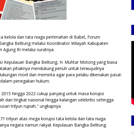
ta kelola dan tata niaga pertimahan di Babel, Forum
angka Belitung melalui Koordinator Wilayah Kabupaten
 Agung RI melalui suratnya.
i Kepulauan Bangka Belitung, H. Muhtar Motong yang biasa
gatakan pihaknya mendukung penuh untuk terwujudnya
ukungan moril dan meminta agar para pelaku dikenakan pasal-
lu dalam penegakan hukum.
 2015 hingga 2022 cukup panjang untuk masa korupsi
dan tingkat nasional hingga kalangan selebritis sehingga
usan trilyun rupiah," ungkapnya.
1 trilyun atas mega korupsi tata kelola dan tata niaga
hanya negara namun rakyat Kepulauan Bangka Belitung.