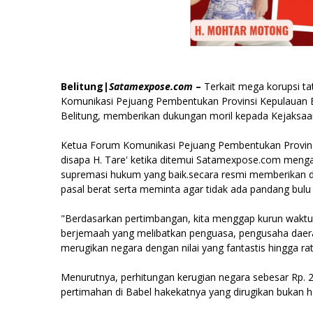
Belitung|
Satamexpose.com
–
Terkait mega korupsi ta
Komunikasi Pejuang Pembentukan Provinsi Kepulauan B
Belitung, memberikan dukungan moril kepada Kejaksaan
Ketua Forum Komunikasi Pejuang Pembentukan Provins
disapa H. Tare' ketika ditemui Satamexpose.com men
supremasi hukum yang baik.secara resmi memberikan d
pasal berat serta meminta agar tidak ada pandang bu
"Berdasarkan pertimbangan, kita menggap kurun waktu
berjemaah yang melibatkan penguasa, pengusaha daerah 
merugikan negara dengan nilai yang fantastis hingga rat
Menurutnya, perhitungan kerugian negara sebesar Rp. 27
pertimahan di Babel hakekatnya yang dirugikan bukan 