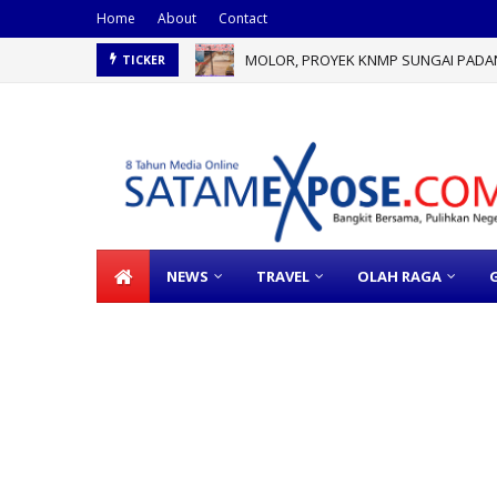
Home
About
Contact
MOLOR, PROYEK KNMP SUNGAI PAD
TICKER
NEWS
TRAVEL
OLAH RAGA