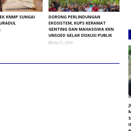
EK KNMP SUNGAI
DORONG PERLINDUNGAN
URADUL
EKOSISTEM, KUPS KERAMAT
GENTING DAN MAHASISWA KKN
6
UNSOED GELAR DISKUSI PUBLIK
July 27, 2026
J
I