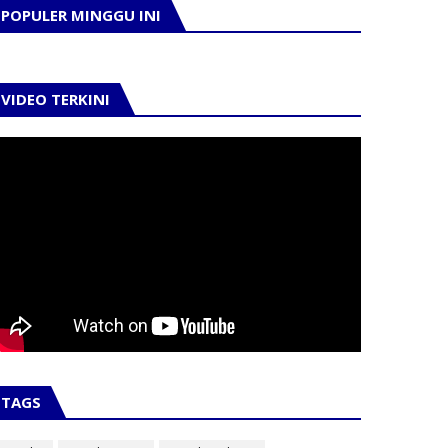
POPULER MINGGU INI
VIDEO TERKINI
TAGS