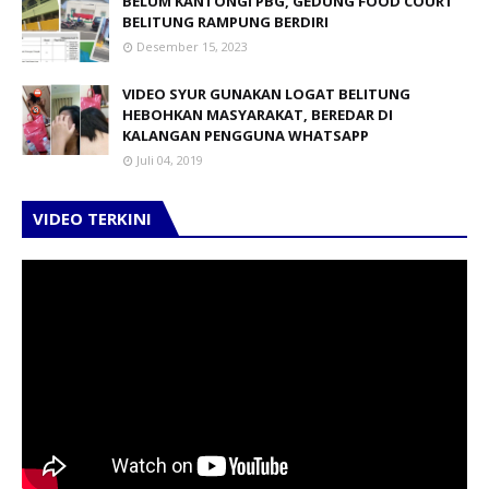
BELUM KANTONGI PBG, GEDUNG FOOD COURT
BELITUNG RAMPUNG BERDIRI
Desember 15, 2023
VIDEO SYUR GUNAKAN LOGAT BELITUNG
HEBOHKAN MASYARAKAT, BEREDAR DI
KALANGAN PENGGUNA WHATSAPP
Juli 04, 2019
VIDEO TERKINI