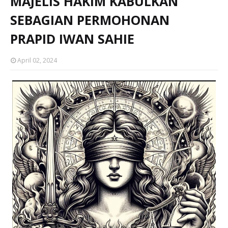
MAJELIS HAKIM KABULKAN
SEBAGIAN PERMOHONAN
PRAPID IWAN SAHIE
April 02, 2024