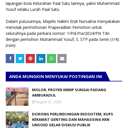
lapangan bola Kelurahan Paal Satu lainnya, yakni Muhammad
Yusuf selaku Lurah Paal Satu.
Dalam putusannya, Majelis Hakim Endi Nursatria menyatakan
menolak permohonan Praperadilan Pemohon untuk
seluruhnya pada perkara nomor: 1/Pid.Pra/2024/PN Tdn
dengan pemohon Muhammad Yusuf, S. STP pada Senin (1/4).
(ram)
ANDA MUNGKIN MENYUKAI POSTINGAN INI
MOLOR, PROYEK KNMP SUNGAI PADANG
AMBURADUL
August 01, 2026
DORONG PERLINDUNGAN EKOSISTEM, KUPS
KERAMAT GENTING DAN MAHASISWA KKN
UNSOED GELAR DISKUSI PUBLIK