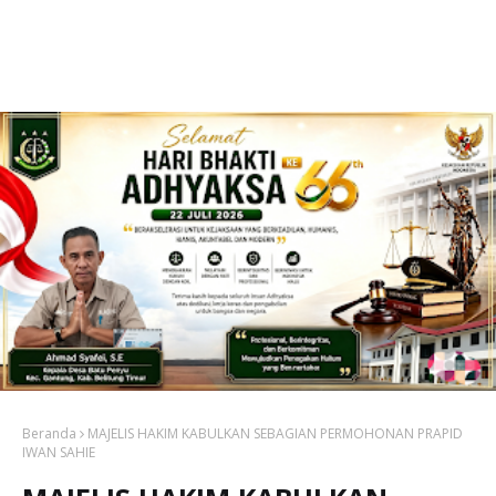
Beranda
MAJELIS HAKIM KABULKAN SEBAGIAN PERMOHONAN PRAPID
IWAN SAHIE