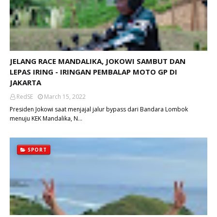
JELANG RACE MANDALIKA, JOKOWI SAMBUT DAN
LEPAS IRING - IRINGAN PEMBALAP MOTO GP DI
JAKARTA
RedSE
March 15, 2022
Presiden Jokowi saat menjajal jalur bypass dari Bandara Lombok
menuju KEK Mandalika, N…
SPORT