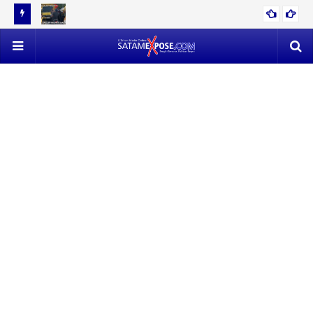
12 TON
EVAKUASI 53 TON TIMAH MENDAPAT PERLAWANAN SENGIT,
POLISI VS SATLAP TRICAKTI