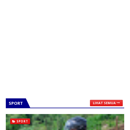
SPORT
LIHAT SEMUA
SPORT