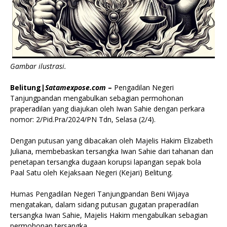
Gambar ilustrasi.
Belitung|
Satamexpose.com
–
Pengadilan Negeri
Tanjungpandan mengabulkan sebagian permohonan
praperadilan yang diajukan oleh Iwan Sahie dengan perkara
nomor: 2/Pid.Pra/2024/PN Tdn, Selasa (2/4).
Dengan putusan yang dibacakan oleh Majelis Hakim Elizabeth
Juliana, membebaskan tersangka Iwan Sahie dari tahanan dan
penetapan tersangka dugaan korupsi lapangan sepak bola
Paal Satu oleh Kejaksaan Negeri (Kejari) Belitung.
Humas Pengadilan Negeri Tanjungpandan Beni Wijaya
mengatakan, dalam sidang putusan gugatan praperadilan
tersangka Iwan Sahie, Majelis Hakim mengabulkan sebagian
permohonan tersangka.