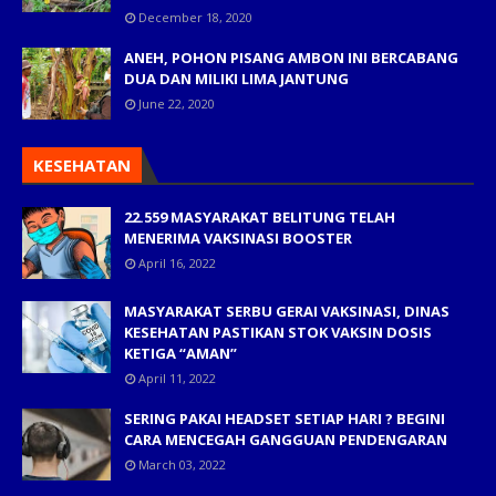
December 18, 2020
ANEH, POHON PISANG AMBON INI BERCABANG
DUA DAN MILIKI LIMA JANTUNG
June 22, 2020
KESEHATAN
22.559 MASYARAKAT BELITUNG TELAH
MENERIMA VAKSINASI BOOSTER
April 16, 2022
MASYARAKAT SERBU GERAI VAKSINASI, DINAS
KESEHATAN PASTIKAN STOK VAKSIN DOSIS
KETIGA “AMAN”
April 11, 2022
SERING PAKAI HEADSET SETIAP HARI ? BEGINI
CARA MENCEGAH GANGGUAN PENDENGARAN
March 03, 2022