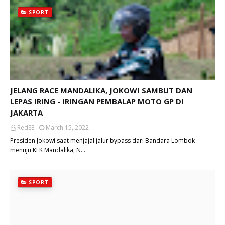
SPORT
JELANG RACE MANDALIKA, JOKOWI SAMBUT DAN
LEPAS IRING - IRINGAN PEMBALAP MOTO GP DI
JAKARTA
RedSE
March 15, 2022
Presiden Jokowi saat menjajal jalur bypass dari Bandara Lombok
menuju KEK Mandalika, N…
SPORT