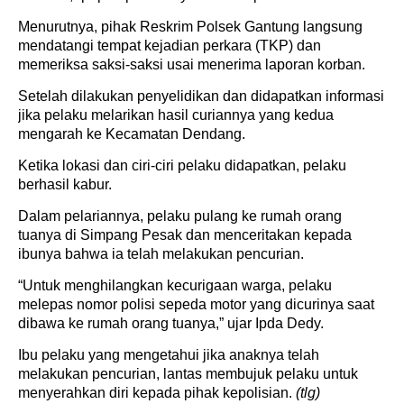
Menurutnya, pihak Reskrim Polsek Gantung langsung
mendatangi tempat kejadian perkara (TKP) dan
memeriksa saksi-saksi usai menerima laporan korban.
Setelah dilakukan penyelidikan dan didapatkan informasi
jika pelaku melarikan hasil curiannya yang kedua
mengarah ke Kecamatan Dendang.
Ketika lokasi dan ciri-ciri pelaku didapatkan, pelaku
berhasil kabur.
Dalam pelariannya, pelaku pulang ke rumah orang
tuanya di Simpang Pesak dan menceritakan kepada
ibunya bahwa ia telah melakukan pencurian.
“Untuk menghilangkan kecurigaan warga, pelaku
melepas nomor polisi sepeda motor yang dicurinya saat
dibawa ke rumah orang tuanya,” ujar Ipda Dedy.
Ibu pelaku yang mengetahui jika anaknya telah
melakukan pencurian, lantas membujuk pelaku untuk
menyerahkan diri kepada pihak kepolisian.
(tlg)