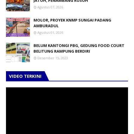
JATUH, PENAMBANG RUSUH
Agustus 07, 2026
MOLOR, PROYEK KNMP SUNGAI PADANG
AMBURADUL
Agustus 01, 2026
BELUM KANTONGI PBG, GEDUNG FOOD COURT
BELITUNG RAMPUNG BERDIRI
Desember 15, 2023
VIDEO TERKINI