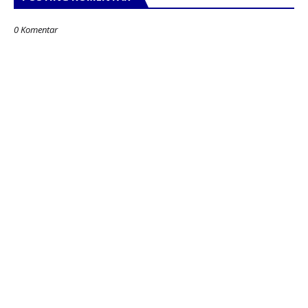
0 Komentar