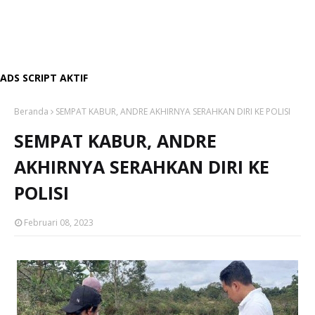
ADS SCRIPT AKTIF
Beranda
SEMPAT KABUR, ANDRE AKHIRNYA SERAHKAN DIRI KE POLISI
SEMPAT KABUR, ANDRE
AKHIRNYA SERAHKAN DIRI KE
POLISI
Februari 08, 2023