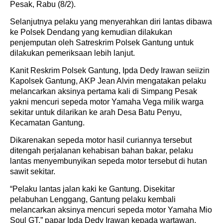
Pesak, Rabu (8/2).
Selanjutnya pelaku yang menyerahkan diri lantas dibawa
ke Polsek Dendang yang kemudian dilakukan
penjemputan oleh Satreskrim Polsek Gantung untuk
dilakukan pemeriksaan lebih lanjut.
Kanit Reskrim Polsek Gantung, Ipda Dedy Irawan seiizin
Kapolsek Gantung, AKP Jean Alvin mengatakan pelaku
melancarkan aksinya pertama kali di Simpang Pesak
yakni mencuri sepeda motor Yamaha Vega milik warga
sekitar untuk dilarikan ke arah Desa Batu Penyu,
Kecamatan Gantung.
Dikarenakan sepeda motor hasil curiannya tersebut
ditengah perjalanan kehabisan bahan bakar, pelaku
lantas menyembunyikan sepeda motor tersebut di hutan
sawit sekitar.
“Pelaku lantas jalan kaki ke Gantung. Disekitar
pelabuhan Lenggang, Gantung pelaku kembali
melancarkan aksinya mencuri sepeda motor Yamaha Mio
Soul GT,” papar Ipda Dedy Irawan kepada wartawan.