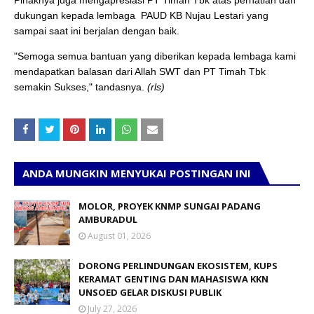
dukungan kepada lembaga
PAUD KB Nujau Lestari yang
sampai saat ini berjalan dengan baik.
"Semoga semua bantuan yang diberikan kepada lembaga kami
mendapatkan balasan dari Allah SWT dan PT Timah Tbk
semakin Sukses," tandasnya.
(rls)
ANDA MUNGKIN MENYUKAI POSTINGAN INI
MOLOR, PROYEK KNMP SUNGAI PADANG
AMBURADUL
August 01, 2026
DORONG PERLINDUNGAN EKOSISTEM, KUPS
KERAMAT GENTING DAN MAHASISWA KKN
UNSOED GELAR DISKUSI PUBLIK
July 27, 2026