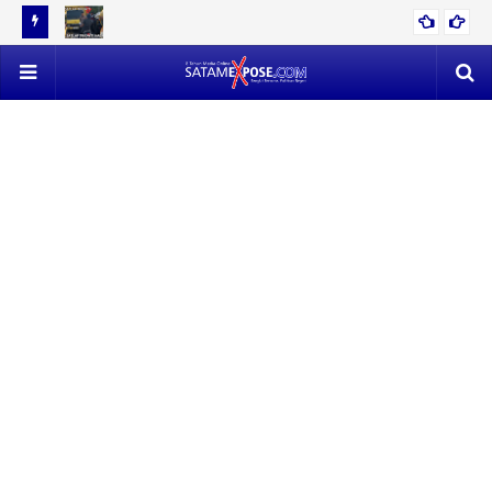
12 TON
EVAKUASI 53 TON TIMAH MENDAPAT PERLAWANAN SENGIT,
POLISI VS SATLAP TRICAKTI