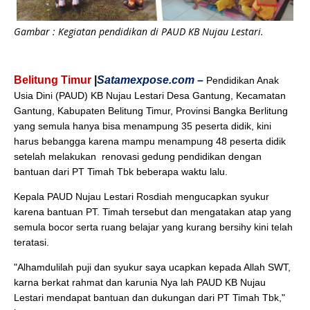
Gambar : Kegiatan pendidikan di PAUD KB Nujau Lestari.
Belitung Timur
|
Satamexpose.com –
Pendidikan Anak
Usia Dini (PAUD) KB Nujau Lestari Desa Gantung, Kecamatan
Gantung, Kabupaten Belitung Timur, Provinsi Bangka Berlitung
yang semula hanya bisa menampung 35 peserta didik, kini
harus bebangga karena mampu menampung 48 peserta didik
setelah melakukan
renovasi gedung pendidikan dengan
bantuan dari PT Timah Tbk beberapa waktu lalu.
Kepala PAUD Nujau Lestari Rosdiah mengucapkan syukur
karena bantuan PT. Timah tersebut dan mengatakan atap yang
semula bocor serta ruang belajar yang kurang bersihy kini telah
teratasi.
"Alhamdulilah puji dan syukur saya ucapkan kepada Allah SWT,
karna berkat rahmat dan karunia Nya lah PAUD KB Nujau
Lestari mendapat bantuan dan dukungan dari PT Timah Tbk,"