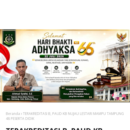
Beranda
TERAKREDITASI B, PAUD KB NUJAU LESTARI MAMPU TAMPUNG
48 PESERTA DIDIK