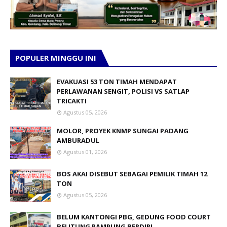
POPULER MINGGU INI
EVAKUASI 53 TON TIMAH MENDAPAT
PERLAWANAN SENGIT, POLISI VS SATLAP
TRICAKTI
Agustus 05, 2026
MOLOR, PROYEK KNMP SUNGAI PADANG
AMBURADUL
Agustus 01, 2026
BOS AKAI DISEBUT SEBAGAI PEMILIK TIMAH 12
TON
Agustus 05, 2026
BELUM KANTONGI PBG, GEDUNG FOOD COURT
BELITUNG RAMPUNG BERDIRI