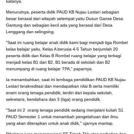
katanya.
Menurutnya, peserta didik PAUD KB Nujau Lestari sebagian
besar berasal dari wilayah setempat yaitu Dusun Ganse Desa
Gantung dan sebagian kecil ada yang berasal dari Desa
Lenggang dan selingsing.
"Saat ini ruang belajar anak didik kami bagi menjadi tiga Rombel
kelas belajar yaitu, Kelas A berusia 4-5 Tahun berjumlah 20
peserta didik dan Kelas B Rombel ruang belajar yang terbagi
menjadi kelas B1 dan B2, B1 berada di sekolah dan B2
menumpang di ruang belajar TPA," paparnya.
Ia menambahkan, saat ini lembaga pendidikan PAUD KB Nujau
Lestari terakreditasi dan mendapatkan nilai B serta memiliki
enam orang tenaga pendidik, terdiri dari kepala sekolah,
sekretaris, bendahara dan 3 (tiga) orang pendidik.
"Saat ini 2
orang tenaga pendidik sedang menjalani kuliah S1
PAUD Semester 1 untuk menambah pengetahuan dan ilmu
yang akan diterapkan untuk anak didik," ujarnya mantap.
Pihaknya juga mengapresiasi PT Timah Tbk atas perhatian dan