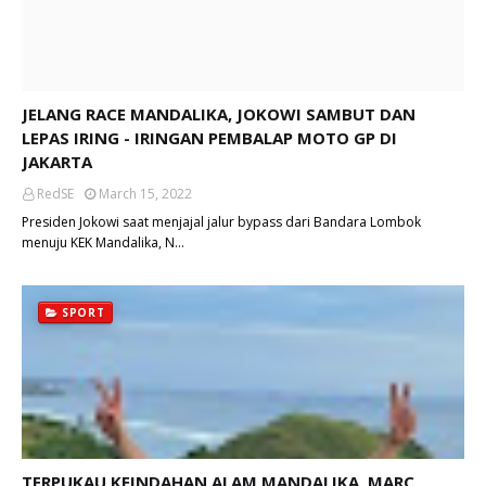
JELANG RACE MANDALIKA, JOKOWI SAMBUT DAN
LEPAS IRING - IRINGAN PEMBALAP MOTO GP DI
JAKARTA
RedSE
March 15, 2022
Presiden Jokowi saat menjajal jalur bypass dari Bandara Lombok
menuju KEK Mandalika, N…
SPORT
TERPUKAU KEINDAHAN ALAM MANDALIKA, MARC