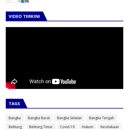
VIDEO TERKINI
TAGS
Bangka
Bangka Barat
Bangka Selatan
Bangka Tengah
Belitung
Belitung Timur
Covid-19
Hukum
Kecelakaan