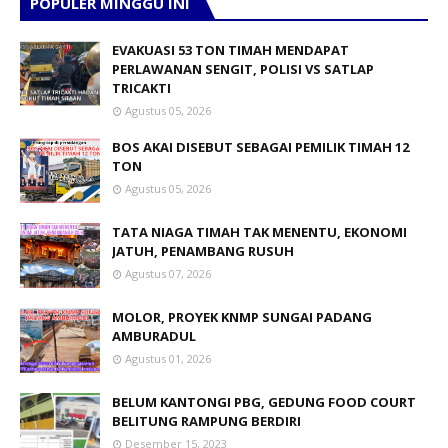
POPULER MINGGU INI
EVAKUASI 53 TON TIMAH MENDAPAT
PERLAWANAN SENGIT, POLISI VS SATLAP
TRICAKTI
Agustus 05, 2026
BOS AKAI DISEBUT SEBAGAI PEMILIK TIMAH 12
TON
Agustus 05, 2026
TATA NIAGA TIMAH TAK MENENTU, EKONOMI
JATUH, PENAMBANG RUSUH
Agustus 07, 2026
MOLOR, PROYEK KNMP SUNGAI PADANG
AMBURADUL
Agustus 01, 2026
BELUM KANTONGI PBG, GEDUNG FOOD COURT
BELITUNG RAMPUNG BERDIRI
Desember 15, 2023