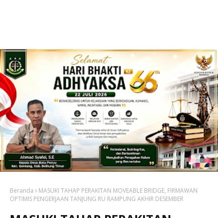
Beranda
MASUKI TAHAP PERAKITAN MOVEABLE BRIDGE, FIRMAWAN
OPTIMIS PENGERJAAN TANJUNG RU RAMPUNG AKHIR DESEMBER