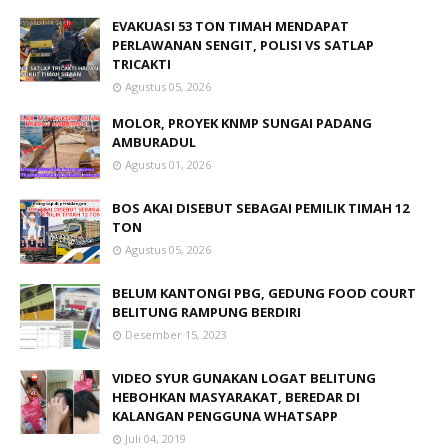
EVAKUASI 53 TON TIMAH MENDAPAT
PERLAWANAN SENGIT, POLISI VS SATLAP
TRICAKTI
Agustus 05, 2026
MOLOR, PROYEK KNMP SUNGAI PADANG
AMBURADUL
Agustus 01, 2026
BOS AKAI DISEBUT SEBAGAI PEMILIK TIMAH 12
TON
Agustus 05, 2026
BELUM KANTONGI PBG, GEDUNG FOOD COURT
BELITUNG RAMPUNG BERDIRI
Desember 15, 2023
VIDEO SYUR GUNAKAN LOGAT BELITUNG
HEBOHKAN MASYARAKAT, BEREDAR DI
KALANGAN PENGGUNA WHATSAPP
Juli 04, 2019