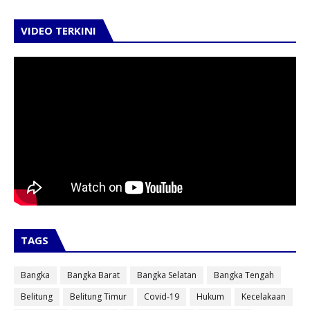
VIDEO TERKINI
TAGS
Bangka
Bangka Barat
Bangka Selatan
Bangka Tengah
Belitung
Belitung Timur
Covid-19
Hukum
Kecelakaan