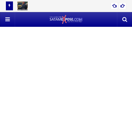
12 TON
EVAKUASI 53 TON TIMAH MENDAPAT PERLAWANAN SENGIT,
POLISI VS SATLAP TRICAKTI