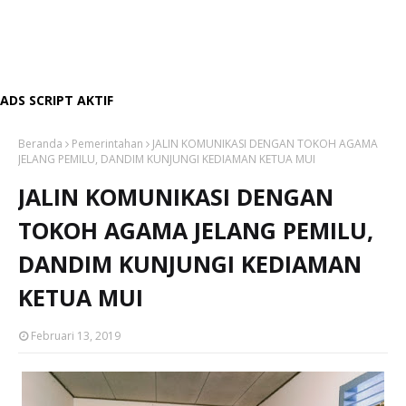
ADS SCRIPT AKTIF
Beranda
Pemerintahan
JALIN KOMUNIKASI DENGAN TOKOH AGAMA
JELANG PEMILU, DANDIM KUNJUNGI KEDIAMAN KETUA MUI
JALIN KOMUNIKASI DENGAN
TOKOH AGAMA JELANG PEMILU,
DANDIM KUNJUNGI KEDIAMAN
KETUA MUI
Februari 13, 2019