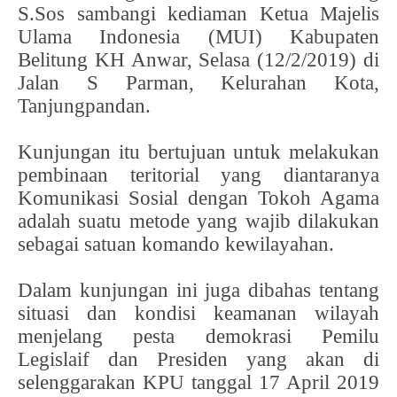
S.Sos sambangi kediaman Ketua Majelis
Ulama Indonesia (MUI) Kabupaten
Belitung KH Anwar, Selasa (12/2/2019) di
Jalan S Parman, Kelurahan Kota,
Tanjungpandan.
Kunjungan itu bertujuan untuk melakukan
pembinaan teritorial yang diantaranya
Komunikasi Sosial dengan Tokoh Agama
adalah suatu metode yang wajib dilakukan
sebagai satuan komando kewilayahan.
Dalam kunjungan ini juga dibahas tentang
situasi dan kondisi keamanan wilayah
menjelang pesta demokrasi Pemilu
Legislaif dan Presiden yang akan di
selenggarakan KPU tanggal 17 April 2019