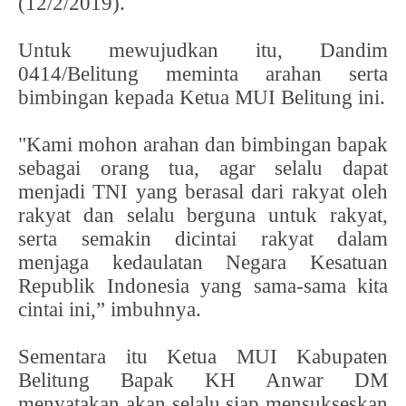
(12/2/2019).
Untuk mewujudkan itu, Dandim
0414/Belitung meminta arahan serta
bimbingan kepada Ketua MUI Belitung ini.
"Kami mohon arahan dan bimbingan bapak
sebagai orang tua, agar selalu dapat
menjadi TNI yang berasal dari rakyat oleh
rakyat dan selalu berguna untuk rakyat,
serta semakin dicintai rakyat dalam
menjaga kedaulatan Negara Kesatuan
Republik Indonesia yang sama-sama kita
cintai ini,” imbuhnya.
Sementara itu Ketua MUI Kabupaten
Belitung Bapak KH Anwar DM
menyatakan akan selalu siap mensukseskan