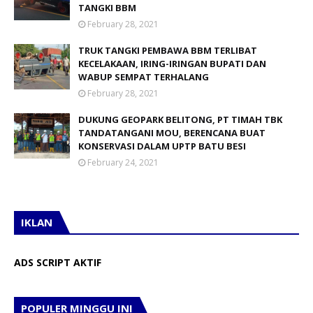
TANGKI BBM
February 28, 2021
TRUK TANGKI PEMBAWA BBM TERLIBAT
KECELAKAAN, IRING-IRINGAN BUPATI DAN
WABUP SEMPAT TERHALANG
February 28, 2021
DUKUNG GEOPARK BELITONG, PT TIMAH TBK
TANDATANGANI MOU, BERENCANA BUAT
KONSERVASI DALAM UPTP BATU BESI
February 24, 2021
IKLAN
ADS SCRIPT AKTIF
POPULER MINGGU INI