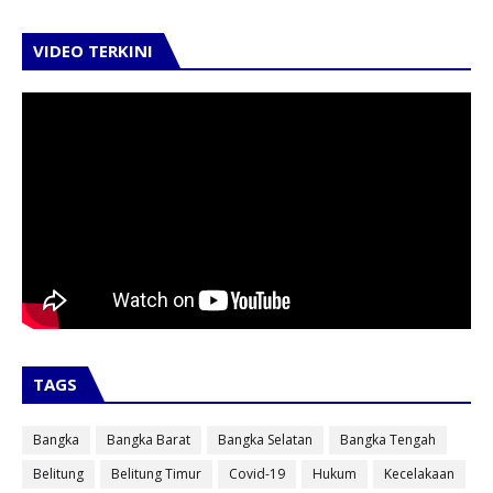
VIDEO TERKINI
TAGS
Bangka
Bangka Barat
Bangka Selatan
Bangka Tengah
Belitung
Belitung Timur
Covid-19
Hukum
Kecelakaan