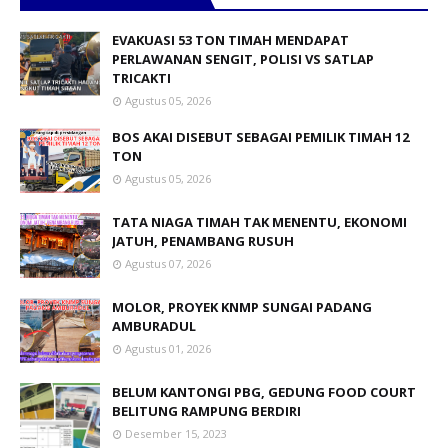
EVAKUASI 53 TON TIMAH MENDAPAT
PERLAWANAN SENGIT, POLISI VS SATLAP
TRICAKTI
Agustus 05, 2026
BOS AKAI DISEBUT SEBAGAI PEMILIK TIMAH 12
TON
Agustus 05, 2026
TATA NIAGA TIMAH TAK MENENTU, EKONOMI
JATUH, PENAMBANG RUSUH
Agustus 07, 2026
MOLOR, PROYEK KNMP SUNGAI PADANG
AMBURADUL
Agustus 01, 2026
BELUM KANTONGI PBG, GEDUNG FOOD COURT
BELITUNG RAMPUNG BERDIRI
Desember 15, 2023