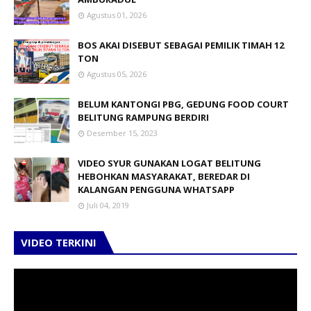
Agustus 01, 2026
BOS AKAI DISEBUT SEBAGAI PEMILIK TIMAH 12
TON
Agustus 05, 2026
BELUM KANTONGI PBG, GEDUNG FOOD COURT
BELITUNG RAMPUNG BERDIRI
Desember 15, 2023
VIDEO SYUR GUNAKAN LOGAT BELITUNG
HEBOHKAN MASYARAKAT, BEREDAR DI
KALANGAN PENGGUNA WHATSAPP
Juli 04, 2019
VIDEO TERKINI