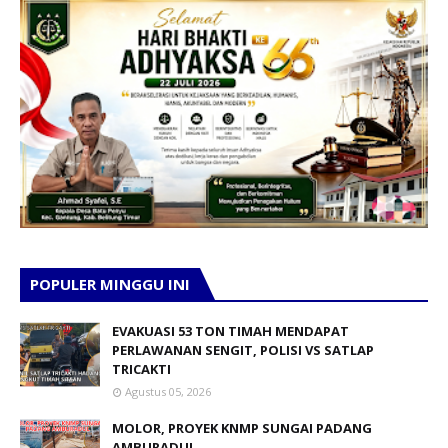
POPULER MINGGU INI
EVAKUASI 53 TON TIMAH MENDAPAT
PERLAWANAN SENGIT, POLISI VS SATLAP
TRICAKTI
Agustus 05, 2026
MOLOR, PROYEK KNMP SUNGAI PADANG
AMBURADUL