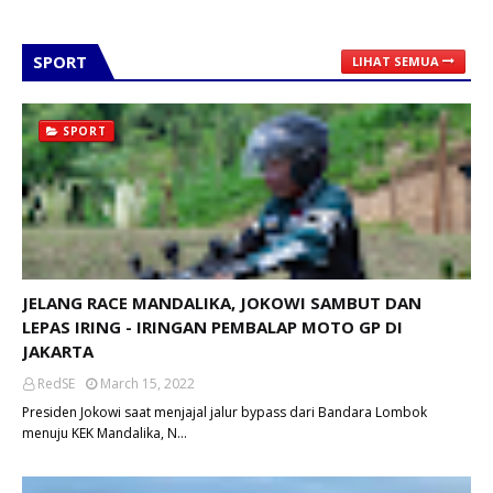
SPORT
LIHAT SEMUA
SPORT
JELANG RACE MANDALIKA, JOKOWI SAMBUT DAN
LEPAS IRING - IRINGAN PEMBALAP MOTO GP DI
JAKARTA
RedSE
March 15, 2022
Presiden Jokowi saat menjajal jalur bypass dari Bandara Lombok
menuju KEK Mandalika, N…