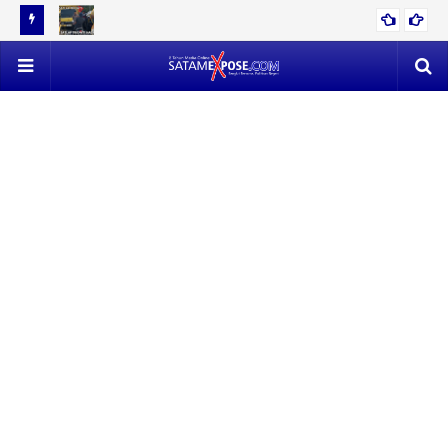
12 TON
EVAKUASI 53 TON TIMAH MENDAPAT PERLAWANAN SENGIT,
POLISI VS SATLAP TRICAKTI