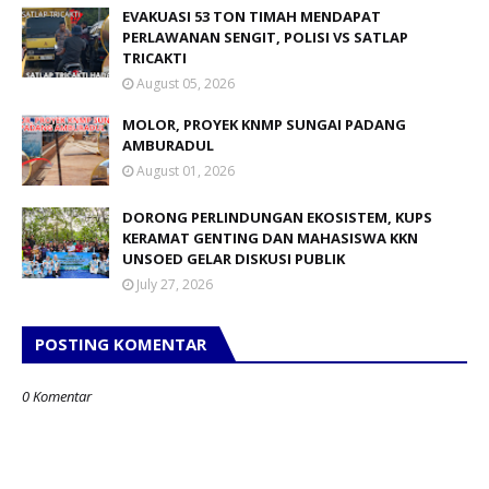
EVAKUASI 53 TON TIMAH MENDAPAT
PERLAWANAN SENGIT, POLISI VS SATLAP
TRICAKTI
August 05, 2026
MOLOR, PROYEK KNMP SUNGAI PADANG
AMBURADUL
August 01, 2026
DORONG PERLINDUNGAN EKOSISTEM, KUPS
KERAMAT GENTING DAN MAHASISWA KKN
UNSOED GELAR DISKUSI PUBLIK
July 27, 2026
POSTING KOMENTAR
0 Komentar