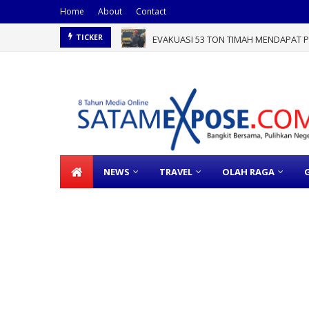
Home
About
Contact
EVAKUASI 53 TON TIMAH MENDAPAT PE
TICKER
NEWS
TRAVEL
OLAH RAGA