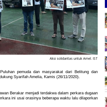
Aksi solidaritas untuk Amel. IST
uluhan pemuda dan masyarakat dari Belitung dan
dukung Syarifah Amelia, Kamis (26/11/2020).
awan Berakar menjadi terdakwa dalam perkara dugaan
erkara ini usai orasinya beberapa waktu lalu dilaporkan