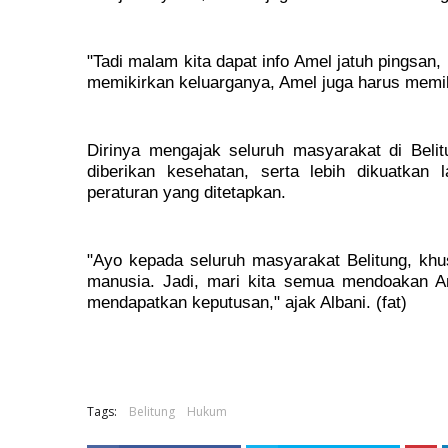
"Tadi malam kita dapat info Amel jatuh pingsan,
memikirkan keluarganya, Amel juga harus memiki
Dirinya mengajak seluruh masyarakat di Beli
diberikan kesehatan, serta lebih dikuatkan
peraturan yang ditetapkan.
"Ayo kepada seluruh masyarakat Belitung, khu
manusia. Jadi, mari kita semua mendoakan Am
mendapatkan keputusan," ajak Albani. (fat)
Tags:
Belitung
Hukum