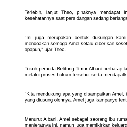
Terlebih, lanjut Theo, pihaknya mendapat i
kesehatannya saat persidangan sedang berlangsu
"Ini juga merupakan bentuk dukungan kam
mendoakan semoga Amel selalu diberikan keseha
apapun," ujar Theo.
Tokoh pemuda Belitung Timur Albani berharap k
melalui proses hukum tersebut serta mendapatka
"Kita mendukung apa yang disampaikan Amel, in
yang diusung olehnya. Amel juga kampanye tenta
Menurut Albani, Amel sebagai seorang ibu rum
menjeratnya ini, namun juga memikirkan keluarg