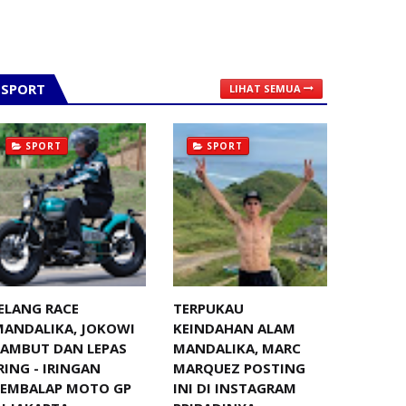
SPORT
LIHAT SEMUA
SPORT
SPORT
ELANG RACE
TERPUKAU
MANDALIKA, JOKOWI
KEINDAHAN ALAM
SAMBUT DAN LEPAS
MANDALIKA, MARC
RING - IRINGAN
MARQUEZ POSTING
PEMBALAP MOTO GP
INI DI INSTAGRAM