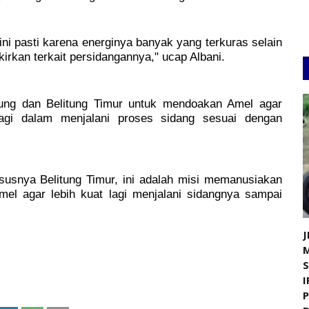
 ini pasti karena energinya banyak yang terkuras selain
rkan terkait persidangannya," ucap Albani.
tung dan Belitung Timur untuk mendoakan Amel agar
 lagi dalam menjalani proses sidang sesuai dengan
susnya Belitung Timur, ini adalah misi memanusiakan
el agar lebih kuat lagi menjalani sidangnya sampai
J
I