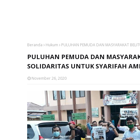
Beranda
Hukum
PULUHAN PEMUDA DAN MASYARAKAT BELITUN
PULUHAN PEMUDA DAN MASYARAKA
SOLIDARITAS UNTUK SYARIFAH AM
November 26, 2020