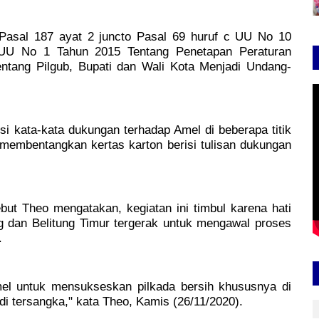
Pasal 187 ayat 2 juncto Pasal 69 huruf c UU No 10
UU No 1 Tahun 2015 Tentang Penetapan Peraturan
tang Pilgub, Bupati dan Wali Kota Menjadi Undang-
 kata-kata dukungan terhadap Amel di beberapa titik
 membentangkan kertas karton berisi tulisan dukungan
ebut Theo mengatakan, kegiatan ini timbul karena hati
g dan Belitung Timur tergerak untuk mengawal proses
.
Amel untuk mensukseskan pilkada bersih khususnya di
adi tersangka," kata Theo, Kamis (26/11/2020).