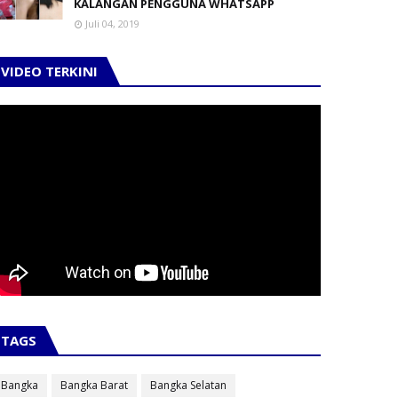
KALANGAN PENGGUNA WHATSAPP
Juli 04, 2019
VIDEO TERKINI
TAGS
Bangka
Bangka Barat
Bangka Selatan