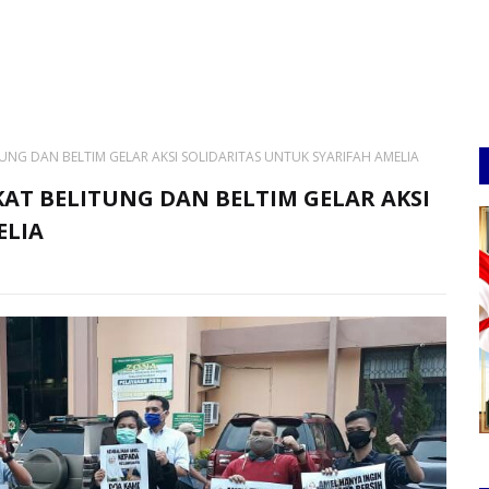
G DAN BELTIM GELAR AKSI SOLIDARITAS UNTUK SYARIFAH AMELIA
T BELITUNG DAN BELTIM GELAR AKSI
ELIA