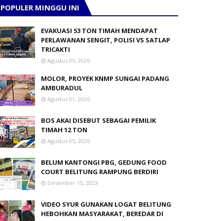
POPULER MINGGU INI
EVAKUASI 53 TON TIMAH MENDAPAT
PERLAWANAN SENGIT, POLISI VS SATLAP
TRICAKTI
Agustus 05, 2026
MOLOR, PROYEK KNMP SUNGAI PADANG
AMBURADUL
Agustus 01, 2026
BOS AKAI DISEBUT SEBAGAI PEMILIK
TIMAH 12 TON
Agustus 05, 2026
BELUM KANTONGI PBG, GEDUNG FOOD
COURT BELITUNG RAMPUNG BERDIRI
Desember 15, 2023
VIDEO SYUR GUNAKAN LOGAT BELITUNG
HEBOHKAN MASYARAKAT, BEREDAR DI