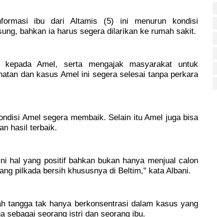
nformasi ibu dari Altamis (5) ini menurun kondisi
ng, bahkan ia harus segera dilarikan ke rumah sakit.
i kepada Amel, serta mengajak masyarakat untuk
tan dan kasus Amel ini segera selesai tanpa perkara
ondisi Amel segera membaik. Selain itu Amel juga bisa
n hasil terbaik.
i hal yang positif bahkan bukan hanya menjual calon
ng pilkada bersih khususnya di Beltim," kata Albani.
ah tangga tak hanya berkonsentrasi dalam kasus yang
a sebagai seorang istri dan seorang ibu.