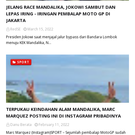
JELANG RACE MANDALIKA, JOKOWI SAMBUT DAN
LEPAS IRING - IRINGAN PEMBALAP MOTO GP DI
JAKARTA
RedSE
March 15, 2022
Presiden Jokowi saat menjajal jalur bypass dari Bandara Lombok
menuju KEK Mandalika, N…
SPORT
TERPUKAU KEINDAHAN ALAM MANDALIKA, MARC
MARQUEZ POSTING INI DI INSTAGRAM PRIBADINYA
Danu Berata
February 11, 2022
Marc Marquez (Instagram)SPORT – Sejumlah pembalap MotoGP sudah