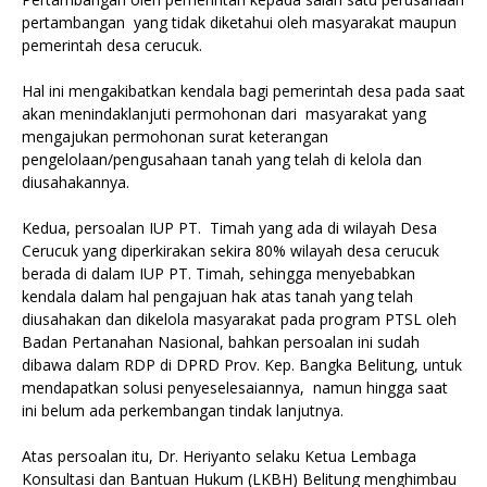
pertambangan yang tidak diketahui oleh masyarakat maupun
pemerintah desa cerucuk.
‎Hal ini mengakibatkan kendala bagi pemerintah desa pada saat
akan menindaklanjuti permohonan dari masyarakat yang
mengajukan permohonan surat keterangan
pengelolaan/pengusahaan tanah yang telah di kelola dan
diusahakannya.
‎Kedua, persoalan IUP PT. Timah yang ada di wilayah Desa
Cerucuk yang diperkirakan sekira 80% wilayah desa cerucuk
berada di dalam IUP PT. Timah, sehingga menyebabkan
kendala dalam hal pengajuan hak atas tanah yang telah
diusahakan dan dikelola masyarakat pada program PTSL oleh
Badan Pertanahan Nasional, bahkan persoalan ini sudah
dibawa dalam RDP di DPRD Prov. Kep. Bangka Belitung, untuk
mendapatkan solusi penyeselesaiannya, namun hingga saat
ini belum ada perkembangan tindak lanjutnya.
‎Atas persoalan itu, Dr. Heriyanto selaku Ketua Lembaga
Konsultasi dan Bantuan Hukum (LKBH) Belitung menghimbau