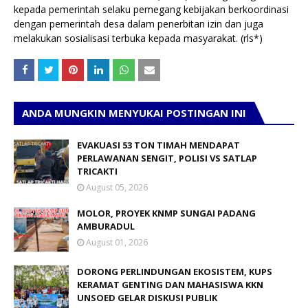
kepada pemerintah selaku pemegang kebijakan berkoordinasi
dengan pemerintah desa dalam penerbitan izin dan juga
melakukan sosialisasi terbuka kepada masyarakat. (rls*)
ANDA MUNGKIN MENYUKAI POSTINGAN INI
EVAKUASI 53 TON TIMAH MENDAPAT
PERLAWANAN SENGIT, POLISI VS SATLAP
TRICAKTI
August 05, 2026
MOLOR, PROYEK KNMP SUNGAI PADANG
AMBURADUL
August 01, 2026
DORONG PERLINDUNGAN EKOSISTEM, KUPS
KERAMAT GENTING DAN MAHASISWA KKN
UNSOED GELAR DISKUSI PUBLIK