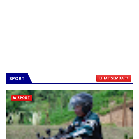
SPORT
LIHAT SEMUA
SPORT