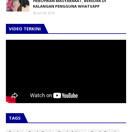
HEBOHKAN MASYARAKAT, BEREDAR DI
KALANGAN PENGGUNA WHATSAPP
Juli 04, 2019
VIDEO TERKINI
TAGS