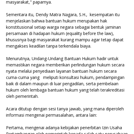
masyarakat," paparnya.
‎Sementara itu, Dendy Matra Nagara, S.H., kesempatan itu
menjelaskan bahwa bantuan hukum merupakan hak
konstitusional setiap warga negara sebagai bentuk jaminan
persamaan di hadapan hukum (equality before the law),
khususnya bagi masyarakat kurang mampu agar tetap dapat
mengakses keadilan tanpa terkendala biaya.
‎Menurutnya, Undang-Undang Bantuan Hukum hadir untuk
memastikan negara memberikan perlindungan hukum secara
nyata melalui penyediaan layanan bantuan hukum secara
cuma-cuma yang meliputi konsultasi hukum, pendampingan
baik di dalam maupun di luar pengadilan, serta pembelaan
hukum oleh lembaga bantuan hukum yang telah terakreditasi
oleh pemerintah.
‎Acara ditutup dengan sesi tanya jawab, yang mana diperoleh
informasi mengenai permasalahan, antara lain:
‎Pertama, mengenai adanya kebijakan penerbitan Izin Usaha
Pertambangan oleh pemerintah kepada salah satu perusahaan