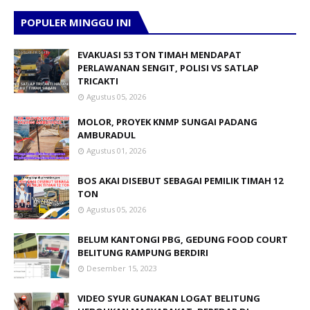
POPULER MINGGU INI
EVAKUASI 53 TON TIMAH MENDAPAT
PERLAWANAN SENGIT, POLISI VS SATLAP
TRICAKTI
Agustus 05, 2026
MOLOR, PROYEK KNMP SUNGAI PADANG
AMBURADUL
Agustus 01, 2026
BOS AKAI DISEBUT SEBAGAI PEMILIK TIMAH 12
TON
Agustus 05, 2026
BELUM KANTONGI PBG, GEDUNG FOOD COURT
BELITUNG RAMPUNG BERDIRI
Desember 15, 2023
VIDEO SYUR GUNAKAN LOGAT BELITUNG