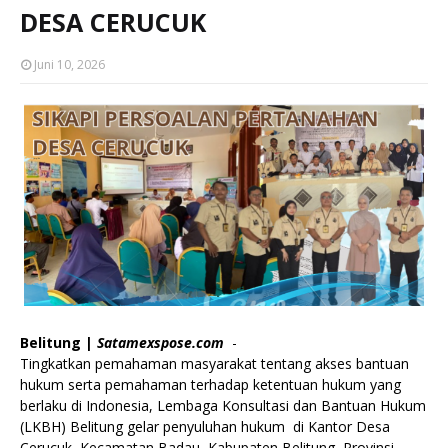
DESA CERUCUK
Juni 10, 2026
Belitung |
Satamexspose.com
-
‎Tingkatkan pemahaman masyarakat tentang akses bantuan
hukum serta pemahaman terhadap ketentuan hukum yang
berlaku di Indonesia, Lembaga Konsultasi dan Bantuan Hukum
(LKBH) Belitung gelar penyuluhan hukum di Kantor Desa
Cerucuk, Kecamatan Badau, Kabupaten Belitung, Provinsi