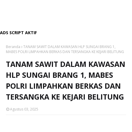
ADS SCRIPT AKTIF
Beranda
TANAM SAWIT DALAM KAWASAN HLP SUNGAI BRANG 1,
MABES POLRI LIMPAHKAN BERKAS DAN TERSANGKA KE KEJARI BELITUNG
TANAM SAWIT DALAM KAWASAN
HLP SUNGAI BRANG 1, MABES
POLRI LIMPAHKAN BERKAS DAN
TERSANGKA KE KEJARI BELITUNG
Agustus 03, 2025