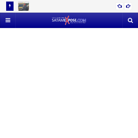
12 TON
EVAKUASI 53 TON TIMAH MENDAPAT PERLAWANAN SENGIT,
POLISI VS SATLAP TRICAKTI