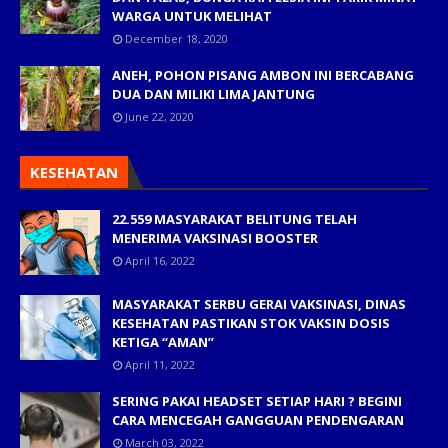
WARGA UNTUK MELIHAT
December 18, 2020
ANEH, POHON PISANG AMBON INI BERCABANG
DUA DAN MILIKI LIMA JANTUNG
June 22, 2020
KESEHATAN
22.559 MASYARAKAT BELITUNG TELAH
MENERIMA VAKSINASI BOOSTER
April 16, 2022
MASYARAKAT SERBU GERAI VAKSINASI, DINAS
KESEHATAN PASTIKAN STOK VAKSIN DOSIS
KETIGA “AMAN”
April 11, 2022
SERING PAKAI HEADSET SETIAP HARI ? BEGINI
CARA MENCEGAH GANGGUAN PENDENGARAN
March 03, 2022