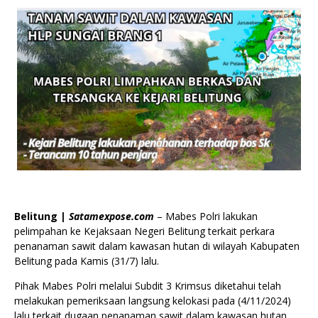
Belitung |
Satamexpose.com
– Mabes Polri lakukan
pelimpahan ke Kejaksaan Negeri Belitung terkait perkara
penanaman sawit dalam kawasan hutan di wilayah Kabupaten
Belitung pada Kamis (31/7) lalu.
Pihak Mabes Polri melalui Subdit 3 Krimsus diketahui telah
melakukan pemeriksaan langsung kelokasi pada (4/11/2024)
lalu terkait dugaan penanaman sawit dalam kawasan hutan