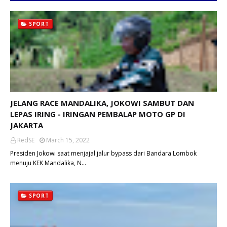
SPORT
JELANG RACE MANDALIKA, JOKOWI SAMBUT DAN
LEPAS IRING - IRINGAN PEMBALAP MOTO GP DI
JAKARTA
RedSE
March 15, 2022
Presiden Jokowi saat menjajal jalur bypass dari Bandara Lombok
menuju KEK Mandalika, N…
SPORT