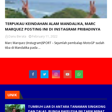
TERPUKAU KEINDAHAN ALAM MANDALIKA, MARC
MARQUEZ POSTING INI DI INSTAGRAM PRIBADINYA
Danu Berata
February 11, 2022
Marc Marquez (Instagram)SPORT – Sejumlah pembalap MotoGP sudah
tiba di Mandalika pada …
UNIK
TUMBUH LIAR DI ANTARA TANAMAN SINGKONG
DAN TALAS, BUNGA RAFFLESIA INI TARIK MINAT