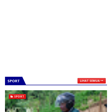
SPORT
LIHAT SEMUA
SPORT