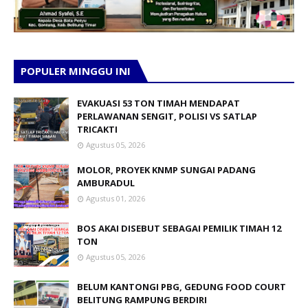
POPULER MINGGU INI
EVAKUASI 53 TON TIMAH MENDAPAT
PERLAWANAN SENGIT, POLISI VS SATLAP
TRICAKTI
Agustus 05, 2026
MOLOR, PROYEK KNMP SUNGAI PADANG
AMBURADUL
Agustus 01, 2026
BOS AKAI DISEBUT SEBAGAI PEMILIK TIMAH 12
TON
Agustus 05, 2026
BELUM KANTONGI PBG, GEDUNG FOOD COURT
BELITUNG RAMPUNG BERDIRI