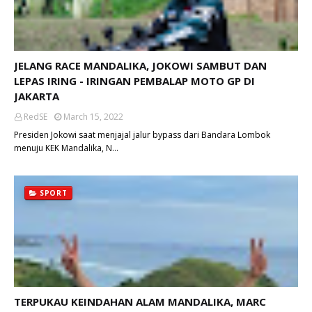
JELANG RACE MANDALIKA, JOKOWI SAMBUT DAN
LEPAS IRING - IRINGAN PEMBALAP MOTO GP DI
JAKARTA
RedSE
March 15, 2022
Presiden Jokowi saat menjajal jalur bypass dari Bandara Lombok
menuju KEK Mandalika, N…
SPORT
TERPUKAU KEINDAHAN ALAM MANDALIKA, MARC