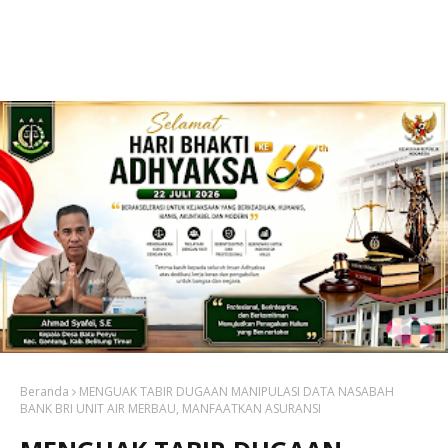
Beranda
MENGUAK TABIR DUGAAN MANIPULASI DATA NASABAH
BANK BRI UNIT AIR MERBAU, MANFAATKAN ASURANSI