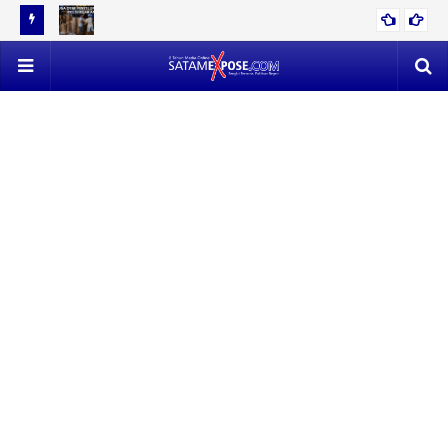
D
DIDUGA OTAK PENYELUNDUPAN, POLISI KEJAR ANDI LALA