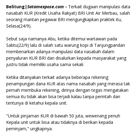
Belitung|
Satamexpose.com
-
Terkait dugaan manipulasi data
nasabah KUR (Kredit Usaha Rakyat) BRI Unit Air Merbau, salah
seorang mantan pegawai BRI mengungkapkan praktek itu,
Selasa(24/9).
Sebut saja namanya Abu, ketika ditemui wartawan pada
Sabtu(22/9) lalu di salah satu warung kopi di Tanjungpandan
membenarkan adanya manipulasi data nasabah dalam
penyaluran KUR BRI dan disalurkan kepada masyarakat yang
justru tidak memiliki usaha sama sekali.
Ketika ditanyakan terkait adanya beberapa rekening
penampungan dana KUR atas nama nasabah yang merasa tak
pernah membuka rekening, dirinya dengan tegas mengatakan
semua itu tidak akan bisa terjadi kalau tanpa perintah dan
tentunya di ketahui kepala unit.
"Untuk pinjaman KUR di bawah 50 juta, wewenang penuh
Kepala unit untuk bisa atau tidaknya di berikan kepada
peminjam," ungkapnya.