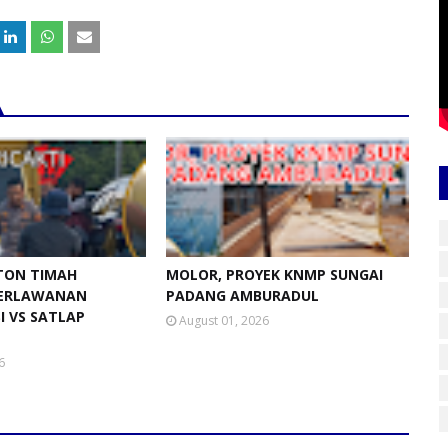
 TON TIMAH
MOLOR, PROYEK KNMP SUNGAI
ERLAWANAN
PADANG AMBURADUL
SI VS SATLAP
August 01, 2026
6