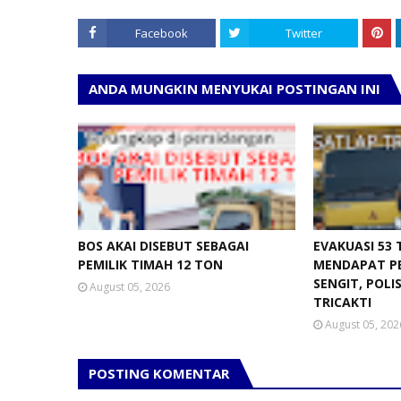
Facebook
Twitter
ANDA MUNGKIN MENYUKAI POSTINGAN INI
BOS AKAI DISEBUT SEBAGAI
EVAKUASI 53
PEMILIK TIMAH 12 TON
MENDAPAT P
SENGIT, POLI
August 05, 2026
TRICAKTI
August 05, 202
POSTING KOMENTAR