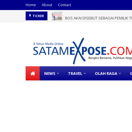
Home
About
Contact
BOS AKAI DISEBUT SEBAGAI PEMILIK 
TICKER
NEWS
TRAVEL
OLAH RAGA