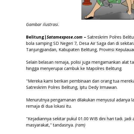
Gambar ilustrasi.
Belitung|
Satamexpose.com
–
Satreskrim Polres Belitu
bola samping SD Negeri 7, Desa Air Saga dan di sekit
Tanjungpandan, Kabupaten Belitung, Provinsi Kepulauan 
Selain belasan remaja, polisi juga mengamankan alat ta
hingga menyerupai cambuk ke Mapolres Belitung.
"Mereka kami berikan pembinaan dan orang tua merek
Satreskrim Polres Belitung, Iptu Dedy Irmawan.
Menurutnya pengamanan dilakukan menyusul adanya l
remaja di dua lokasi itu.
"Kejadiannya sekitar pukul 01.00 WIB dini hari tadi. Ja
masyarakat," tandasnya.
(ram)