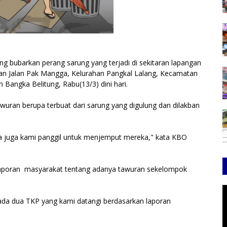
ng bubarkan perang sarung yang terjadi di sekitaran lapangan
aran Jalan Pak Mangga, Kelurahan Pangkal Lalang, Kecamatan
Bangka Belitung, Rabu(13/3) dini hari.
wuran berupa terbuat dari sarung yang digulung dan dilakban
a juga kami panggil untuk menjemput mereka," kata KBO
aporan masyarakat tentang adanya tawuran sekelompok
di ada dua TKP yang kami datangi berdasarkan laporan