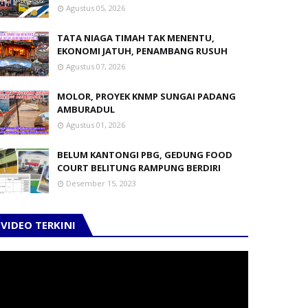
Agustus 05, 2026
TATA NIAGA TIMAH TAK MENENTU,
EKONOMI JATUH, PENAMBANG RUSUH
Agustus 07, 2026
MOLOR, PROYEK KNMP SUNGAI PADANG
AMBURADUL
Agustus 01, 2026
BELUM KANTONGI PBG, GEDUNG FOOD
COURT BELITUNG RAMPUNG BERDIRI
Desember 15, 2023
VIDEO TERKINI