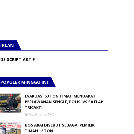
IKLAN
DS SCRIPT AKTIF
POPULER MINGGU INI
EVAKUASI 53 TON TIMAH MENDAPAT
PERLAWANAN SENGIT, POLISI VS SATLAP
TRICAKTI
Agustus 05, 2026
BOS AKAI DISEBUT SEBAGAI PEMILIK
TIMAH 12 TON