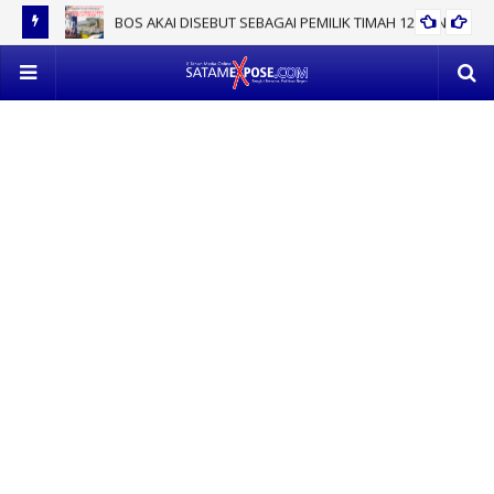
BOS AKAI DISEBUT SEBAGAI PEMILIK TIMAH 12 TON
EV
POL