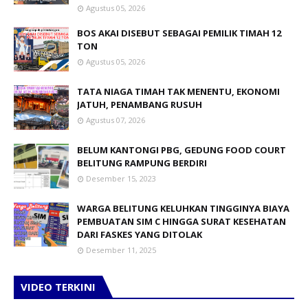
Agustus 05, 2026
BOS AKAI DISEBUT SEBAGAI PEMILIK TIMAH 12
TON
Agustus 05, 2026
TATA NIAGA TIMAH TAK MENENTU, EKONOMI
JATUH, PENAMBANG RUSUH
Agustus 07, 2026
BELUM KANTONGI PBG, GEDUNG FOOD COURT
BELITUNG RAMPUNG BERDIRI
Desember 15, 2023
WARGA BELITUNG KELUHKAN TINGGINYA BIAYA
PEMBUATAN SIM C HINGGA SURAT KESEHATAN
DARI FASKES YANG DITOLAK
Desember 11, 2025
VIDEO TERKINI