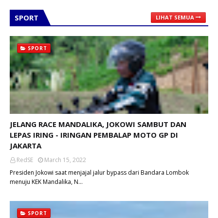
SPORT
LIHAT SEMUA
SPORT
JELANG RACE MANDALIKA, JOKOWI SAMBUT DAN
LEPAS IRING - IRINGAN PEMBALAP MOTO GP DI
JAKARTA
RedSE
March 15, 2022
Presiden Jokowi saat menjajal jalur bypass dari Bandara Lombok
menuju KEK Mandalika, N…
SPORT