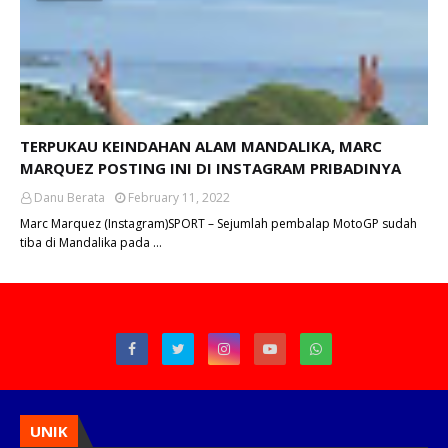
TERPUKAU KEINDAHAN ALAM MANDALIKA, MARC
MARQUEZ POSTING INI DI INSTAGRAM PRIBADINYA
Danu Berata
February 11, 2022
Marc Marquez (Instagram)SPORT – Sejumlah pembalap MotoGP sudah
tiba di Mandalika pada …
UNIK