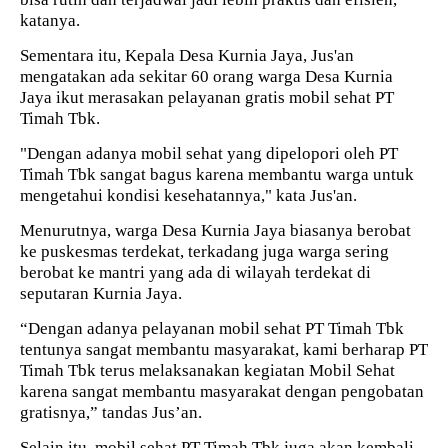
katanya.
Sementara itu, Kepala Desa Kurnia Jaya, Jus'an
mengatakan ada sekitar 60 orang warga Desa Kurnia
Jaya ikut merasakan pelayanan gratis mobil sehat PT
Timah Tbk.
"Dengan adanya mobil sehat yang dipelopori oleh PT
Timah Tbk sangat bagus karena membantu warga untuk
mengetahui kondisi kesehatannya," kata Jus'an.
Menurutnya, warga Desa Kurnia Jaya biasanya berobat
ke puskesmas terdekat, terkadang juga warga sering
berobat ke mantri yang ada di wilayah terdekat di
seputaran Kurnia Jaya.
“Dengan adanya pelayanan mobil sehat PT Timah Tbk
tentunya sangat membantu masyarakat, kami berharap PT
Timah Tbk terus melaksanakan kegiatan Mobil Sehat
karena sangat membantu masyarakat dengan pengobatan
gratisnya,” tandas Jus’an.
Selain itu, mobil sehat PT Timah Tbk juga akan kembali