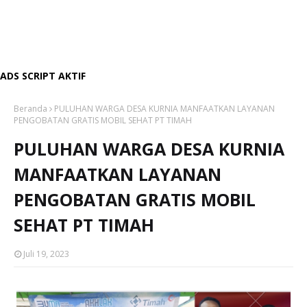
ADS SCRIPT AKTIF
Beranda
PULUHAN WARGA DESA KURNIA MANFAATKAN LAYANAN
PENGOBATAN GRATIS MOBIL SEHAT PT TIMAH
PULUHAN WARGA DESA KURNIA
MANFAATKAN LAYANAN
PENGOBATAN GRATIS MOBIL
SEHAT PT TIMAH
Juli 19, 2023