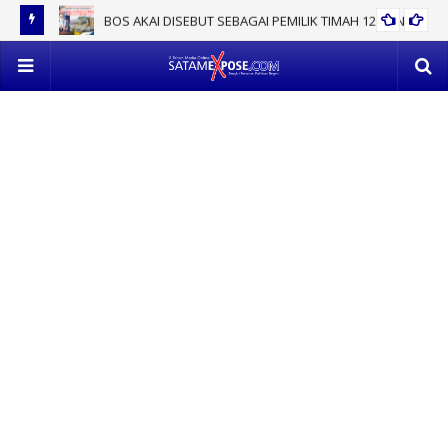
BOS AKAI DISEBUT SEBAGAI PEMILIK TIMAH 12 TON
EV
POL