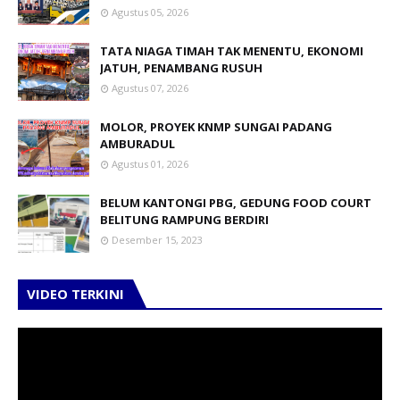
Agustus 05, 2026
TATA NIAGA TIMAH TAK MENENTU, EKONOMI
JATUH, PENAMBANG RUSUH
Agustus 07, 2026
MOLOR, PROYEK KNMP SUNGAI PADANG
AMBURADUL
Agustus 01, 2026
BELUM KANTONGI PBG, GEDUNG FOOD COURT
BELITUNG RAMPUNG BERDIRI
Desember 15, 2023
VIDEO TERKINI