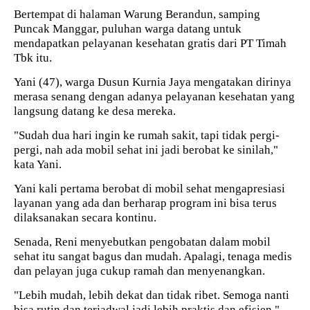
Bertempat di halaman Warung Berandun, samping
Puncak Manggar, puluhan warga datang untuk
mendapatkan pelayanan kesehatan gratis dari PT Timah
Tbk itu.
Yani (47), warga Dusun Kurnia Jaya mengatakan dirinya
merasa senang dengan adanya pelayanan kesehatan yang
langsung datang ke desa mereka.
"Sudah dua hari ingin ke rumah sakit, tapi tidak pergi-
pergi, nah ada mobil sehat ini jadi berobat ke sinilah,"
kata Yani.
Yani kali pertama berobat di mobil sehat mengapresiasi
layanan yang ada dan berharap program ini bisa terus
dilaksanakan secara kontinu.
Senada, Reni menyebutkan pengobatan dalam mobil
sehat itu sangat bagus dan mudah. Apalagi, tenaga medis
dan pelayan juga cukup ramah dan menyenangkan.
"Lebih mudah, lebih dekat dan tidak ribet. Semoga nanti
bisa rutin dan terjadwal jadi lebih praktis dan efisien,"