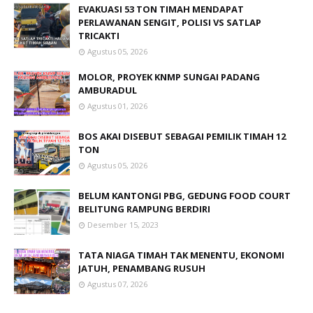
EVAKUASI 53 TON TIMAH MENDAPAT
PERLAWANAN SENGIT, POLISI VS SATLAP
TRICAKTI
Agustus 05, 2026
MOLOR, PROYEK KNMP SUNGAI PADANG
AMBURADUL
Agustus 01, 2026
BOS AKAI DISEBUT SEBAGAI PEMILIK TIMAH 12
TON
Agustus 05, 2026
BELUM KANTONGI PBG, GEDUNG FOOD COURT
BELITUNG RAMPUNG BERDIRI
Desember 15, 2023
TATA NIAGA TIMAH TAK MENENTU, EKONOMI
JATUH, PENAMBANG RUSUH
Agustus 07, 2026