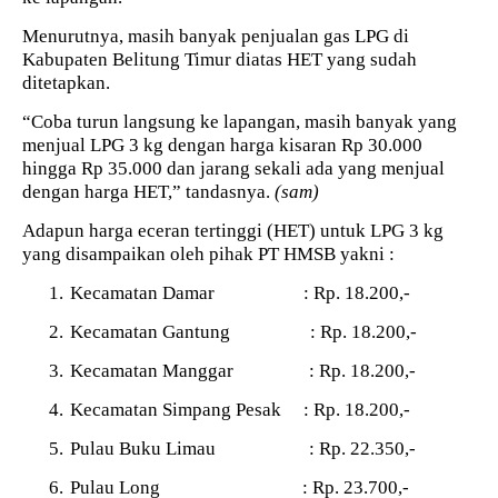
Menurutnya, masih banyak penjualan gas LPG di
Kabupaten Belitung Timur diatas HET yang sudah
ditetapkan.
“Coba turun langsung ke lapangan, masih banyak yang
menjual LPG 3 kg dengan harga kisaran Rp 30.000
hingga Rp 35.000 dan jarang sekali ada yang menjual
dengan harga HET,” tandasnya.
(sam)
Adapun harga eceran tertinggi (HET) untuk LPG 3 kg
yang disampaikan oleh pihak PT HMSB yakni :
1.
Kecamatan Damar
: Rp. 18.200,-
2.
Kecamatan Gantung
: Rp. 18.200,-
3.
Kecamatan Manggar
: Rp. 18.200,-
4.
Kecamatan Simpang Pesak
: Rp. 18.200,-
5.
Pulau Buku Limau
: Rp. 22.350,-
6.
Pulau Long
: Rp. 23.700,-