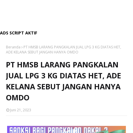
ADS SCRIPT AKTIF
Beranda
PT HMSB LARANG PANGKALAN JUAL LPG 3 KG DIATAS HET,
ADE KELANA SEBUT JANGAN HANYA OMDO
PT HMSB LARANG PANGKALAN
JUAL LPG 3 KG DIATAS HET, ADE
KELANA SEBUT JANGAN HANYA
OMDO
Juni 21, 2023