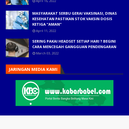
April 16, 2022
MASYARAKAT SERBU GERAI VAKSINASI, DINAS
KESEHATAN PASTIKAN STOK VAKSIN DOSIS
KETIGA “AMAN”
April 11, 2022
SERING PAKAI HEADSET SETIAP HARI ? BEGINI
CARA MENCEGAH GANGGUAN PENDENGARAN
March 03, 2022
JARINGAN MEDIA KAMI
Home
Tim Redaksi
Periklanan
Karir
Pedoman Siber