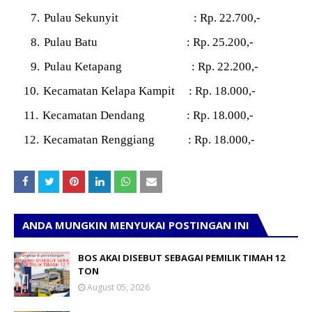
7.
Pulau Sekunyit
: Rp. 22.700,-
8.
Pulau Batu
: Rp. 25.200,-
9.
Pulau Ketapang
: Rp. 22.200,-
10.
Kecamatan Kelapa Kampit
: Rp. 18.000,-
11.
Kecamatan Dendang
: Rp. 18.000,-
12.
Kecamatan Renggiang
: Rp. 18.000,-
ANDA MUNGKIN MENYUKAI POSTINGAN INI
BOS AKAI DISEBUT SEBAGAI PEMILIK TIMAH 12
TON
August 05, 2026