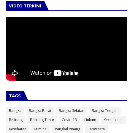
VIDEO TERKINI
TAGS
Bangka
Bangka Barat
Bangka Selatan
Bangka Tengah
Belitung
Belitung Timur
Covid-19
Hukum
Kecelakaan
Kesehatan
Kriminal
Pangkal Pinang
Pariwisata