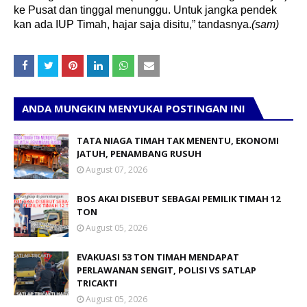
ke Pusat dan tinggal menunggu. Untuk jangka pendek
kan ada IUP Timah, hajar saja disitu,” tandasnya.
(sam)
ANDA MUNGKIN MENYUKAI POSTINGAN INI
TATA NIAGA TIMAH TAK MENENTU, EKONOMI
JATUH, PENAMBANG RUSUH
August 07, 2026
BOS AKAI DISEBUT SEBAGAI PEMILIK TIMAH 12
TON
August 05, 2026
EVAKUASI 53 TON TIMAH MENDAPAT
PERLAWANAN SENGIT, POLISI VS SATLAP
TRICAKTI
August 05, 2026