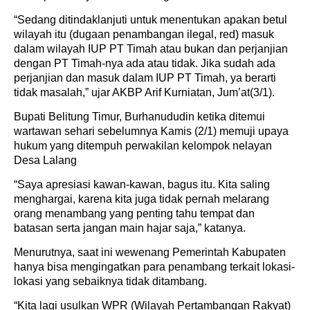
“Sedang ditindaklanjuti untuk menentukan apakan betul
wilayah itu (dugaan penambangan ilegal, red) masuk
dalam wilayah IUP PT Timah atau bukan dan perjanjian
dengan PT Timah-nya ada atau tidak. Jika sudah ada
perjanjian dan masuk dalam IUP PT Timah, ya berarti
tidak masalah,” ujar AKBP Arif Kurniatan, Jum’at(3/1).
Bupati Belitung Timur, Burhanududin ketika ditemui
wartawan sehari sebelumnya Kamis (2/1) memuji upaya
hukum yang ditempuh perwakilan kelompok nelayan
Desa Lalang
“Saya apresiasi kawan-kawan, bagus itu. Kita saling
menghargai, karena kita juga tidak pernah melarang
orang menambang yang penting tahu tempat dan
batasan serta jangan main hajar saja,” katanya.
Menurutnya, saat ini wewenang Pemerintah Kabupaten
hanya bisa mengingatkan para penambang terkait lokasi-
lokasi yang sebaiknya tidak ditambang.
“Kita lagi usulkan WPR (Wilayah Pertambangan Rakyat)