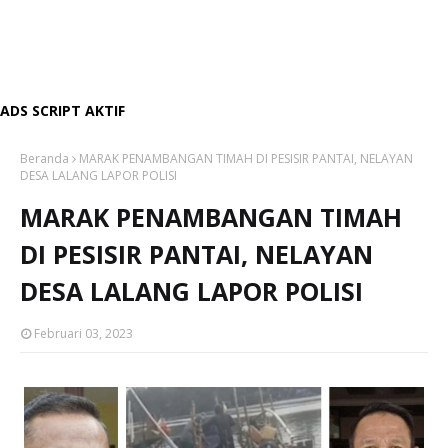
ADS SCRIPT AKTIF
Beranda
MARAK PENAMBANGAN TIMAH DI PESISIR PANTAI, NELAYAN
DESA LALANG LAPOR POLISI
MARAK PENAMBANGAN TIMAH
DI PESISIR PANTAI, NELAYAN
DESA LALANG LAPOR POLISI
Februari 03, 2023