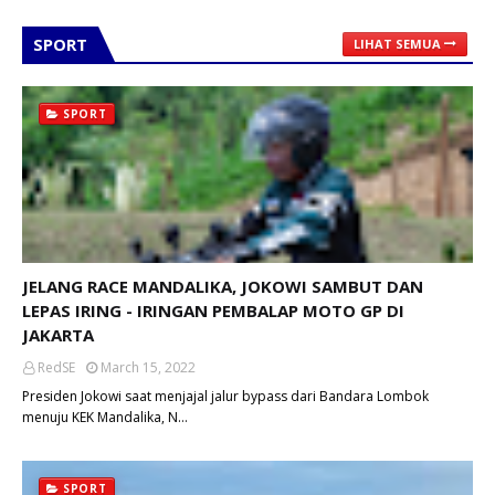
SPORT
LIHAT SEMUA
SPORT
JELANG RACE MANDALIKA, JOKOWI SAMBUT DAN
LEPAS IRING - IRINGAN PEMBALAP MOTO GP DI
JAKARTA
RedSE
March 15, 2022
Presiden Jokowi saat menjajal jalur bypass dari Bandara Lombok
menuju KEK Mandalika, N…
SPORT