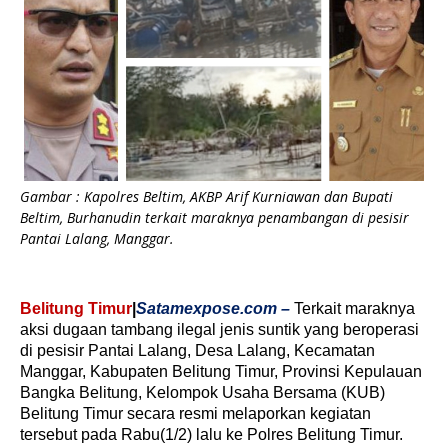
Gambar : Kapolres Beltim, AKBP Arif Kurniawan dan Bupati
Beltim, Burhanudin terkait maraknya penambangan di pesisir
Pantai Lalang, Manggar.
Belitung Timur
|
Satamexpose.com –
Terkait maraknya
aksi dugaan tambang ilegal jenis suntik yang beroperasi
di pesisir Pantai Lalang, Desa Lalang, Kecamatan
Manggar, Kabupaten Belitung Timur, Provinsi Kepulauan
Bangka Belitung, Kelompok Usaha Bersama (KUB)
Belitung Timur secara resmi melaporkan kegiatan
tersebut pada Rabu(1/2) lalu ke Polres Belitung Timur.