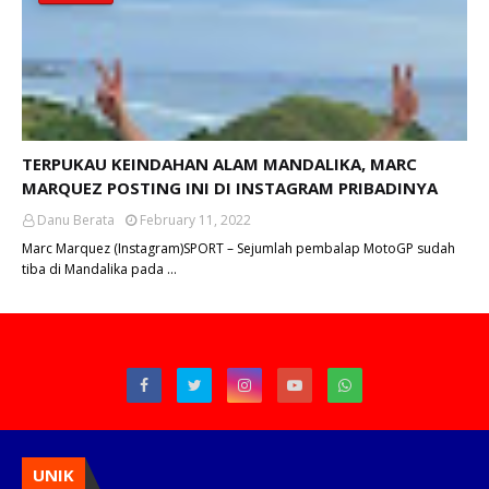
TERPUKAU KEINDAHAN ALAM MANDALIKA, MARC
MARQUEZ POSTING INI DI INSTAGRAM PRIBADINYA
Danu Berata
February 11, 2022
Marc Marquez (Instagram)SPORT – Sejumlah pembalap MotoGP sudah
tiba di Mandalika pada …
UNIK