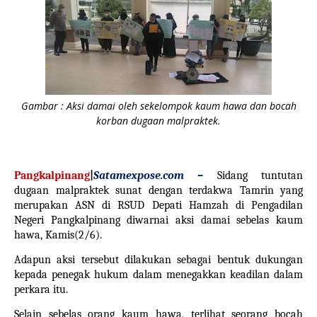
Gambar : Aksi damai oleh sekelompok kaum hawa dan bocah
korban dugaan malpraktek.
Pangkalpinang
|
Satamexpose.com –
Sidang tuntutan
dugaan malpraktek sunat dengan terdakwa Tamrin yang
merupakan ASN di RSUD Depati Hamzah di Pengadilan
Negeri Pangkalpinang diwarnai aksi damai sebelas kaum
hawa, Kamis(2/6).
Adapun aksi tersebut dilakukan sebagai bentuk dukungan
kepada penegak hukum dalam menegakkan keadilan dalam
perkara itu.
Selain sebelas orang kaum hawa, terlihat seorang bocah