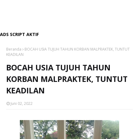
ADS SCRIPT AKTIF
Beranda
BOCAH USIA TUJUH TAHUN KORBAN MALPRAKTEK, TUNTUT
KEADILAN
BOCAH USIA TUJUH TAHUN
KORBAN MALPRAKTEK, TUNTUT
KEADILAN
Juni 02, 2022