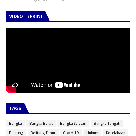
VIDEO TERKINI
TAGS
Bangka
Bangka Barat
Bangka Selatan
Bangka Tengah
Belitung
Belitung Timur
Covid-19
Hukum
Kecelakaan