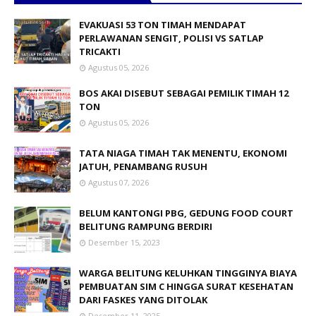
EVAKUASI 53 TON TIMAH MENDAPAT
PERLAWANAN SENGIT, POLISI VS SATLAP
TRICAKTI
Agustus 05, 2026
BOS AKAI DISEBUT SEBAGAI PEMILIK TIMAH 12
TON
Agustus 05, 2026
TATA NIAGA TIMAH TAK MENENTU, EKONOMI
JATUH, PENAMBANG RUSUH
Agustus 07, 2026
BELUM KANTONGI PBG, GEDUNG FOOD COURT
BELITUNG RAMPUNG BERDIRI
Desember 15, 2023
WARGA BELITUNG KELUHKAN TINGGINYA BIAYA
PEMBUATAN SIM C HINGGA SURAT KESEHATAN
DARI FASKES YANG DITOLAK
Desember 11, 2025