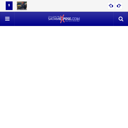
12 TON
EVAKUASI 53 TON TIMAH MENDAPAT PERLAWANAN SENGIT,
POLISI VS SATLAP TRICAKTI