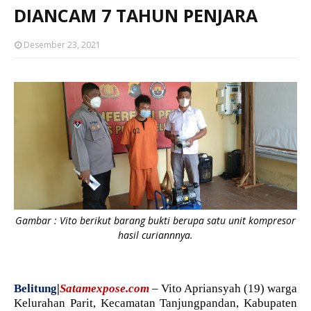
DIANCAM 7 TAHUN PENJARA
Desember 23, 2021
Gambar : Vito berikut barang bukti berupa satu unit kompresor
hasil curiannnya.
Belitung
|
Satamexpose.com
– Vito Apriansyah (19) warga
Kelurahan Parit, Kecamatan Tanjungpandan, Kabupaten