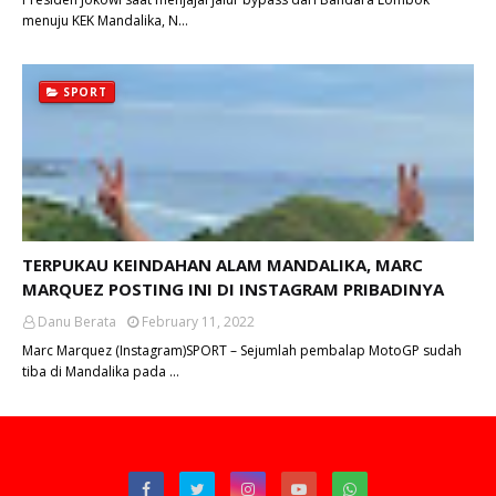
menuju KEK Mandalika, N…
SPORT
TERPUKAU KEINDAHAN ALAM MANDALIKA, MARC
MARQUEZ POSTING INI DI INSTAGRAM PRIBADINYA
Danu Berata
February 11, 2022
Marc Marquez (Instagram)SPORT – Sejumlah pembalap MotoGP sudah
tiba di Mandalika pada …