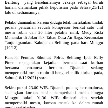
Belitung yang kesehariannya bekerja sebagai buruh
harian, diamankan pihak kepolisian pada Selasa(21/12)
lalu di kediamannya.
Pelaku diamankan karena diduga telah melakukan tindak
pidana pencurian sebuah kompresor berikut satu unit
mesin robin dan 20 liter petalite milik Medy Riski
Munandar di Jalan Pak Tahau Desa Air Saga, Kecamatan
Tanjungpandan, Kabupaten Belitung pada hari Minggu
(19/12).
Kasubsi Penmas Sihumas Polres Belitung Ipda Belly
Pinem mengatakan kejadian bermula saat korban
bersama temannya bernama Djuanda sedang
memperbaiki mesin robin di bengkel milik korban pada,
Sabtu (18/12/2021) sore.
Sekira pukul 23.00 WIB, Djuanda pulang ke rumahnya,
sedangkan korban masih memperbaiki mesin hingga
Minggu pukul 01.30 WIB dinihari dan setelah
memperbaiki mesin, korban masuk ke dalam rumah
untuk beristirahat.