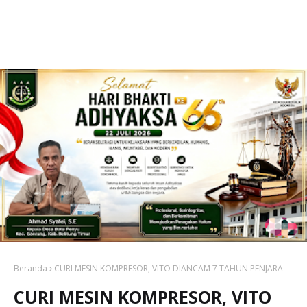
Beranda
CURI MESIN KOMPRESOR, VITO DIANCAM 7 TAHUN PENJARA
CURI MESIN KOMPRESOR, VITO