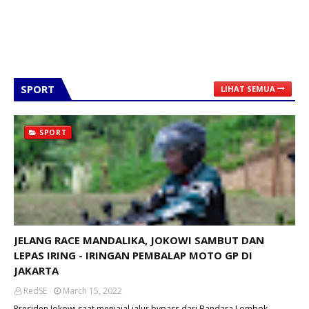
SPORT
LIHAT SEMUA
SPORT
JELANG RACE MANDALIKA, JOKOWI SAMBUT DAN
LEPAS IRING - IRINGAN PEMBALAP MOTO GP DI
JAKARTA
RedSE
March 15, 2022
Presiden Jokowi saat menjajal jalur bypass dari Bandara Lombok