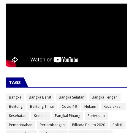
TAGS
Bangka
Bangka Barat
Bangka Selatan
Bangka Tengah
Belitung
Belitung Timur
Covid-19
Hukum
Kecelakaan
Kesehatan
Kriminal
Pangkal Pinang
Pariwisata
Pemerintahan
Pertambangan
Pilkada Beltim 2020
Politik