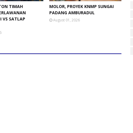
 TON TIMAH
MOLOR, PROYEK KNMP SUNGAI
ERLAWANAN
PADANG AMBURADUL
SI VS SATLAP
August 01, 2026
6