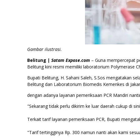
Gambar ilustrasi.
Belitung |
Satam Expose.com
– Guna mempercepat pen
Belitung kini resmi memiliki laboratorium Polymerase C
Bupati Belitung, H. Sahani Saleh, S.Sos mengatakan se
Belitung dan Laboratorium Biomedis Kemenkes di Jakar
dengan adanya layanan pemeriksaan PCR Mandiri nant
"Sekarang tidak perlu dikirim ke luar daerah cukup di sin
Terkait tarif layanan pemeriksaan PCR, Bupati mengat
"Tarif tertingginya Rp. 300 namun nanti akan kami sesua