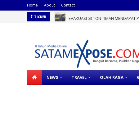
Home
About
Contact
EVAKUASI 53 TON TIMAH MENDAPAT PE
TICKER
NEWS
TRAVEL
OLAH RAGA