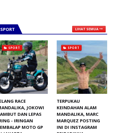
SPORT
LIHAT SEMUA
SPORT
SPORT
ELANG RACE
TERPUKAU
MANDALIKA, JOKOWI
KEINDAHAN ALAM
SAMBUT DAN LEPAS
MANDALIKA, MARC
RING - IRINGAN
MARQUEZ POSTING
PEMBALAP MOTO GP
INI DI INSTAGRAM