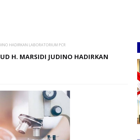
UDINO HADIRKAN LABORATORIUM PCR
UD H. MARSIDI JUDINO HADIRKAN