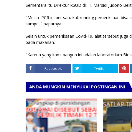
Sementara itu Direktur RSUD dr. H. Marsidi Judono Be
"Mesin PCR ini per satu kali running pemeriksaan bisa 
sampel," paparnya.
Selain untuk pemeriksaan Covid-19, alat tersebut juga d
pada makanan.
"Karena yang kami bangun ini adalah laboratorium Bios
Facebook
Twitter
ANDA MUNGKIN MENYUKAI POSTINGAN INI