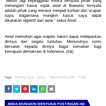
“Belum lagi kejanggalan ketika ternyata pihak yang
menangani kasus sejak awal di Bawaslu ternyata
adalah pihak yang merasa menjadi korban dari ucapan
saya, bagaimana mungkin kasus saya dapat
dikatakan objektif dari awal,” sebut Amel.
Amel memohon agar majelis hakim dapat melepaskan
dirinya dari segala tuntutan. Menurutnya vonis
bersalah kepada dirinya bagai kematian bagi
kemajuan demokrasi di Indonesia. (fat)
Tags:
Belitung Timur
Hukum
Pilkada Beltim 2020
Politik
ANDA MUNGKIN MENYUKAI POSTINGAN INI