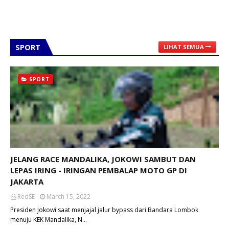
SPORT
LIHAT SEMUA
SPORT
JELANG RACE MANDALIKA, JOKOWI SAMBUT DAN
LEPAS IRING - IRINGAN PEMBALAP MOTO GP DI
JAKARTA
RedSE
March 15, 2022
Presiden Jokowi saat menjajal jalur bypass dari Bandara Lombok
menuju KEK Mandalika, N…