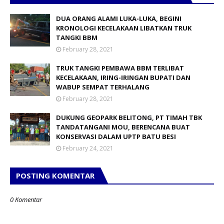
DUA ORANG ALAMI LUKA-LUKA, BEGINI
KRONOLOGI KECELAKAAN LIBATKAN TRUK
TANGKI BBM
February 28, 2021
TRUK TANGKI PEMBAWA BBM TERLIBAT
KECELAKAAN, IRING-IRINGAN BUPATI DAN
WABUP SEMPAT TERHALANG
February 28, 2021
DUKUNG GEOPARK BELITONG, PT TIMAH TBK
TANDATANGANI MOU, BERENCANA BUAT
KONSERVASI DALAM UPTP BATU BESI
February 24, 2021
POSTING KOMENTAR
0 Komentar