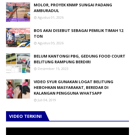
MOLOR, PROYEK KNMP SUNGAI PADANG
AMBURADUL
Agustus 01, 2026
BOS AKAI DISEBUT SEBAGAI PEMILIK TIMAH 12
TON
Agustus 05, 2026
BELUM KANTONGI PBG, GEDUNG FOOD COURT
BELITUNG RAMPUNG BERDIRI
Desember 15, 2023
VIDEO SYUR GUNAKAN LOGAT BELITUNG
HEBOHKAN MASYARAKAT, BEREDAR DI
KALANGAN PENGGUNA WHATSAPP
Juli 04, 2019
VIDEO TERKINI