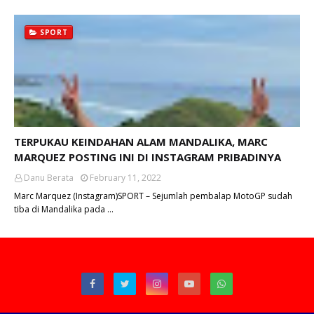
SPORT
TERPUKAU KEINDAHAN ALAM MANDALIKA, MARC
MARQUEZ POSTING INI DI INSTAGRAM PRIBADINYA
Danu Berata
February 11, 2022
Marc Marquez (Instagram)SPORT – Sejumlah pembalap MotoGP sudah
tiba di Mandalika pada …