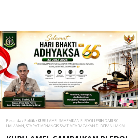
Beranda
Politik
KUBU AMEL SAMPAIKAN PLEDOI LEBIH DARI 90
HALAMAN, SEMPAT MENANGIS SAAT MEMBACAKAN DI DEPAN HAKIM