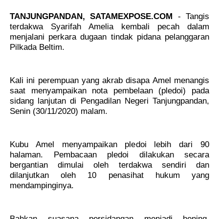
TANJUNGPANDAN, SATAMEXPOSE.COM
- Tangis
terdakwa Syarifah Amelia kembali pecah dalam
menjalani perkara dugaan tindak pidana pelanggaran
Pilkada Beltim.
Kali ini perempuan yang akrab disapa Amel menangis
saat menyampaikan nota pembelaan (pledoi) pada
sidang lanjutan di Pengadilan Negeri Tanjungpandan,
Senin (30/11/2020) malam.
Kubu Amel menyampaikan pledoi lebih dari 90
halaman. Pembacaan pledoi dilakukan secara
bergantian dimulai oleh terdakwa sendiri dan
dilanjutkan oleh 10 penasihat hukum yang
mendampinginya.
Bahkan suasana persidangan menjadi hening,