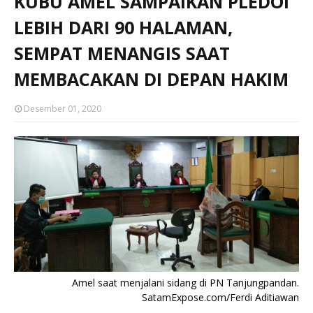
KUBU AMEL SAMPAIKAN PLEDOI
LEBIH DARI 90 HALAMAN,
SEMPAT MENANGIS SAAT
MEMBACAKAN DI DEPAN HAKIM
Desember 01, 2020
Amel saat menjalani sidang di PN Tanjungpandan.
SatamExpose.com/Ferdi Aditiawan