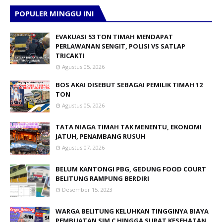
POPULER MINGGU INI
EVAKUASI 53 TON TIMAH MENDAPAT
PERLAWANAN SENGIT, POLISI VS SATLAP
TRICAKTI
Agustus 05, 2026
BOS AKAI DISEBUT SEBAGAI PEMILIK TIMAH 12
TON
Agustus 05, 2026
TATA NIAGA TIMAH TAK MENENTU, EKONOMI
JATUH, PENAMBANG RUSUH
Agustus 07, 2026
BELUM KANTONGI PBG, GEDUNG FOOD COURT
BELITUNG RAMPUNG BERDIRI
Desember 15, 2023
WARGA BELITUNG KELUHKAN TINGGINYA BIAYA
PEMBUATAN SIM C HINGGA SURAT KESEHATAN