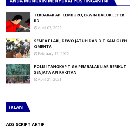
ANDA MUNGKIN MENYUKAI POSTINGAN INI
TERBAKAR API CEMBURU, ERWIN BACOK LEHER
RD
April 03, 2022
SEMPAT LARI, DEWO JATUH DAN DITIKAM OLEH
OMENTA
February 17, 2022
POLISI TANGKAP TIGA PEMBALAK LIAR BERIKUT
SENJATA API RAKITAN
April 21, 2021
IKLAN
ADS SCRIPT AKTIF