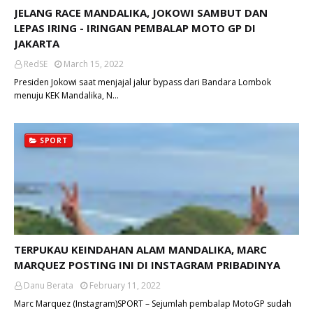
JELANG RACE MANDALIKA, JOKOWI SAMBUT DAN
LEPAS IRING - IRINGAN PEMBALAP MOTO GP DI
JAKARTA
RedSE
March 15, 2022
Presiden Jokowi saat menjajal jalur bypass dari Bandara Lombok
menuju KEK Mandalika, N…
SPORT
TERPUKAU KEINDAHAN ALAM MANDALIKA, MARC
MARQUEZ POSTING INI DI INSTAGRAM PRIBADINYA
Danu Berata
February 11, 2022
Marc Marquez (Instagram)SPORT – Sejumlah pembalap MotoGP sudah