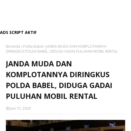
ADS SCRIPT AKTIF
Beranda
Polda Babel
JANDA MUDA DAN KOMPLOTANNYA
DIRINGKUS POLDA BABEL, DIDUGA GADAI PULUHAN MOBIL RENTAL
JANDA MUDA DAN
KOMPLOTANNYA DIRINGKUS
POLDA BABEL, DIDUGA GADAI
PULUHAN MOBIL RENTAL
Juni 15, 2020