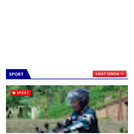
SPORT
LIHAT SEMUA
SPORT