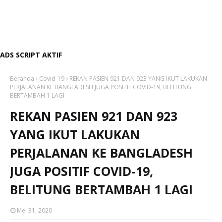
ADS SCRIPT AKTIF
Beranda
Covid-19
REKAN PASIEN 921 DAN 923 YANG IKUT LAKUKAN
PERJALANAN KE BANGLADESH JUGA POSITIF COVID-19, BELITUNG
BERTAMBAH 1 LAGI
REKAN PASIEN 921 DAN 923
YANG IKUT LAKUKAN
PERJALANAN KE BANGLADESH
JUGA POSITIF COVID-19,
BELITUNG BERTAMBAH 1 LAGI
Mei 31, 2020