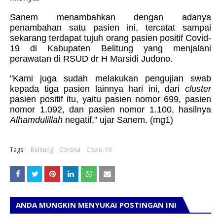
Sanem menambahkan dengan adanya
penambahan satu pasien ini, tercatat sampai
sekarang terdapat tujuh orang pasien positif Covid-
19 di Kabupaten Belitung yang menjalani
perawatan di RSUD dr H Marsidi Judono.
"Kami juga sudah melakukan pengujian swab
kepada tiga pasien lainnya hari ini, dari
cluster
pasien positif itu, yaitu pasien nomor 699, pasien
nomor 1.092, dan pasien nomor 1.100, hasilnya
Alhamdulillah
negatif," ujar Sanem. (mg1)
Tags:
Belitung
Corona
Covid-19
ANDA MUNGKIN MENYUKAI POSTINGAN INI