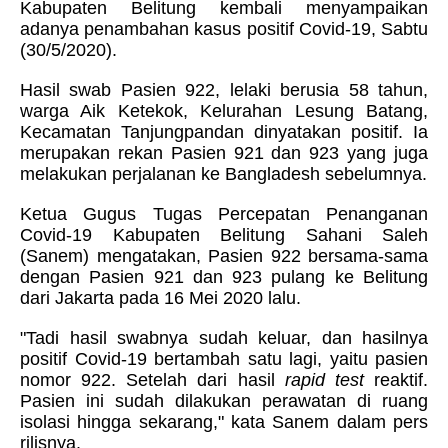
Kabupaten Belitung kembali menyampaikan
adanya penambahan kasus positif Covid-19, Sabtu
(30/5/2020).
Hasil swab Pasien 922, lelaki berusia 58 tahun,
warga Aik Ketekok, Kelurahan Lesung Batang,
Kecamatan Tanjungpandan dinyatakan positif. Ia
merupakan rekan Pasien 921 dan 923 yang juga
melakukan perjalanan ke Bangladesh sebelumnya.
Ketua Gugus Tugas Percepatan Penanganan
Covid-19 Kabupaten Belitung Sahani Saleh
(Sanem) mengatakan, Pasien 922 bersama-sama
dengan Pasien 921 dan 923 pulang ke Belitung
dari Jakarta pada 16 Mei 2020 lalu.
"Tadi hasil swabnya sudah keluar, dan hasilnya
positif Covid-19 bertambah satu lagi, yaitu pasien
nomor 922. Setelah dari hasil
rapid test
reaktif.
Pasien ini sudah dilakukan perawatan di ruang
isolasi hingga sekarang," kata Sanem dalam pers
rilisnya.