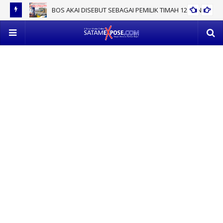
EVAKUASI 53 TON TIMAH MENDAPAT PERLAWANAN SENGIT,
POLISI VS SATLAP TRICAKTI