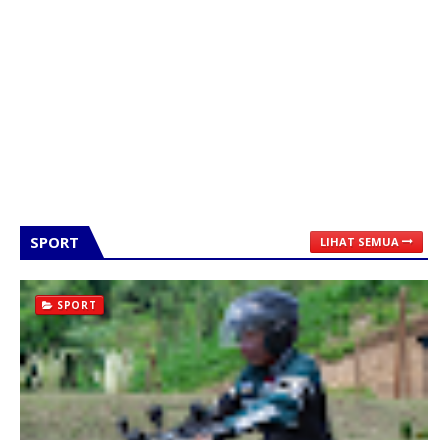
SPORT
LIHAT SEMUA
SPORT