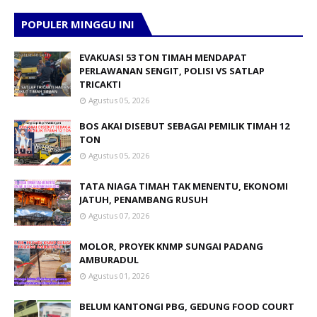
POPULER MINGGU INI
EVAKUASI 53 TON TIMAH MENDAPAT
PERLAWANAN SENGIT, POLISI VS SATLAP
TRICAKTI
Agustus 05, 2026
BOS AKAI DISEBUT SEBAGAI PEMILIK TIMAH 12
TON
Agustus 05, 2026
TATA NIAGA TIMAH TAK MENENTU, EKONOMI
JATUH, PENAMBANG RUSUH
Agustus 07, 2026
MOLOR, PROYEK KNMP SUNGAI PADANG
AMBURADUL
Agustus 01, 2026
BELUM KANTONGI PBG, GEDUNG FOOD COURT