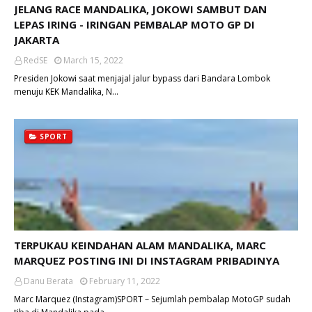
JELANG RACE MANDALIKA, JOKOWI SAMBUT DAN
LEPAS IRING - IRINGAN PEMBALAP MOTO GP DI
JAKARTA
RedSE
March 15, 2022
Presiden Jokowi saat menjajal jalur bypass dari Bandara Lombok
menuju KEK Mandalika, N…
SPORT
TERPUKAU KEINDAHAN ALAM MANDALIKA, MARC
MARQUEZ POSTING INI DI INSTAGRAM PRIBADINYA
Danu Berata
February 11, 2022
Marc Marquez (Instagram)SPORT – Sejumlah pembalap MotoGP sudah