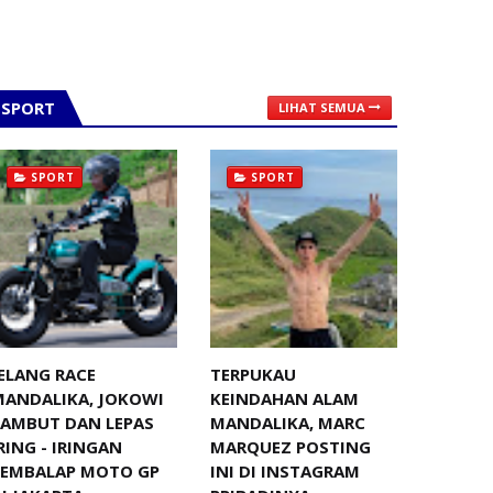
SPORT
LIHAT SEMUA
SPORT
SPORT
ELANG RACE
TERPUKAU
MANDALIKA, JOKOWI
KEINDAHAN ALAM
SAMBUT DAN LEPAS
MANDALIKA, MARC
RING - IRINGAN
MARQUEZ POSTING
PEMBALAP MOTO GP
INI DI INSTAGRAM