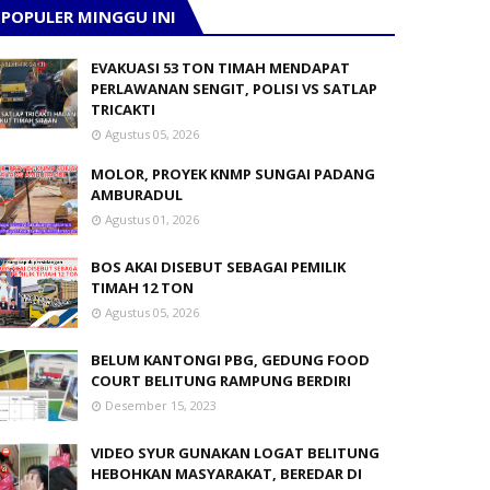
POPULER MINGGU INI
EVAKUASI 53 TON TIMAH MENDAPAT
PERLAWANAN SENGIT, POLISI VS SATLAP
TRICAKTI
Agustus 05, 2026
MOLOR, PROYEK KNMP SUNGAI PADANG
AMBURADUL
Agustus 01, 2026
BOS AKAI DISEBUT SEBAGAI PEMILIK
TIMAH 12 TON
Agustus 05, 2026
BELUM KANTONGI PBG, GEDUNG FOOD
COURT BELITUNG RAMPUNG BERDIRI
Desember 15, 2023
VIDEO SYUR GUNAKAN LOGAT BELITUNG
HEBOHKAN MASYARAKAT, BEREDAR DI