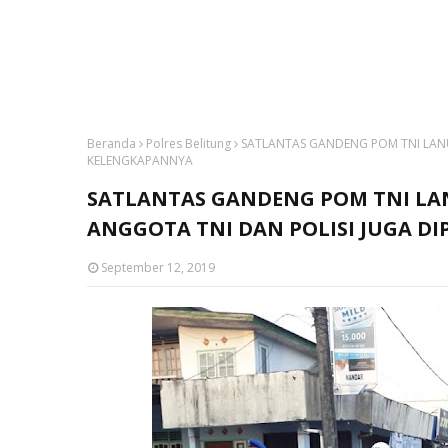
Beranda
Polres Belitung
SATLANTAS GANDENG POM TNI LANU
KELENGKAPANNYA
SATLANTAS GANDENG POM TNI LAN
ANGGOTA TNI DAN POLISI JUGA D
September 12, 2019