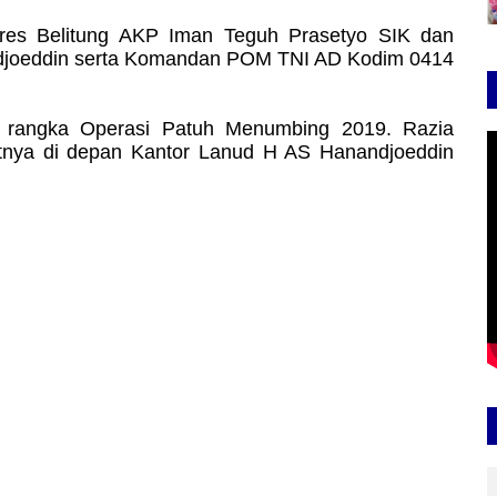
lres Belitung AKP Iman Teguh Prasetyo SIK dan
joeddin serta Komandan POM TNI AD Kodim 0414
m rangka Operasi Patuh Menumbing 2019. Razia
patnya di depan Kantor Lanud H AS Hanandjoeddin