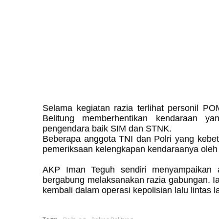
Selama kegiatan razia terlihat personil P
Belitung memberhentikan kendaraan yan
pengendara baik SIM dan STNK.
Beberapa anggota TNI dan Polri yang kebetul
pemeriksaan kelengkapan kendaraanya oleh
AKP Iman Teguh sendiri menyampaikan a
bergabung melaksanakan razia gabungan. Ia
kembali dalam operasi kepolisian lalu lintas la