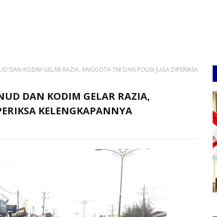
D DAN KODIM GELAR RAZIA, ANGGOTA TNI DAN POLISI JUGA DIPERIKSA
UD DAN KODIM GELAR RAZIA,
IPERIKSA KELENGKAPANNYA