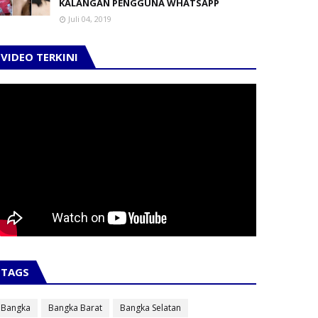
KALANGAN PENGGUNA WHATSAPP
Juli 04, 2019
VIDEO TERKINI
TAGS
Bangka
Bangka Barat
Bangka Selatan