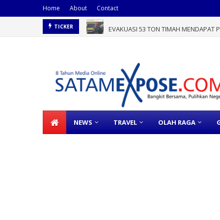
Home
About
Contact
EVAKUASI 53 TON TIMAH MENDAPAT PE
TICKER
NEWS
TRAVEL
OLAH RAGA