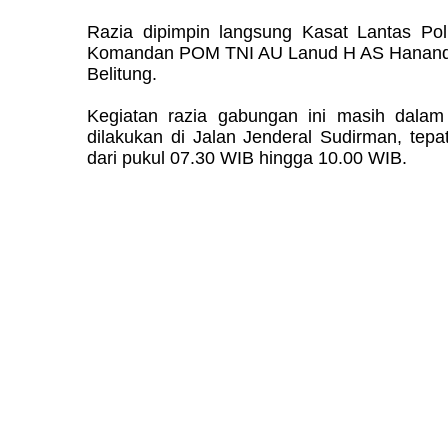
Razia dipimpin langsung Kasat Lantas Po
Komandan POM TNI AU Lanud H AS Hanand
Belitung.
Kegiatan razia gabungan ini masih dala
dilakukan di Jalan Jenderal Sudirman, te
dari pukul 07.30 WIB hingga 10.00 WIB.