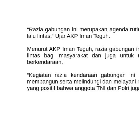
“Razia gabungan ini merupakan agenda rutin
lalu lintas,“ Ujar AKP Iman Teguh.
Menurut AKP Iman Teguh, razia gabungan in
lintas bagi masyarakat dan juga untuk 
berkendaraan.
“Kegiatan razia kendaraan gabungan ini 
membangun serta melindungi dan melayani m
yang positif bahwa anggota TNI dan Polri juga