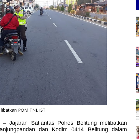
as libatkan POM TNI. IST
– Jajaran Satlantas Polres Belitung melibatkan
njungpandan dan Kodim 0414 Belitung dalam