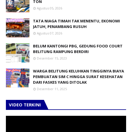
TON
Agustus 05, 2026
TATA NIAGA TIMAH TAK MENENTU, EKONOMI
JATUH, PENAMBANG RUSUH
Agustus 07, 2026
BELUM KANTONGI PBG, GEDUNG FOOD COURT
BELITUNG RAMPUNG BERDIRI
Desember 15, 2023
WARGA BELITUNG KELUHKAN TINGGINYA BIAYA
PEMBUATAN SIM C HINGGA SURAT KESEHATAN
DARI FASKES YANG DITOLAK
Desember 11, 2025
VIDEO TERKINI