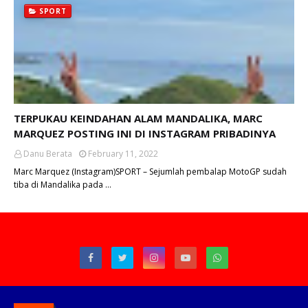
SPORT
TERPUKAU KEINDAHAN ALAM MANDALIKA, MARC
MARQUEZ POSTING INI DI INSTAGRAM PRIBADINYA
Danu Berata
February 11, 2022
Marc Marquez (Instagram)SPORT – Sejumlah pembalap MotoGP sudah
tiba di Mandalika pada …