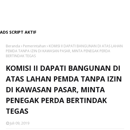
ADS SCRIPT AKTIF
Beranda
Pemerintahan
KOMISI II DAPATI BANGUNAN DI ATAS LAHAN
PEMDA TANPA IZIN DI KAWASAN PASAR, MINTA PENEGAK PERDA
BERTINDAK TEGAS
KOMISI II DAPATI BANGUNAN DI
ATAS LAHAN PEMDA TANPA IZIN
DI KAWASAN PASAR, MINTA
PENEGAK PERDA BERTINDAK
TEGAS
Juli 09, 2019