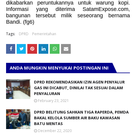
dikabarkan peruntukannya untuk warung kopi.
Informasi yang diterima SatamExpose.com,
bangunan tersebut milik seseorang bernama
Bandi. (fg6)
Tags:
DPRD
Pemerintahan
ANDA MUNGKIN MENYUKAI POSTINGAN INI
DPRD REKOMENDASIKAN IZIN AGEN PENYALUR
GAS INI DICABUT, DINILAI TAK SESUAI DALAM
PENYALURAN
February 23, 2021
DPRD BELITUNG SAHKAN TIGA RAPERDA, PEMDA
BAKAL KELOLA SUMBER AIR BAKU KAWASAN
BATU MENTAS
December 22, 2020