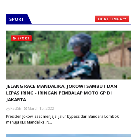
SPORT
LIHAT SEMUA
SPORT
JELANG RACE MANDALIKA, JOKOWI SAMBUT DAN
LEPAS IRING - IRINGAN PEMBALAP MOTO GP DI
JAKARTA
RedSE
March 15, 2022
Presiden Jokowi saat menjajal jalur bypass dari Bandara Lombok
menuju KEK Mandalika, N…