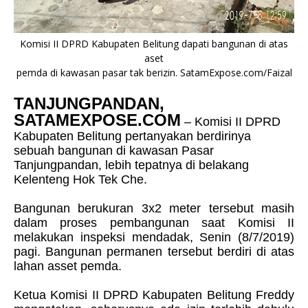
Komisi II DPRD Kabupaten Belitung dapati bangunan di atas
aset
pemda di kawasan pasar tak berizin. SatamExpose.com/Faizal
TANJUNGPANDAN,
SATAMEXPOSE.COM
– Komisi II DPRD
Kabupaten Belitung pertanyakan berdirinya
sebuah bangunan di kawasan Pasar
Tanjungpandan, lebih tepatnya di belakang
Kelenteng Hok Tek Che.
Bangunan berukuran 3x2 meter tersebut masih
dalam proses pembangunan saat Komisi II
melakukan inspeksi mendadak, Senin (8/7/2019)
pagi. Bangunan permanen tersebut berdiri di atas
lahan asset pemda.
Ketua Komisi II DPRD Kabupaten Belitung Freddy