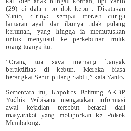
kali oleh anak bungsu korban, Ilpi Yanto
(29) di dalam pondok kebun. Dikatakan
Yanto, dirinya sempat merasa curiga
lantaran ayah dan ibunya tidak pulang
kerumah, yang hingga ia memutuskan
untuk menyusul ke perkebunan milik
orang tuanya itu.
“Orang tua saya memang banyak
beraktifitas di kebun. Mereka biasa
berangkat Senin pulang Sabtu,” kata Yanto.
Sementara itu, Kapolres Belitung AKBP
Yudhis Wibisana mengatakan informasi
awal kejadian tersebut berasal dari
masyarakat yang melaporkan ke Polsek
Membalong.