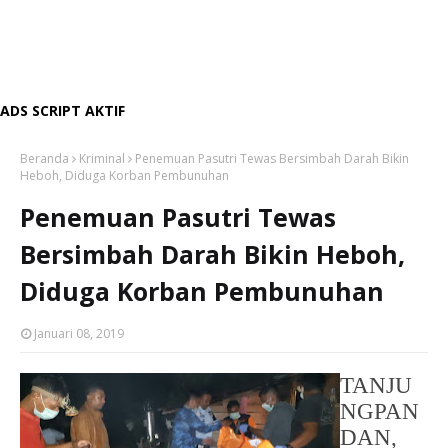
ADS SCRIPT AKTIF
Beranda
Kriminal
Penemuan Pasutri Tewas Bersimbah Darah Bikin
Heboh, Diduga Korban Pembunuhan
Penemuan Pasutri Tewas
Bersimbah Darah Bikin Heboh,
Diduga Korban Pembunuhan
Januari 08, 2019
TANJU
NGPAN
DAN,