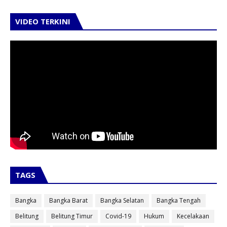
VIDEO TERKINI
TAGS
Bangka
Bangka Barat
Bangka Selatan
Bangka Tengah
Belitung
Belitung Timur
Covid-19
Hukum
Kecelakaan