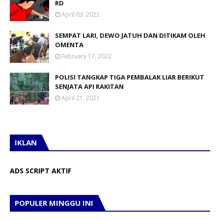
RD
April 03, 2022
SEMPAT LARI, DEWO JATUH DAN DITIKAM OLEH
OMENTA
February 17, 2022
POLISI TANGKAP TIGA PEMBALAK LIAR BERIKUT
SENJATA API RAKITAN
April 21, 2021
IKLAN
ADS SCRIPT AKTIF
POPULER MINGGU INI