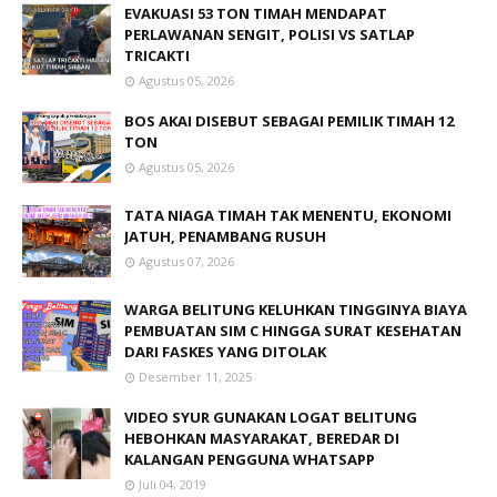
EVAKUASI 53 TON TIMAH MENDAPAT
PERLAWANAN SENGIT, POLISI VS SATLAP
TRICAKTI
Agustus 05, 2026
BOS AKAI DISEBUT SEBAGAI PEMILIK TIMAH 12
TON
Agustus 05, 2026
TATA NIAGA TIMAH TAK MENENTU, EKONOMI
JATUH, PENAMBANG RUSUH
Agustus 07, 2026
WARGA BELITUNG KELUHKAN TINGGINYA BIAYA
PEMBUATAN SIM C HINGGA SURAT KESEHATAN
DARI FASKES YANG DITOLAK
Desember 11, 2025
VIDEO SYUR GUNAKAN LOGAT BELITUNG
HEBOHKAN MASYARAKAT, BEREDAR DI
KALANGAN PENGGUNA WHATSAPP
Juli 04, 2019