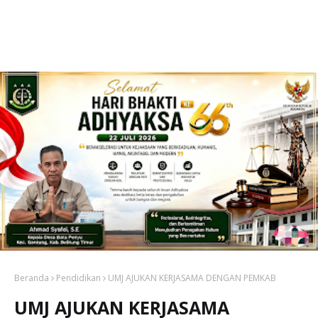
Beranda
Pendidikan
UMJ AJUKAN KERJASAMA DENGAN PEMKAB
UMJ AJUKAN KERJASAMA