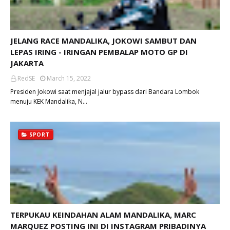
JELANG RACE MANDALIKA, JOKOWI SAMBUT DAN
LEPAS IRING - IRINGAN PEMBALAP MOTO GP DI
JAKARTA
RedSE
March 15, 2022
Presiden Jokowi saat menjajal jalur bypass dari Bandara Lombok
menuju KEK Mandalika, N…
SPORT
TERPUKAU KEINDAHAN ALAM MANDALIKA, MARC
MARQUEZ POSTING INI DI INSTAGRAM PRIBADINYA