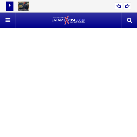
12 TON
EVAKUASI 53 TON TIMAH MENDAPAT PERLAWANAN SENGIT,
POLISI VS SATLAP TRICAKTI