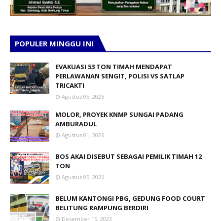
POPULER MINGGU INI
EVAKUASI 53 TON TIMAH MENDAPAT
PERLAWANAN SENGIT, POLISI VS SATLAP
TRICAKTI
Agustus 05, 2026
MOLOR, PROYEK KNMP SUNGAI PADANG
AMBURADUL
Agustus 01, 2026
BOS AKAI DISEBUT SEBAGAI PEMILIK TIMAH 12
TON
Agustus 05, 2026
BELUM KANTONGI PBG, GEDUNG FOOD COURT
BELITUNG RAMPUNG BERDIRI
Desember 15, 2023