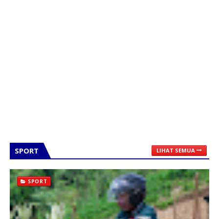
SPORT
LIHAT SEMUA
SPORT