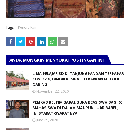
Tags:
Pendidikan
ANDA MUNGKIN MENYUKAI POSTINGAN INI
LIMA PELAJAR SD DI TANJUNGPANDAN TERPAPAR
COVID-19, DINDIK KEMBALI TERAPKAN METODE
DARING
November 22, 2020
PEMKAB BELTIM BAKAL BUKA BEASISWA BAGI 65
MAHASISWA DI DALAM MAUPUN LUAR BABEL,
INI SYARAT-SYARATNYA!
June 29, 2020