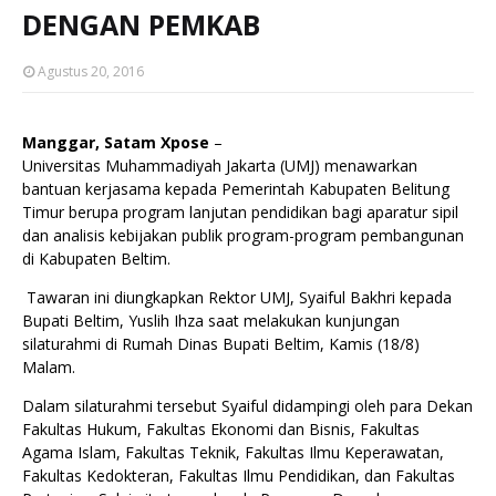
DENGAN PEMKAB
Agustus 20, 2016
Manggar, Satam Xpose
–
Universitas Muhammadiyah Jakarta (UMJ) menawarkan
bantuan kerjasama kepada Pemerintah Kabupaten Belitung
Timur berupa program lanjutan pendidikan bagi aparatur sipil
dan analisis kebijakan publik program-program pembangunan
di Kabupaten Beltim.
Tawaran ini diungkapkan Rektor UMJ, Syaiful Bakhri kepada
Bupati Beltim, Yuslih Ihza saat melakukan kunjungan
silaturahmi di Rumah Dinas Bupati Beltim, Kamis (18/8)
Malam.
Dalam silaturahmi tersebut Syaiful didampingi oleh para Dekan
Fakultas Hukum, Fakultas Ekonomi dan Bisnis, Fakultas
Agama Islam, Fakultas Teknik, Fakultas Ilmu Keperawatan,
Fakultas Kedokteran, Fakultas Ilmu Pendidikan, dan Fakultas