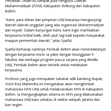
Pertanian. Selain itu tampak pula Pengurus Daerah
Muhammadiyah (PDM) Kabupaten Belitung dan Kabupaten
Beltim.
“Kami, para dekan dan pimpinan UMJ biasanya mengunjungi
daerah-daerah unggulan yang ada organisasi Muhammadiyah
dan Asyiah. Dalam kunjungan kami, kami ingin manfaatkan
kerjasama timbal balik, lebih jauh lagi baik kepada masyarakat
maupun pemerintah daerah,” jelas Syaiful.
Syaiful berharap nantinya Pemkab Beltim akan menindaklanjuti
dengan kerjasama resmi. Ia yakin dengan keunggulan 9
fakultas dan berbagai program pasca sarjana yang dimiliki
UMJ, Pemkab Beltim akan tertarik untuk melakukan
kerjasama.
Profesor yang juga merupakan sahabat adik kandung Bupati,
Yusril Ihza Mahendra ini mengatakan akan mengirimkan
mahasiswa KKN UMJ untuk melaksanakan KKN di Kabupaten
Beltim. Ia mengungkapkan selama ini KKN yang dilaksanakan
mahasiswa UMJ baru sebatas di sekitar wilayah Jakarta dan
luar negeri.