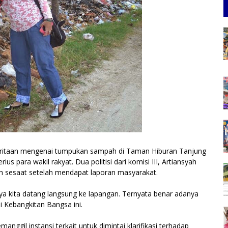
ritaan mengenai tumpukan sampah di Taman Hiburan Tanjung
s para wakil rakyat. Dua politisi dari komisi III, Artiansyah
h sesaat setelah mendapat laporan masyarakat.
ya kita datang langsung ke lapangan. Ternyata benar adanya
i Kebangkitan Bangsa ini.
nggil instansi terkait untuk dimintai klarifikasi terhadap