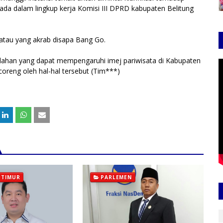
ada dalam lingkup kerja Komisi III DPRD kabupaten Belitung
 atau yang akrab disapa Bang Go.
salahan yang dapat mempengaruhi imej pariwisata di Kabupaten
rcoreng oleh hal-hal tersebut (Tim***)
 TIMUR
PARLEMEN