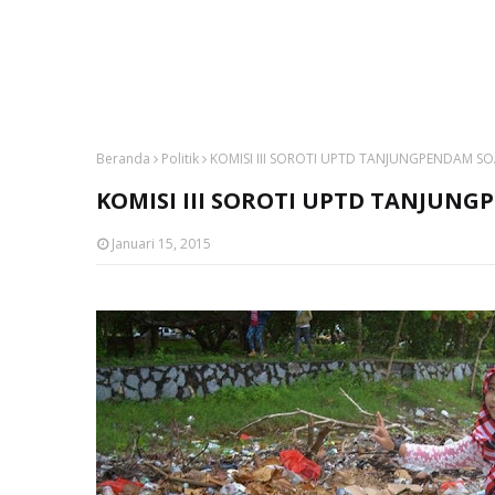
Beranda
Politik
KOMISI III SOROTI UPTD TANJUNGPENDAM 
KOMISI III SOROTI UPTD TANJU
Januari 15, 2015