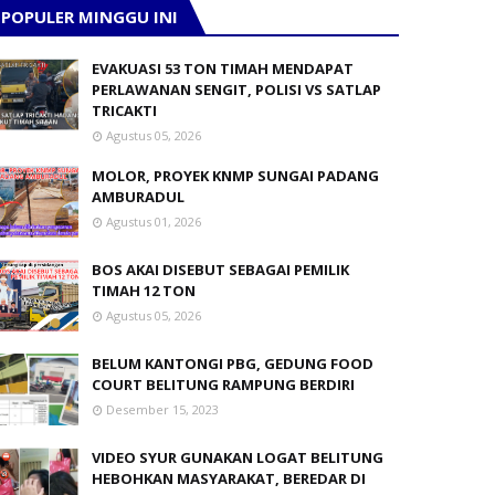
POPULER MINGGU INI
EVAKUASI 53 TON TIMAH MENDAPAT
PERLAWANAN SENGIT, POLISI VS SATLAP
TRICAKTI
Agustus 05, 2026
MOLOR, PROYEK KNMP SUNGAI PADANG
AMBURADUL
Agustus 01, 2026
BOS AKAI DISEBUT SEBAGAI PEMILIK
TIMAH 12 TON
Agustus 05, 2026
BELUM KANTONGI PBG, GEDUNG FOOD
COURT BELITUNG RAMPUNG BERDIRI
Desember 15, 2023
VIDEO SYUR GUNAKAN LOGAT BELITUNG
HEBOHKAN MASYARAKAT, BEREDAR DI