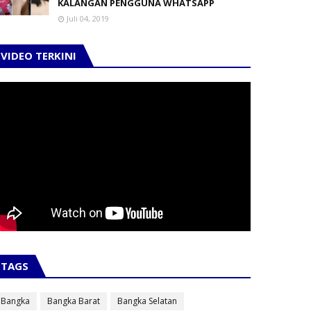
KALANGAN PENGGUNA WHATSAPP
Juli 04, 2019
VIDEO TERKINI
TAGS
Bangka
Bangka Barat
Bangka Selatan