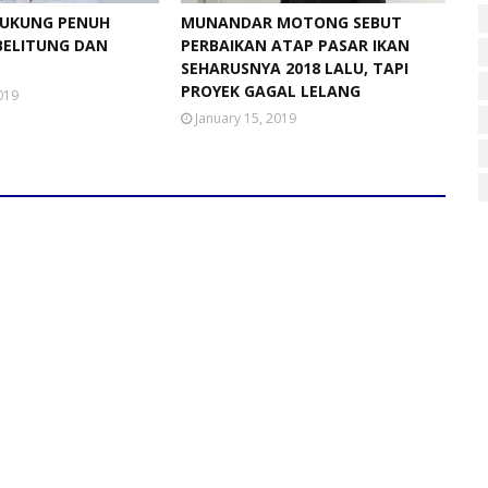
DUKUNG PENUH
MUNANDAR MOTONG SEBUT
BELITUNG DAN
PERBAIKAN ATAP PASAR IKAN
SEHARUSNYA 2018 LALU, TAPI
PROYEK GAGAL LELANG
019
January 15, 2019