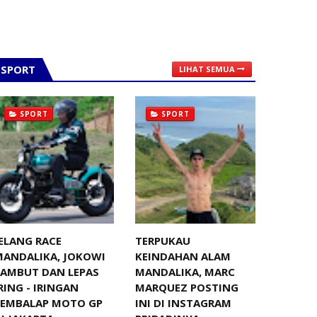
SPORT
LIHAT SEMUA
SPORT
SPORT
ELANG RACE
TERPUKAU
MANDALIKA, JOKOWI
KEINDAHAN ALAM
SAMBUT DAN LEPAS
MANDALIKA, MARC
RING - IRINGAN
MARQUEZ POSTING
PEMBALAP MOTO GP
INI DI INSTAGRAM