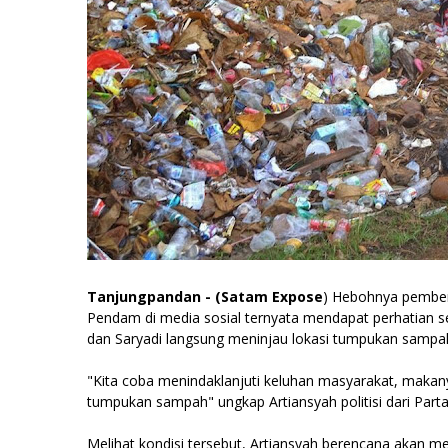
Tanjungpandan - (Satam Expose
) Hebohnya pembe
Pendam di media sosial ternyata mendapat perhatian seriu
dan Saryadi langsung meninjau lokasi tumpukan sampa
"Kita coba menindaklanjuti keluhan masyarakat, makan
tumpukan sampah" ungkap Artiansyah politisi dari Parta
Melihat kondisi tersebut, Artiansyah berencana akan mema