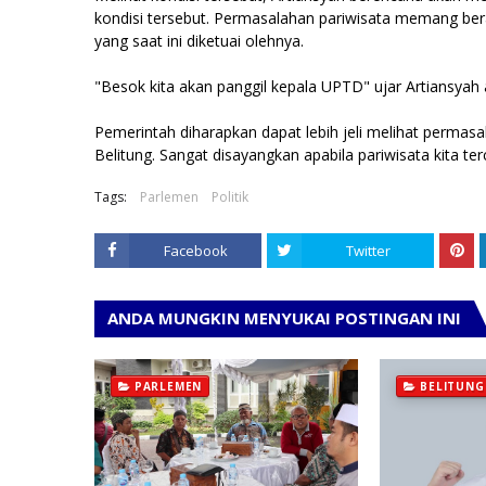
kondisi tersebut. Permasalahan pariwisata memang ber
yang saat ini diketuai olehnya.
"Besok kita akan panggil kepala UPTD" ujar Artiansyah
Pemerintah diharapkan dapat lebih jeli melihat perma
Belitung. Sangat disayangkan apabila pariwisata kita te
Tags:
Parlemen
Politik
Facebook
Twitter
ANDA MUNGKIN MENYUKAI POSTINGAN INI
PARLEMEN
BELITUNG