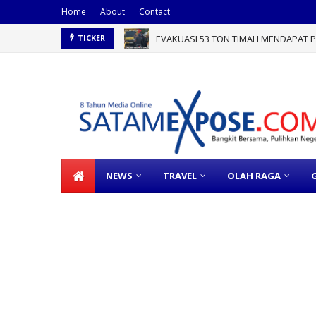
Home
About
Contact
EVAKUASI 53 TON TIMAH MENDAPAT PE
TICKER
NEWS
TRAVEL
OLAH RAGA