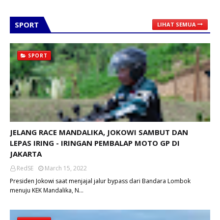
SPORT
LIHAT SEMUA
SPORT
JELANG RACE MANDALIKA, JOKOWI SAMBUT DAN
LEPAS IRING - IRINGAN PEMBALAP MOTO GP DI
JAKARTA
RedSE
March 15, 2022
Presiden Jokowi saat menjajal jalur bypass dari Bandara Lombok
menuju KEK Mandalika, N…