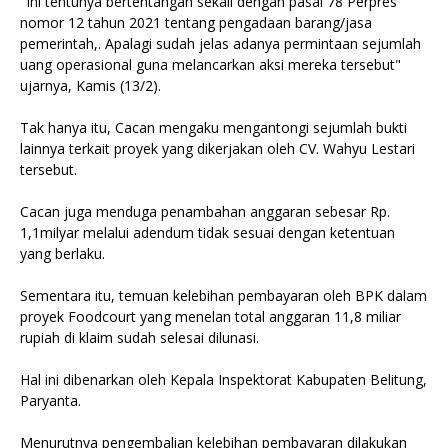
"Ini tentunya bertentangan sekali dengan pasal 78 Perpres
nomor 12 tahun 2021 tentang pengadaan barang/jasa
pemerintah,. Apalagi sudah jelas adanya permintaan sejumlah
uang operasional guna melancarkan aksi mereka tersebut"
ujarnya, Kamis (13/2).
Tak hanya itu, Cacan mengaku mengantongi sejumlah bukti
lainnya terkait proyek yang dikerjakan oleh CV. Wahyu Lestari
tersebut.
Cacan juga menduga penambahan anggaran sebesar Rp.
1,1milyar melalui adendum tidak sesuai dengan ketentuan
yang berlaku.
Sementara itu, temuan kelebihan pembayaran oleh BPK dalam
proyek Foodcourt yang menelan total anggaran 11,8 miliar
rupiah di klaim sudah selesai dilunasi.
Hal ini dibenarkan oleh Kepala Inspektorat Kabupaten Belitung,
Paryanta.
Menurutnya pengembalian kelebihan pembayaran dilakukan