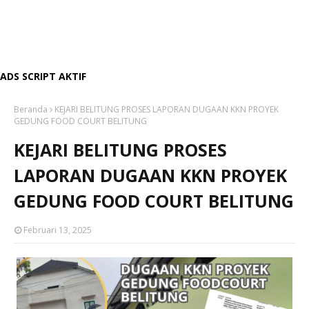
ADS SCRIPT AKTIF
Beranda
KEJARI BELITUNG PROSES LAPORAN DUGAAN KKN PROYEK
GEDUNG FOOD COURT BELITUNG
KEJARI BELITUNG PROSES
LAPORAN DUGAAN KKN PROYEK
GEDUNG FOOD COURT BELITUNG
Februari 13, 2025