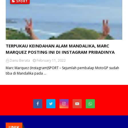
SPORT
TERPUKAU KEINDAHAN ALAM MANDALIKA, MARC
MARQUEZ POSTING INI DI INSTAGRAM PRIBADINYA
Danu Berata
February 11, 2022
Marc Marquez (Instagram)SPORT – Sejumlah pembalap MotoGP sudah
tiba di Mandalika pada …
UNIK