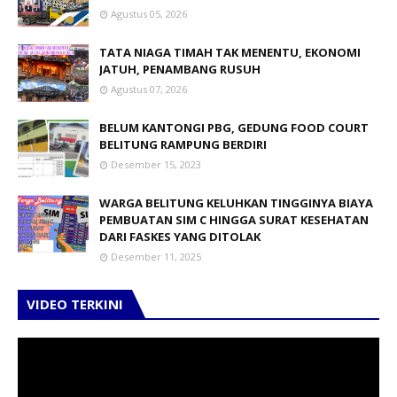
Agustus 05, 2026
TATA NIAGA TIMAH TAK MENENTU, EKONOMI
JATUH, PENAMBANG RUSUH
Agustus 07, 2026
BELUM KANTONGI PBG, GEDUNG FOOD COURT
BELITUNG RAMPUNG BERDIRI
Desember 15, 2023
WARGA BELITUNG KELUHKAN TINGGINYA BIAYA
PEMBUATAN SIM C HINGGA SURAT KESEHATAN
DARI FASKES YANG DITOLAK
Desember 11, 2025
VIDEO TERKINI