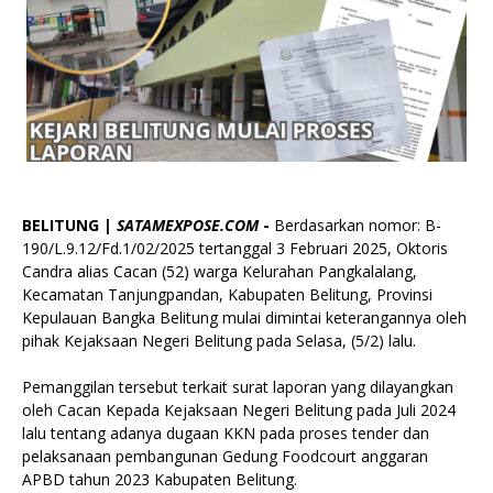
BELITUNG |
SATAMEXPOSE.COM
-
Berdasarkan nomor: B-
190/L.9.12/Fd.1/02/2025 tertanggal 3 Februari 2025, Oktoris
Candra alias Cacan (52) warga Kelurahan Pangkalalang,
Kecamatan Tanjungpandan, Kabupaten Belitung, Provinsi
Kepulauan Bangka Belitung mulai dimintai keterangannya oleh
pihak Kejaksaan Negeri Belitung pada Selasa, (5/2) lalu.
Pemanggilan tersebut terkait surat laporan yang dilayangkan
oleh Cacan Kepada Kejaksaan Negeri Belitung pada Juli 2024
lalu tentang adanya dugaan KKN pada proses tender dan
pelaksanaan pembangunan Gedung Foodcourt anggaran
APBD tahun 2023 Kabupaten Belitung.