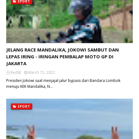
SPORT
JELANG RACE MANDALIKA, JOKOWI SAMBUT DAN
LEPAS IRING - IRINGAN PEMBALAP MOTO GP DI
JAKARTA
RedSE
March 15, 2022
Presiden Jokowi saat menjajal jalur bypass dari Bandara Lombok
menuju KEK Mandalika, N…
SPORT