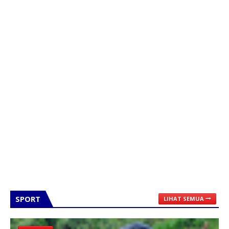
SPORT
LIHAT SEMUA