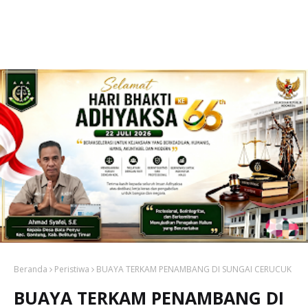
Beranda
Peristiwa
BUAYA TERKAM PENAMBANG DI SUNGAI CERUCUK
BUAYA TERKAM PENAMBANG DI