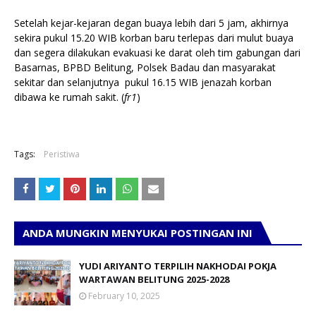
Setelah kejar-kejaran degan buaya lebih dari 5 jam, akhirnya
sekira pukul 15.20 WIB korban baru terlepas dari mulut buaya
dan segera dilakukan evakuasi ke darat oleh tim gabungan dari
Basarnas, BPBD Belitung, Polsek Badau dan masyarakat
sekitar dan selanjutnya pukul 16.15 WIB jenazah korban
dibawa ke rumah sakit. (
fr1
)
Tags:
Peristiwa
ANDA MUNGKIN MENYUKAI POSTINGAN INI
YUDI ARIYANTO TERPILIH NAKHODAI POKJA
WARTAWAN BELITUNG 2025-2028
February 10, 2025