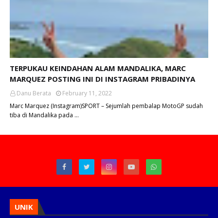
TERPUKAU KEINDAHAN ALAM MANDALIKA, MARC
MARQUEZ POSTING INI DI INSTAGRAM PRIBADINYA
Danu Berata
February 11, 2022
Marc Marquez (Instagram)SPORT – Sejumlah pembalap MotoGP sudah
tiba di Mandalika pada …
UNIK