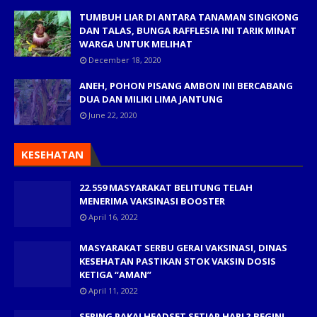
TUMBUH LIAR DI ANTARA TANAMAN SINGKONG
DAN TALAS, BUNGA RAFFLESIA INI TARIK MINAT
WARGA UNTUK MELIHAT
December 18, 2020
ANEH, POHON PISANG AMBON INI BERCABANG
DUA DAN MILIKI LIMA JANTUNG
June 22, 2020
KESEHATAN
22.559 MASYARAKAT BELITUNG TELAH
MENERIMA VAKSINASI BOOSTER
April 16, 2022
MASYARAKAT SERBU GERAI VAKSINASI, DINAS
KESEHATAN PASTIKAN STOK VAKSIN DOSIS
KETIGA “AMAN”
April 11, 2022
SERING PAKAI HEADSET SETIAP HARI ? BEGINI