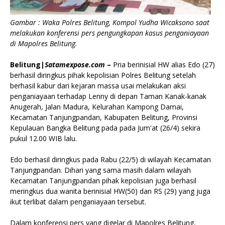
Gambar : Waka Polres Belitung, Kompol Yudha Wicaksono saat
melakukan konferensi pers pengungkapan kasus penganiayaan
di Mapolres Belitung.
Belitung|
Satamexpose.com
–
Pria berinisial HW alias Edo (27)
berhasil diringkus pihak kepolisian Polres Belitung setelah
berhasil kabur dari kejaran massa usai melakukan aksi
penganiayaan terhadap Lenny di depan Taman Kanak-kanak
Anugerah, Jalan Madura, Kelurahan Kampong Damai,
Kecamatan Tanjungpandan, Kabupaten Belitung, Provinsi
Kepulauan Bangka Belitung pada pada Jum'at (26/4) sekira
pukul 12.00 WIB lalu.
Edo berhasil diringkus pada Rabu (22/5) di wilayah Kecamatan
Tanjungpandan. Dihari yang sama masih dalam wilayah
Kecamatan Tanjungpandan pihak kepolisian juga berhasil
meringkus dua wanita berinisial HW(50) dan RS (29) yang juga
ikut terlibat dalam penganiayaan tersebut.
Dalam konferensi pers yang digelar di Mapolres Belitung,