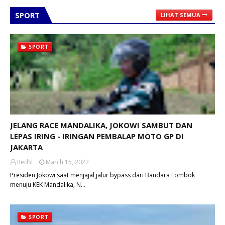
SPORT
LIHAT SEMUA
SPORT
JELANG RACE MANDALIKA, JOKOWI SAMBUT DAN
LEPAS IRING - IRINGAN PEMBALAP MOTO GP DI
JAKARTA
RedSE
March 15, 2022
Presiden Jokowi saat menjajal jalur bypass dari Bandara Lombok
menuju KEK Mandalika, N…
SPORT