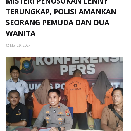
MISTERI PENUSUKAN LENNY
TERUNGKAP, POLISI AMANKAN
SEORANG PEMUDA DAN DUA
WANITA
Mei 29, 2024