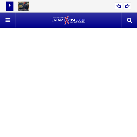
12 TON
EVAKUASI 53 TON TIMAH MENDAPAT PERLAWANAN SENGIT,
POLISI VS SATLAP TRICAKTI