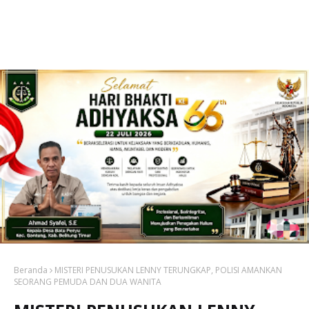
Beranda
MISTERI PENUSUKAN LENNY TERUNGKAP, POLISI AMANKAN
SEORANG PEMUDA DAN DUA WANITA