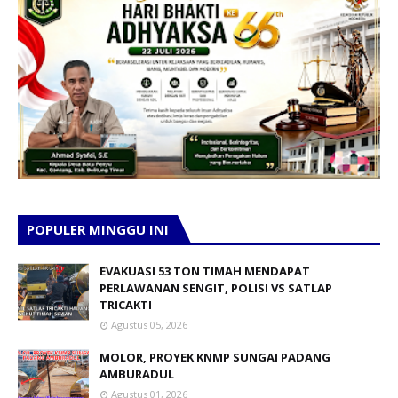
POPULER MINGGU INI
EVAKUASI 53 TON TIMAH MENDAPAT
PERLAWANAN SENGIT, POLISI VS SATLAP
TRICAKTI
Agustus 05, 2026
MOLOR, PROYEK KNMP SUNGAI PADANG
AMBURADUL
Agustus 01, 2026