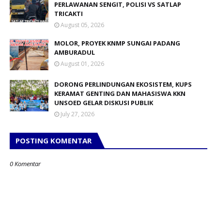
PERLAWANAN SENGIT, POLISI VS SATLAP
TRICAKTI
August 05, 2026
MOLOR, PROYEK KNMP SUNGAI PADANG
AMBURADUL
August 01, 2026
DORONG PERLINDUNGAN EKOSISTEM, KUPS
KERAMAT GENTING DAN MAHASISWA KKN
UNSOED GELAR DISKUSI PUBLIK
July 27, 2026
POSTING KOMENTAR
0 Komentar