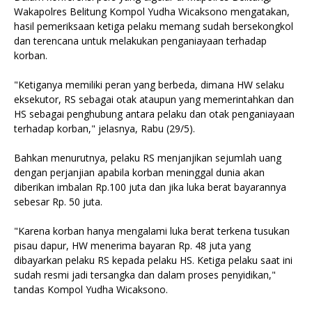
Wakapolres Belitung Kompol Yudha Wicaksono mengatakan,
hasil pemeriksaan ketiga pelaku memang sudah bersekongkol
dan terencana untuk melakukan penganiayaan terhadap
korban.
"Ketiganya memiliki peran yang berbeda, dimana HW selaku
eksekutor, RS sebagai otak ataupun yang memerintahkan dan
HS sebagai penghubung antara pelaku dan otak penganiayaan
terhadap korban," jelasnya, Rabu (29/5).
Bahkan menurutnya, pelaku RS menjanjikan sejumlah uang
dengan perjanjian apabila korban meninggal dunia akan
diberikan imbalan Rp.100 juta dan jika luka berat bayarannya
sebesar Rp. 50 juta.
"Karena korban hanya mengalami luka berat terkena tusukan
pisau dapur, HW menerima bayaran Rp. 48 juta yang
dibayarkan pelaku RS kepada pelaku HS. Ketiga pelaku saat ini
sudah resmi jadi tersangka dan dalam proses penyidikan,"
tandas Kompol Yudha Wicaksono.