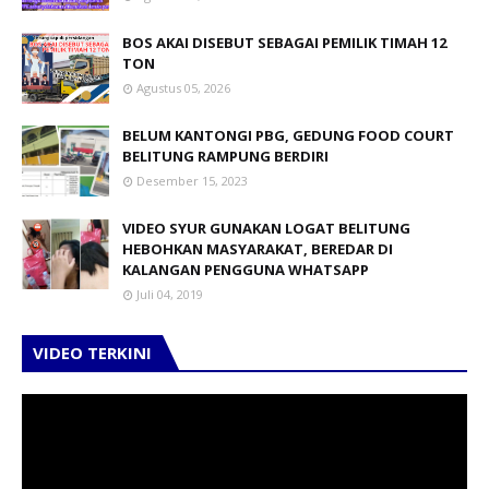
BOS AKAI DISEBUT SEBAGAI PEMILIK TIMAH 12
TON
Agustus 05, 2026
BELUM KANTONGI PBG, GEDUNG FOOD COURT
BELITUNG RAMPUNG BERDIRI
Desember 15, 2023
VIDEO SYUR GUNAKAN LOGAT BELITUNG
HEBOHKAN MASYARAKAT, BEREDAR DI
KALANGAN PENGGUNA WHATSAPP
Juli 04, 2019
VIDEO TERKINI