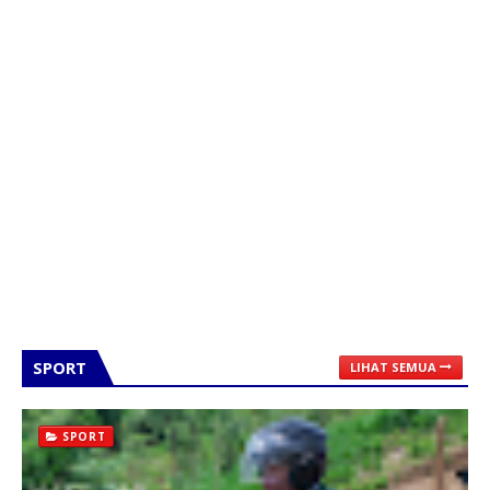
SPORT
LIHAT SEMUA
SPORT