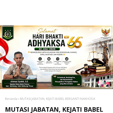
Beranda
MUTASI JABATAN, KEJATI BABEL BERGANTI NAKHODA
MUTASI JABATAN, KEJATI BABEL