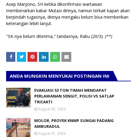
Asep Maryono, SH ketika dikonfirmasi wartawan
membenarkan kabar Mutasi dirinya, namun terkait kapan akan
berpindah tugasnya, dirinya mengaku belum bisa memberikan
keterangan lebih lanjut.
"SK-nya belum diterima," tandasnya, Rabu (20/3).
(**)
ANDA MUNGKIN MENYUKAI POSTINGAN INI
EVAKUASI 53 TON TIMAH MENDAPAT
PERLAWANAN SENGIT, POLISI VS SATLAP
TRICAKTI
August 05, 2026
MOLOR, PROYEK KNMP SUNGAI PADANG
AMBURADUL
August 01, 2026