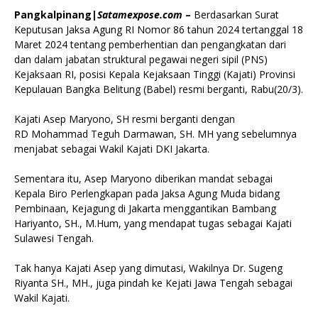
Pangkalpinang|
Satamexpose.com
–
Berdasarkan Surat
Keputusan Jaksa Agung RI Nomor 86 tahun 2024 tertanggal 18
Maret 2024 tentang pemberhentian dan pengangkatan dari
dan dalam jabatan struktural pegawai negeri sipil (PNS)
Kejaksaan RI, posisi Kepala Kejaksaan Tinggi (Kajati) Provinsi
Kepulauan Bangka Belitung (Babel) resmi berganti, Rabu(20/3).
Kajati Asep Maryono, SH resmi berganti dengan
RD Mohammad Teguh Darmawan, SH. MH yang sebelumnya
menjabat sebagai Wakil Kajati DKI Jakarta.
Sementara itu, Asep Maryono diberikan mandat sebagai
Kepala Biro Perlengkapan pada Jaksa Agung Muda bidang
Pembinaan, Kejagung di Jakarta menggantikan Bambang
Hariyanto, SH., M.Hum, yang mendapat tugas sebagai Kajati
Sulawesi Tengah.
Tak hanya Kajati Asep yang dimutasi, Wakilnya Dr. Sugeng
Riyanta SH., MH., juga pindah ke Kejati Jawa Tengah sebagai
Wakil Kajati.