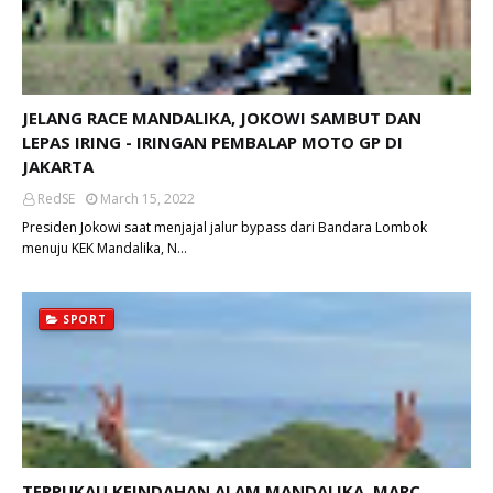
JELANG RACE MANDALIKA, JOKOWI SAMBUT DAN
LEPAS IRING - IRINGAN PEMBALAP MOTO GP DI
JAKARTA
RedSE
March 15, 2022
Presiden Jokowi saat menjajal jalur bypass dari Bandara Lombok
menuju KEK Mandalika, N…
SPORT
TERPUKAU KEINDAHAN ALAM MANDALIKA, MARC