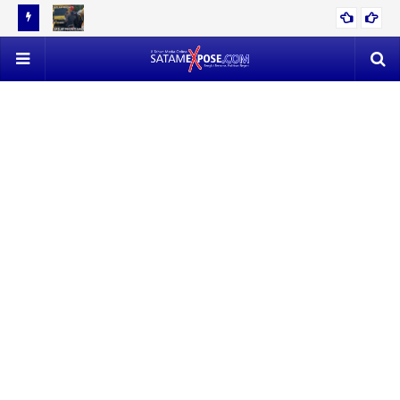
12 TON
EVAKUASI 53 TON TIMAH MENDAPAT PERLAWANAN SENGIT,
POLISI VS SATLAP TRICAKTI