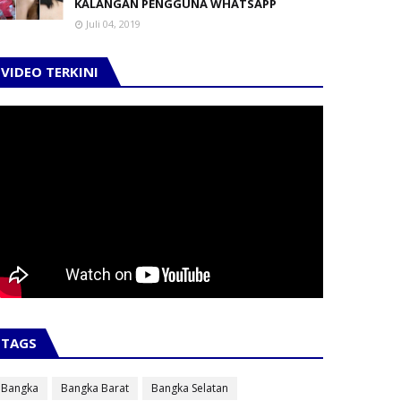
KALANGAN PENGGUNA WHATSAPP
Juli 04, 2019
VIDEO TERKINI
TAGS
Bangka
Bangka Barat
Bangka Selatan