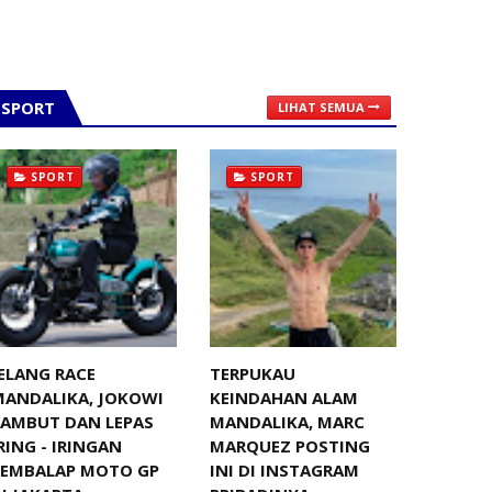
SPORT
LIHAT SEMUA
SPORT
SPORT
ELANG RACE
TERPUKAU
MANDALIKA, JOKOWI
KEINDAHAN ALAM
SAMBUT DAN LEPAS
MANDALIKA, MARC
RING - IRINGAN
MARQUEZ POSTING
PEMBALAP MOTO GP
INI DI INSTAGRAM