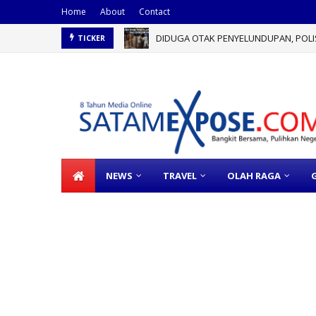
Home
About
Contact
DIDUGA OTAK PENYELUNDUPAN, POLISI
TICKER
NEWS
TRAVEL
OLAH RAGA