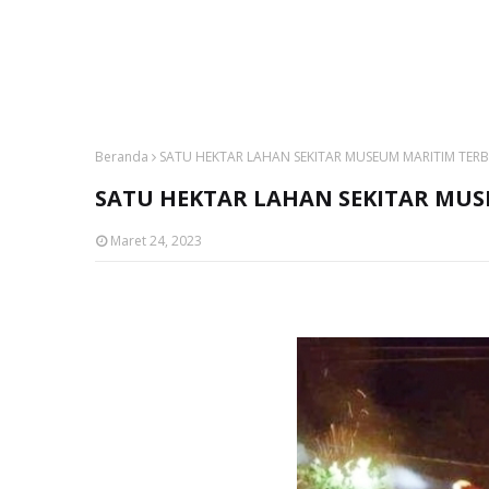
Beranda
SATU HEKTAR LAHAN SEKITAR MUSEUM MARITIM TER
SATU HEKTAR LAHAN SEKITAR MU
Maret 24, 2023