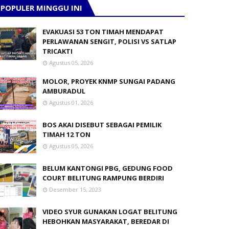
POPULER MINGGU INI
EVAKUASI 53 TON TIMAH MENDAPAT
PERLAWANAN SENGIT, POLISI VS SATLAP
TRICAKTI
Agustus 05, 2026
MOLOR, PROYEK KNMP SUNGAI PADANG
AMBURADUL
Agustus 01, 2026
BOS AKAI DISEBUT SEBAGAI PEMILIK
TIMAH 12 TON
Agustus 05, 2026
BELUM KANTONGI PBG, GEDUNG FOOD
COURT BELITUNG RAMPUNG BERDIRI
Desember 15, 2023
VIDEO SYUR GUNAKAN LOGAT BELITUNG
HEBOHKAN MASYARAKAT, BEREDAR DI