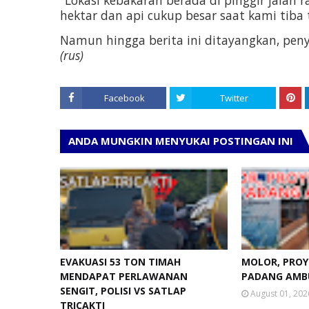
hektar dan api cukup besar saat kami tiba
Namun hingga berita ini ditayangkan, peny
(rus)
Facebook
Twitter
ANDA MUNGKIN MENYUKAI POSTINGAN INI
EVAKUASI 53 TON TIMAH
MOLOR, PROY
MENDAPAT PERLAWANAN
PADANG AMB
SENGIT, POLISI VS SATLAP
August 01, 202
TRICAKTI