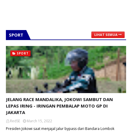
SPORT
LIHAT SEMUA
SPORT
JELANG RACE MANDALIKA, JOKOWI SAMBUT DAN
LEPAS IRING - IRINGAN PEMBALAP MOTO GP DI
JAKARTA
RedSE
March 15, 2022
Presiden Jokowi saat menjajal jalur bypass dari Bandara Lombok