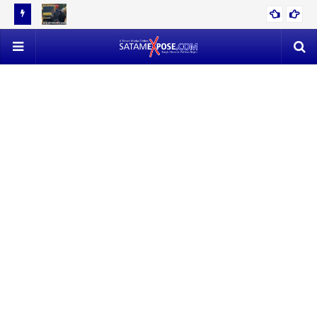
12 TON
EVAKUASI 53 TON TIMAH MENDAPAT PERLAWANAN SENGIT,
POLISI VS SATLAP TRICAKTI