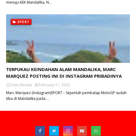
menuju KEK Mandalika, N…
SPORT
TERPUKAU KEINDAHAN ALAM MANDALIKA, MARC
MARQUEZ POSTING INI DI INSTAGRAM PRIBADINYA
Danu Berata
February 11, 2022
Marc Marquez (Instagram)SPORT – Sejumlah pembalap MotoGP sudah
tiba di Mandalika pada …