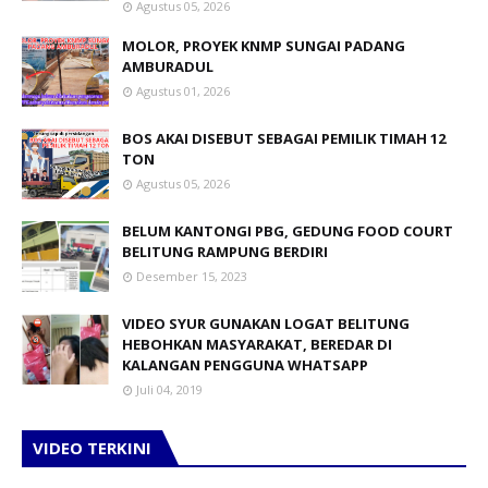
Agustus 05, 2026
MOLOR, PROYEK KNMP SUNGAI PADANG
AMBURADUL
Agustus 01, 2026
BOS AKAI DISEBUT SEBAGAI PEMILIK TIMAH 12
TON
Agustus 05, 2026
BELUM KANTONGI PBG, GEDUNG FOOD COURT
BELITUNG RAMPUNG BERDIRI
Desember 15, 2023
VIDEO SYUR GUNAKAN LOGAT BELITUNG
HEBOHKAN MASYARAKAT, BEREDAR DI
KALANGAN PENGGUNA WHATSAPP
Juli 04, 2019
VIDEO TERKINI