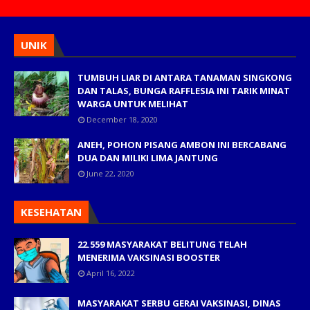
UNIK
TUMBUH LIAR DI ANTARA TANAMAN SINGKONG
DAN TALAS, BUNGA RAFFLESIA INI TARIK MINAT
WARGA UNTUK MELIHAT
December 18, 2020
ANEH, POHON PISANG AMBON INI BERCABANG
DUA DAN MILIKI LIMA JANTUNG
June 22, 2020
KESEHATAN
22.559 MASYARAKAT BELITUNG TELAH
MENERIMA VAKSINASI BOOSTER
April 16, 2022
MASYARAKAT SERBU GERAI VAKSINASI, DINAS