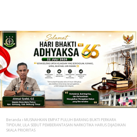
Beranda
MUSNAHKAN EMPAT PULUH BARANG BUKTI PERKARA
TIPIDUM, LILA SEBUT PEMBERANTASAN NARKOTIKA HARUS DIJADIKAN
SKALA PRIORITAS