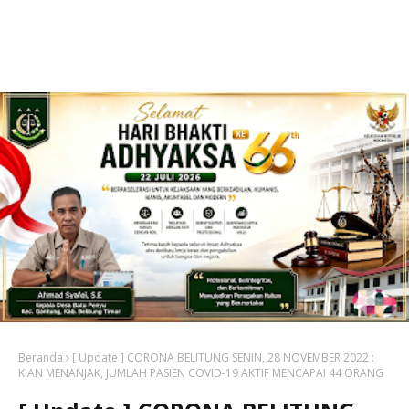
Beranda
[ Update ] CORONA BELITUNG SENIN, 28 NOVEMBER 2022 :
KIAN MENANJAK, JUMLAH PASIEN COVID-19 AKTIF MENCAPAI 44 ORANG