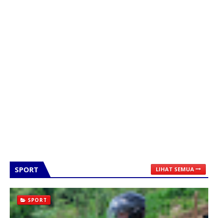
SPORT
LIHAT SEMUA
SPORT