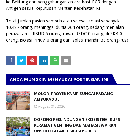
ke Belitung dan penggabungan antara hasil PCR dengan
Antigen sesuai keputusan Menteri Kesehatan RI.
Total jumlah pasien sembuh atau selesai isolasi sebanyak
10.487 orang, meninggal dunia 264 orang, sedang menjalani
perawatan di RSUD 6 orang, rawat RSDC 0 orang, di SKB 0
orang, isolasi PPKM 0 orang dan isolasi mandiri 38 orang.(rus)
ANDA MUNGKIN MENYUKAI POSTINGAN INI
MOLOR, PROYEK KNMP SUNGAI PADANG
AMBURADUL
August 01, 2026
DORONG PERLINDUNGAN EKOSISTEM, KUPS
KERAMAT GENTING DAN MAHASISWA KKN
UNSOED GELAR DISKUSI PUBLIK