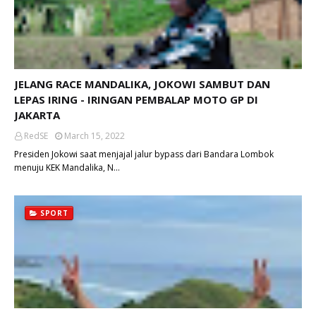
JELANG RACE MANDALIKA, JOKOWI SAMBUT DAN
LEPAS IRING - IRINGAN PEMBALAP MOTO GP DI
JAKARTA
RedSE
March 15, 2022
Presiden Jokowi saat menjajal jalur bypass dari Bandara Lombok
menuju KEK Mandalika, N…
SPORT