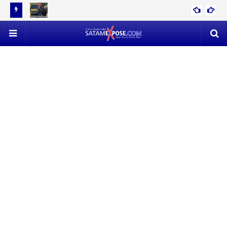
12 TON
EVAKUASI 53 TON TIMAH MENDAPAT PERLAWANAN SENGIT,
POLISI VS SATLAP TRICAKTI