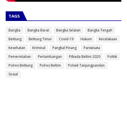
TAGS
Bangka
Bangka Barat
Bangka Selatan
Bangka Tengah
Belitung
Belitung Timur
Covid-19
Hukum
Kecelakaan
Kesehatan
Kriminal
Pangkal Pinang
Pariwisata
Pemerintahan
Pertambangan
Pilkada Beltim 2020
Politik
Polres Belitung
Polres Beltim
Polsek Tanjungpandan
Sosial