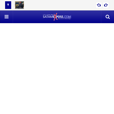
12 TON
EVAKUASI 53 TON TIMAH MENDAPAT PERLAWANAN SENGIT,
POLISI VS SATLAP TRICAKTI