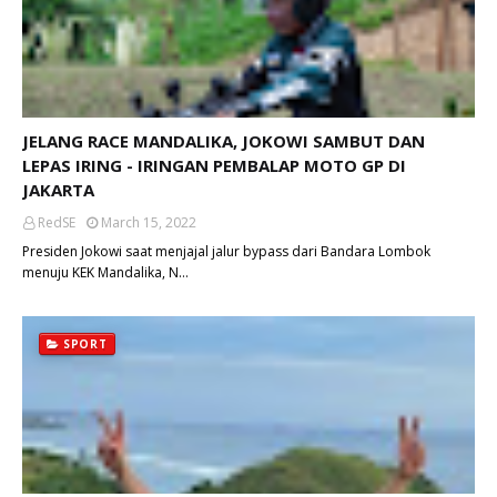
JELANG RACE MANDALIKA, JOKOWI SAMBUT DAN
LEPAS IRING - IRINGAN PEMBALAP MOTO GP DI
JAKARTA
RedSE
March 15, 2022
Presiden Jokowi saat menjajal jalur bypass dari Bandara Lombok
menuju KEK Mandalika, N…
SPORT