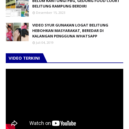
BELUM KANTONGI PBG, GEDUNG FOOD COURT
BELITUNG RAMPUNG BERDIRI
Desember 15, 2023
VIDEO SYUR GUNAKAN LOGAT BELITUNG
HEBOHKAN MASYARAKAT, BEREDAR DI
KALANGAN PENGGUNA WHATSAPP
Juli 04, 2019
VIDEO TERKINI