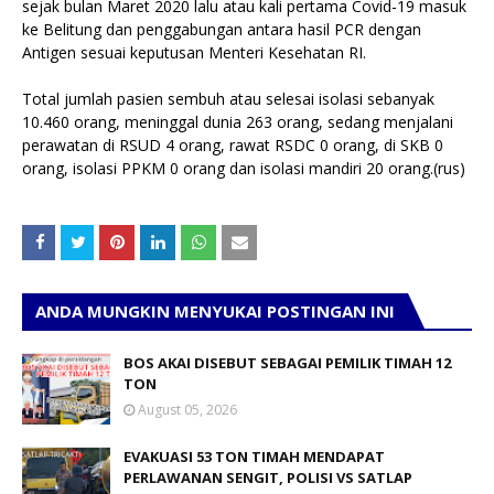
sejak bulan Maret 2020 lalu atau kali pertama Covid-19 masuk
ke Belitung dan penggabungan antara hasil PCR dengan
Antigen sesuai keputusan Menteri Kesehatan RI.
Total jumlah pasien sembuh atau selesai isolasi sebanyak
10.460 orang, meninggal dunia 263 orang, sedang menjalani
perawatan di RSUD 4 orang, rawat RSDC 0 orang, di SKB 0
orang, isolasi PPKM 0 orang dan isolasi mandiri 20 orang.(rus)
ANDA MUNGKIN MENYUKAI POSTINGAN INI
BOS AKAI DISEBUT SEBAGAI PEMILIK TIMAH 12
TON
August 05, 2026
EVAKUASI 53 TON TIMAH MENDAPAT
PERLAWANAN SENGIT, POLISI VS SATLAP