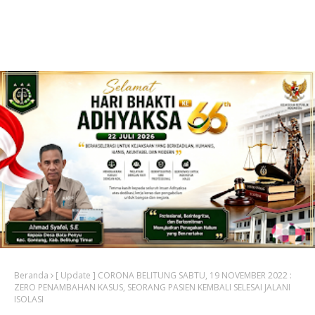
Beranda
[ Update ] CORONA BELITUNG SABTU, 19 NOVEMBER 2022 :
ZERO PENAMBAHAN KASUS, SEORANG PASIEN KEMBALI SELESAI JALANI
ISOLASI