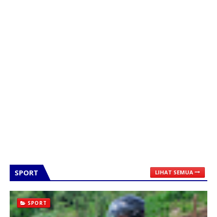
SPORT
LIHAT SEMUA
SPORT