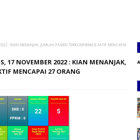
022 : KIAN MENANJAK, JUMLAH PASIEN TERKONFIRMASI AKTIF MENCAPAI
S, 17 NOVEMBER 2022 : KIAN MENANJAK,
A
KTIF MENCAPAI 27 ORANG