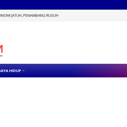
KONOMI JATUH, PENAMBANG RUSUH
GAYA HIDUP