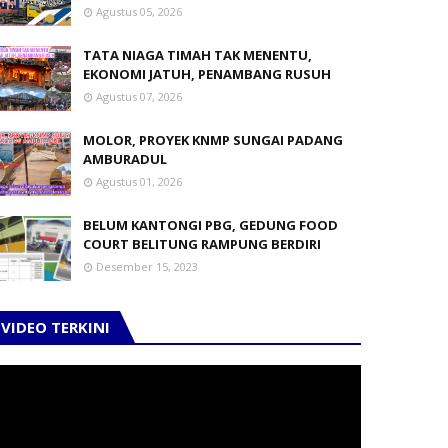
Agustus 05, 2026
TATA NIAGA TIMAH TAK MENENTU,
EKONOMI JATUH, PENAMBANG RUSUH
Agustus 07, 2026
MOLOR, PROYEK KNMP SUNGAI PADANG
AMBURADUL
Agustus 01, 2026
BELUM KANTONGI PBG, GEDUNG FOOD
COURT BELITUNG RAMPUNG BERDIRI
Desember 15, 2023
VIDEO TERKINI