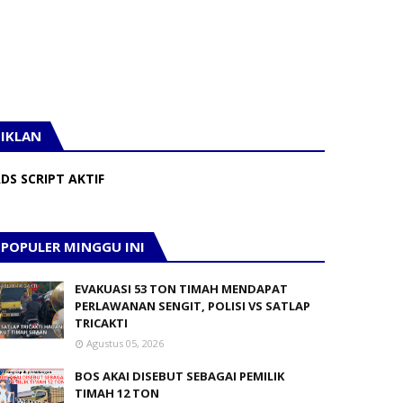
IKLAN
DS SCRIPT AKTIF
POPULER MINGGU INI
EVAKUASI 53 TON TIMAH MENDAPAT
PERLAWANAN SENGIT, POLISI VS SATLAP
TRICAKTI
Agustus 05, 2026
BOS AKAI DISEBUT SEBAGAI PEMILIK
TIMAH 12 TON