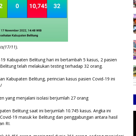
is(17/11).
-19 Kabupaten Belitung hari ini bertambah 5 kasus, 2 pasien
9 Belitung telah melakukan testing terhadap 32 orang.
an Kabupaten Belitung, perincian kasus pasien Covid-19 ini
/
n yang menjalani isolasi berjumlah 27 orang
paten Belitung saat ini berjumlah 10.745 kasus. Angka ini
a Covid-19 masuk ke Belitung dan penggabungan antara hasil
n RI.