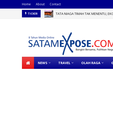
Home
About
Contact
TATA NIAGA TIMAH TAK MENENTU, E
TICKER
NEWS
TRAVEL
OLAH RAGA