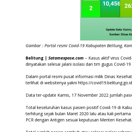
Gambar : Portal resmi Covid-19 Kabupaten Belitung, Kam
Belitung |
Satamexpose.com
– Kasus aktif virus Covid
dinyatakan selesai jalani isolasi dan tim gugus Covid-1
Dalam portal resmi pusat informasi milik Dinas Kesehat
terlihat di websitenya yakni https://covid19.belitung.go.id
Data ter-update Kamis, 17 November 2022 jumlah pasie
Total keseluruhan kasus pasien positif Covid-19 di Kabu
terhitung sejak bulan Maret 2020 lalu atau kali pertam
PCR dengan Antigen sesuai keputusan Menteri Kesehata