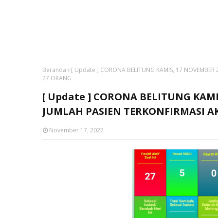
Beranda
[ Update ] CORONA BELITUNG KAMIS, 17 NOVEMBER 2
27 ORANG
[ Update ] CORONA BELITUNG KAMI
JUMLAH PASIEN TERKONFIRMASI A
November 17, 2022