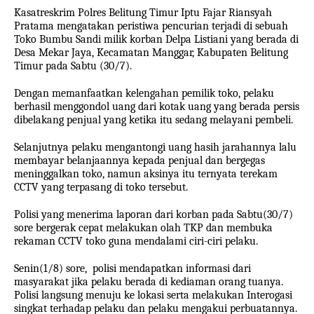
Kasatreskrim Polres Belitung Timur Iptu Fajar Riansyah
Pratama mengatakan peristiwa pencurian terjadi di sebuah
Toko Bumbu Sandi milik korban Delpa Listiani yang berada di
Desa Mekar Jaya, Kecamatan Manggar, Kabupaten Belitung
Timur pada Sabtu (30/7).
Dengan memanfaatkan kelengahan pemilik toko, pelaku
berhasil menggondol uang dari kotak uang yang berada persis
dibelakang penjual yang ketika itu sedang melayani pembeli.
Selanjutnya pelaku mengantongi uang hasih jarahannya lalu
membayar belanjaannya kepada penjual dan bergegas
meninggalkan toko, namun aksinya itu ternyata terekam
CCTV yang terpasang di toko tersebut.
Polisi yang menerima laporan dari korban pada Sabtu(30/7)
sore bergerak cepat melakukan olah TKP dan membuka
rekaman CCTV toko guna mendalami ciri-ciri pelaku.
Senin(1/8) sore,
polisi mendapatkan informasi dari
masyarakat jika pelaku berada di kediaman orang tuanya.
Polisi langsung menuju ke lokasi serta melakukan Interogasi
singkat terhadap pelaku dan pelaku mengakui perbuatannya.