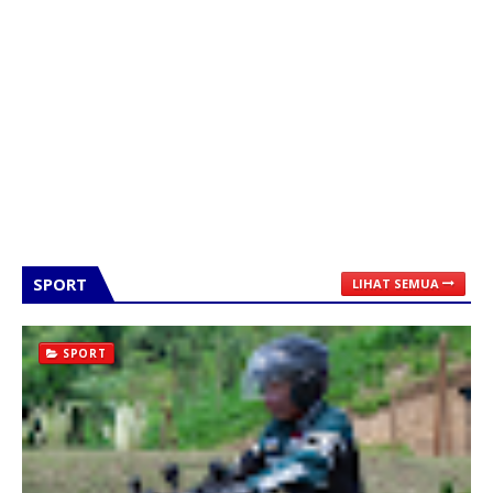
SPORT
LIHAT SEMUA
SPORT