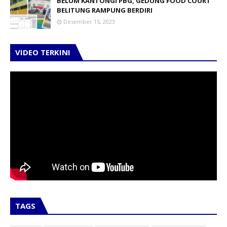
BELUM KANTONGI PBG, GEDUNG FOOD COURT
BELITUNG RAMPUNG BERDIRI
Desember 15, 2023
VIDEO TERKINI
TAGS