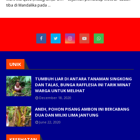
tiba di Mandalika pada …
UNIK
TUMBUH LIAR DI ANTARA TANAMAN SINGKONG
DAN TALAS, BUNGA RAFFLESIA INI TARIK MINAT
WARGA UNTUK MELIHAT
December 18, 2020
ANEH, POHON PISANG AMBON INI BERCABANG
DUA DAN MILIKI LIMA JANTUNG
June 22, 2020
KESEHATAN