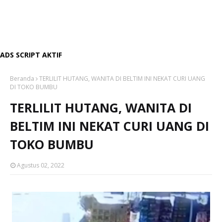
ADS SCRIPT AKTIF
Beranda
TERLILIT HUTANG, WANITA DI BELTIM INI NEKAT CURI UANG
DI TOKO BUMBU
TERLILIT HUTANG, WANITA DI
BELTIM INI NEKAT CURI UANG DI
TOKO BUMBU
Agustus 02, 2022