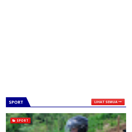
SPORT
LIHAT SEMUA
SPORT