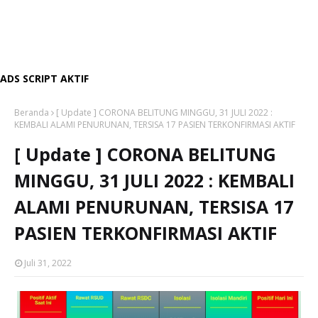
ADS SCRIPT AKTIF
Beranda
[ Update ] CORONA BELITUNG MINGGU, 31 JULI 2022 :
KEMBALI ALAMI PENURUNAN, TERSISA 17 PASIEN TERKONFIRMASI AKTIF
[ Update ] CORONA BELITUNG
MINGGU, 31 JULI 2022 : KEMBALI
ALAMI PENURUNAN, TERSISA 17
PASIEN TERKONFIRMASI AKTIF
Juli 31, 2022