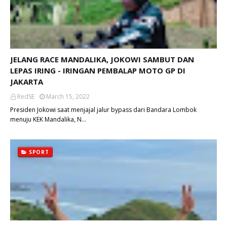
JELANG RACE MANDALIKA, JOKOWI SAMBUT DAN
LEPAS IRING - IRINGAN PEMBALAP MOTO GP DI
JAKARTA
RedSE
March 15, 2022
Presiden Jokowi saat menjajal jalur bypass dari Bandara Lombok
menuju KEK Mandalika, N…
SPORT