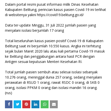
Dalam portal resmi pusat informasi milik Dinas Kesehatan
Kabupaten Belitung, perincian kasus pasien Covid-19 ini terlihat
di websitenya yakni https://covid19.belitung.go.id/
Data ter-update Minggu, 31 Juli 2022 jumlah pasien yang
menjalani isolasi berjumlah 17 orang
Total keseluruhan kasus pasien positif Covid-19 di Kabupaten
Belitung saat ini berjumlah 10.550 kasus. Angka ini terhitung
sejak bulan Maret 2020 lalu atau kali pertama Covid-19 masuk
ke Belitung dan penggabungan antara hasil PCR dengan
Antigen sesuai keputusan Menteri Kesehatan RI.
Total jumlah pasien sembuh atau selesai isolasi sebanyak
10.276 orang, meninggal dunia 257 orang, sedang menjalani
perawatan di RSUD 1 orang, rawat RSDC 0 orang, di SKB 0
orang, isolasi PPKM 0 orang dan isolasi mandiri 16 orang.
(rus)