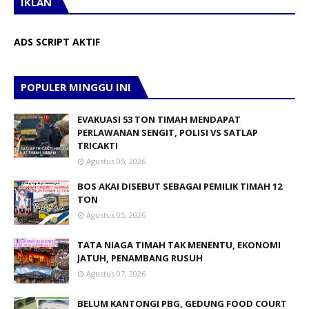
IKLAN
ADS SCRIPT AKTIF
POPULER MINGGU INI
EVAKUASI 53 TON TIMAH MENDAPAT
PERLAWANAN SENGIT, POLISI VS SATLAP
TRICAKTI
Agustus 05, 2026
BOS AKAI DISEBUT SEBAGAI PEMILIK TIMAH 12
TON
Agustus 05, 2026
TATA NIAGA TIMAH TAK MENENTU, EKONOMI
JATUH, PENAMBANG RUSUH
Agustus 07, 2026
BELUM KANTONGI PBG, GEDUNG FOOD COURT