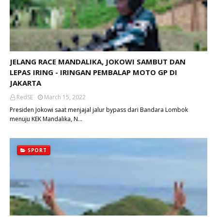
JELANG RACE MANDALIKA, JOKOWI SAMBUT DAN
LEPAS IRING - IRINGAN PEMBALAP MOTO GP DI
JAKARTA
RedSE
March 15, 2022
Presiden Jokowi saat menjajal jalur bypass dari Bandara Lombok
menuju KEK Mandalika, N…
SPORT