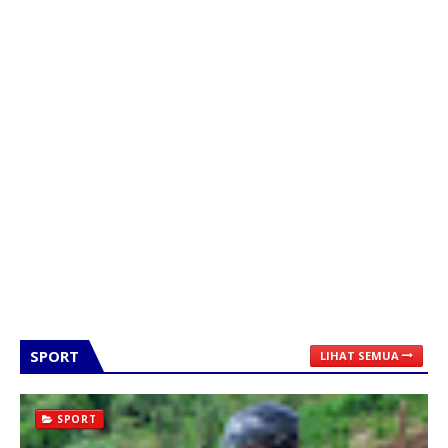
SPORT
LIHAT SEMUA
SPORT