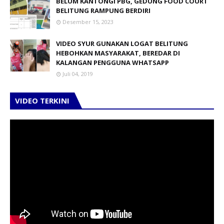
BELUM KANTONGI PBG, GEDUNG FOOD COURT
BELITUNG RAMPUNG BERDIRI
Desember 15, 2023
VIDEO SYUR GUNAKAN LOGAT BELITUNG
HEBOHKAN MASYARAKAT, BEREDAR DI
KALANGAN PENGGUNA WHATSAPP
Juli 04, 2019
VIDEO TERKINI