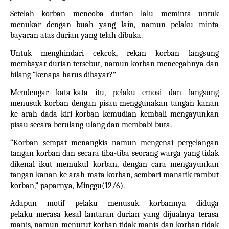
Setelah korban mencoba
durian
lalu meminta untuk
menukar dengan buah yang lain, namun pelaku minta
bayaran atas
durian
yang telah dibuka.
Untuk menghindari cekcok, rekan korban langsung
membayar durian tersebut, namun korban mencegahnya dan
bilang “kenapa harus dibayar?”
Mendengar kata-kata itu, pelaku emosi dan langsung
menusuk korban dengan pisau menggunakan tangan kanan
ke arah dada kiri korban kemudian kembali mengayunkan
pisau secara berulang-ulang dan membabi buta.
“Korban sempat menangkis namun mengenai pergelangan
tangan korban dan secara tiba-tiba seorang warga yang tidak
dikenal ikut memukul korban, dengan cara mengayunkan
tangan kanan ke arah mata korban, sembari manarik rambut
korban,” paparnya, Minggu(12/6).
Adapun motif pelaku menusuk korbannya diduga
pelaku
merasa kesal lantaran durian
yang dijualnya terasa
manis, namun menurut korban tidak manis dan korban tidak