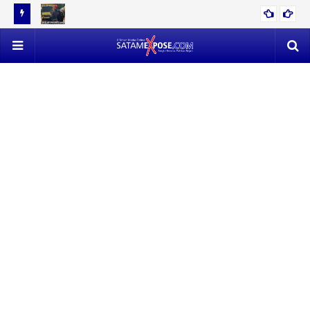
12 TON
EVAKUASI 53 TON TIMAH MENDAPAT PERLAWANAN SENGIT,
POLISI VS SATLAP TRICAKTI