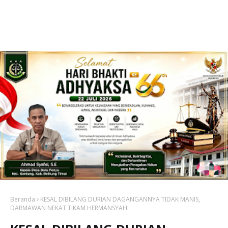
Beranda
KESAL DIBILANG DURIAN DAGANGANNYA TIDAK MANIS,
DARMAWAN NEKAT TIKAM HERMANSYAH