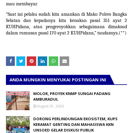
mau membayar.
“Saat ini pelaku sudah kita amankan di Mako Polres Bangka
Selatan dan kepadanya kita kenakan pasal 351 ayat 2
KUHPidana, atau pengeroyokkan sebagaimana dimaksud
dalam rumusan pasal 170 ayat 2 KUHPidana,” tandasnya.(**)
ANDA MUNGKIN MENYUKAI POSTINGAN INI
MOLOR, PROYEK KNMP SUNGAI PADANG
AMBURADUL
August 01, 2026
DORONG PERLINDUNGAN EKOSISTEM, KUPS
KERAMAT GENTING DAN MAHASISWA KKN
UNSOED GELAR DISKUSI PUBLIK