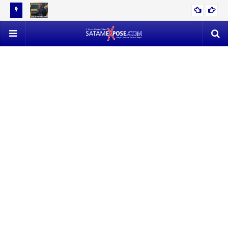
12 TON
EVAKUASI 53 TON TIMAH MENDAPAT PERLAWANAN SENGIT,
POLISI VS SATLAP TRICAKTI