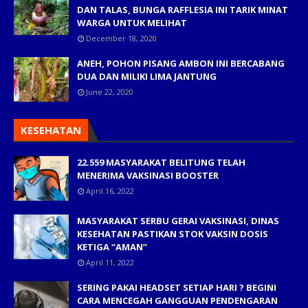
DAN TALAS, BUNGA RAFFLESIA INI TARIK MINAT
WARGA UNTUK MELIHAT
December 18, 2020
ANEH, POHON PISANG AMBON INI BERCABANG
DUA DAN MILIKI LIMA JANTUNG
June 22, 2020
KESEHATAN
22.559 MASYARAKAT BELITUNG TELAH
MENERIMA VAKSINASI BOOSTER
April 16, 2022
MASYARAKAT SERBU GERAI VAKSINASI, DINAS
KESEHATAN PASTIKAN STOK VAKSIN DOSIS
KETIGA “AMAN”
April 11, 2022
SERING PAKAI HEADSET SETIAP HARI ? BEGINI
CARA MENCEGAH GANGGUAN PENDENGARAN