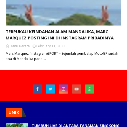
TERPUKAU KEINDAHAN ALAM MANDALIKA, MARC
MARQUEZ POSTING INI DI INSTAGRAM PRIBADINYA
Danu Berata
February 11, 2022
Marc Marquez (Instagram)SPORT – Sejumlah pembalap MotoGP sudah
tiba di Mandalika pada …
UNIK
TUMBUH LIAR DI ANTARA TANAMAN SINGKONG