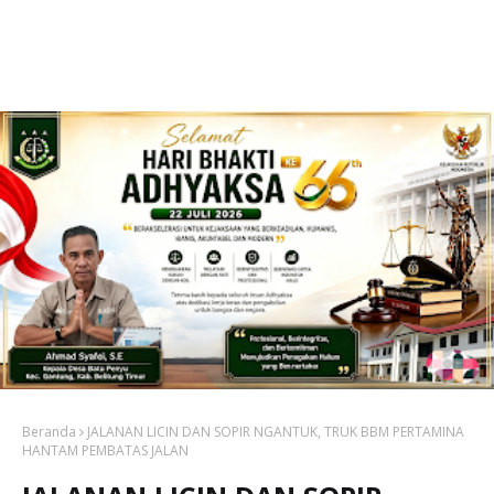
Beranda
JALANAN LICIN DAN SOPIR NGANTUK, TRUK BBM PERTAMINA
HANTAM PEMBATAS JALAN