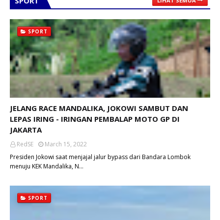
SPORT
LIHAT SEMUA
SPORT
JELANG RACE MANDALIKA, JOKOWI SAMBUT DAN
LEPAS IRING - IRINGAN PEMBALAP MOTO GP DI
JAKARTA
RedSE
March 15, 2022
Presiden Jokowi saat menjajal jalur bypass dari Bandara Lombok
menuju KEK Mandalika, N…
SPORT