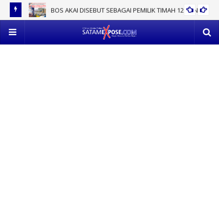
BOS AKAI DISEBUT SEBAGAI PEMILIK TIMAH 12 TON
EV
POL