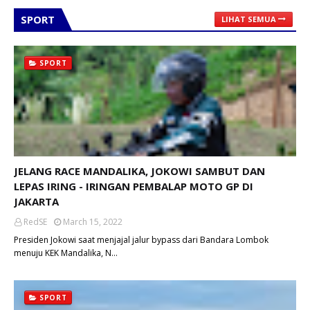
SPORT
LIHAT SEMUA
SPORT
JELANG RACE MANDALIKA, JOKOWI SAMBUT DAN
LEPAS IRING - IRINGAN PEMBALAP MOTO GP DI
JAKARTA
RedSE
March 15, 2022
Presiden Jokowi saat menjajal jalur bypass dari Bandara Lombok
menuju KEK Mandalika, N…
SPORT