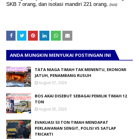
SKB 7 orang, dan isolasi mandiri 221 orang.
(rus)
ANDA MUNGKIN MENYUKAI POSTINGAN INI
TATA NIAGA TIMAH TAK MENENTU, EKONOMI
JATUH, PENAMBANG RUSUH
August 07, 2026
BOS AKAI DISEBUT SEBAGAI PEMILIK TIMAH 12
TON
August 05, 2026
EVAKUASI 53 TON TIMAH MENDAPAT
PERLAWANAN SENGIT, POLISI VS SATLAP
TRICAKTI