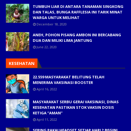
TUMBUH LIAR DI ANTARA TANAMAN SINGKONG
DAN TALAS, BUNGA RAFFLESIA INI TARIK MINAT
WARGA UNTUK MELIHAT
December 18, 2020
ANEH, POHON PISANG AMBON INI BERCABANG
DUA DAN MILIKI LIMA JANTUNG
June 22, 2020
KESEHATAN
22.559 MASYARAKAT BELITUNG TELAH
MENERIMA VAKSINASI BOOSTER
April 16, 2022
MASYARAKAT SERBU GERAI VAKSINASI, DINAS
KESEHATAN PASTIKAN STOK VAKSIN DOSIS
KETIGA “AMAN”
April 11, 2022
SERING PAKAI HEADSET SETIAP HARI ? BEGINI