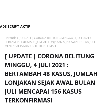
ADS SCRIPT AKTIF
Beranda
[ UPDATE ] CORONA BELITUNG MINGGU, 4 JULI 2021 :
BERTAMBAH 48 KASUS, JUMLAH LONJAKAN SEJAK AWAL BULAN JULI
MENCAPAI 156 KASUS TERKONFIRMASI
[ UPDATE ] CORONA BELITUNG
MINGGU, 4 JULI 2021 :
BERTAMBAH 48 KASUS, JUMLAH
LONJAKAN SEJAK AWAL BULAN
JULI MENCAPAI 156 KASUS
TERKONFIRMASI