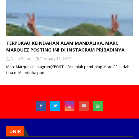
TERPUKAU KEINDAHAN ALAM MANDALIKA, MARC
MARQUEZ POSTING INI DI INSTAGRAM PRIBADINYA
Danu Berata
February 11, 2022
Marc Marquez (Instagram)SPORT – Sejumlah pembalap MotoGP sudah
tiba di Mandalika pada …
UNIK