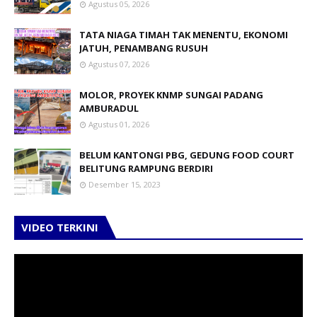
Agustus 05, 2026
TATA NIAGA TIMAH TAK MENENTU, EKONOMI
JATUH, PENAMBANG RUSUH
Agustus 07, 2026
MOLOR, PROYEK KNMP SUNGAI PADANG
AMBURADUL
Agustus 01, 2026
BELUM KANTONGI PBG, GEDUNG FOOD COURT
BELITUNG RAMPUNG BERDIRI
Desember 15, 2023
VIDEO TERKINI