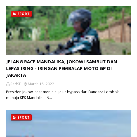
SPORT
JELANG RACE MANDALIKA, JOKOWI SAMBUT DAN
LEPAS IRING - IRINGAN PEMBALAP MOTO GP DI
JAKARTA
RedSE
March 15, 2022
Presiden Jokowi saat menjajal jalur bypass dari Bandara Lombok
menuju KEK Mandalika, N…
SPORT