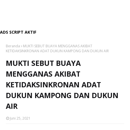
ADS SCRIPT AKTIF
Beranda
MUKTI SEBUT BUAYA MENGGANAS AKIBAT
KETIDAKSINKRONAN ADAT DUKUN KAMPONG DAN DUKUN AIR
MUKTI SEBUT BUAYA
MENGGANAS AKIBAT
KETIDAKSINKRONAN ADAT
DUKUN KAMPONG DAN DUKUN
AIR
Juni 25, 2021