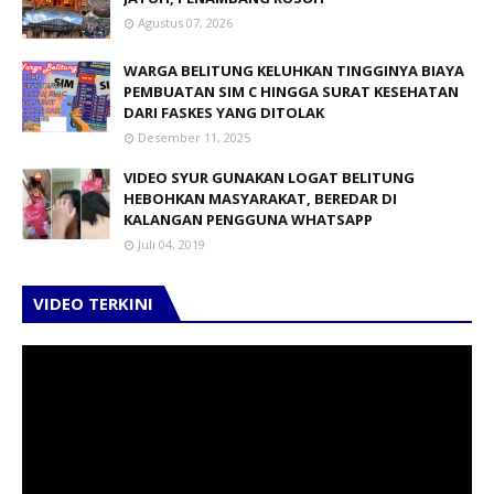
Agustus 07, 2026
WARGA BELITUNG KELUHKAN TINGGINYA BIAYA
PEMBUATAN SIM C HINGGA SURAT KESEHATAN
DARI FASKES YANG DITOLAK
Desember 11, 2025
VIDEO SYUR GUNAKAN LOGAT BELITUNG
HEBOHKAN MASYARAKAT, BEREDAR DI
KALANGAN PENGGUNA WHATSAPP
Juli 04, 2019
VIDEO TERKINI