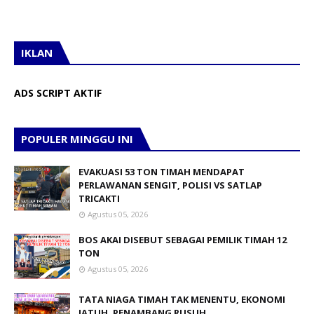
IKLAN
ADS SCRIPT AKTIF
POPULER MINGGU INI
EVAKUASI 53 TON TIMAH MENDAPAT
PERLAWANAN SENGIT, POLISI VS SATLAP
TRICAKTI
Agustus 05, 2026
BOS AKAI DISEBUT SEBAGAI PEMILIK TIMAH 12
TON
Agustus 05, 2026
TATA NIAGA TIMAH TAK MENENTU, EKONOMI
JATUH, PENAMBANG RUSUH