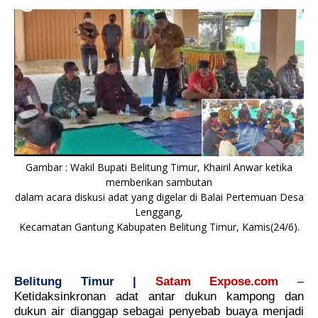
Gambar : Wakil Bupati Belitung Timur, Khairil Anwar ketika
memberikan sambutan
dalam acara diskusi adat yang digelar di Balai Pertemuan Desa
Lenggang,
Kecamatan Gantung Kabupaten Belitung Timur, Kamis(24/6).
Belitung Timur |
Satam Expose.com
–
Ketidaksinkronan adat antar dukun kampong dan
dukun air dianggap sebagai penyebab buaya menjadi