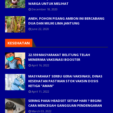
WARGA UNTUK MELIHAT
December 18, 2020
ANEH, POHON PISANG AMBON INI BERCABANG
DUA DAN MILIKI LIMA JANTUNG
June 22, 2020
KESEHATAN
22.559 MASYARAKAT BELITUNG TELAH
MENERIMA VAKSINASI BOOSTER
April 16, 2022
MASYARAKAT SERBU GERAI VAKSINASI, DINAS
KESEHATAN PASTIKAN STOK VAKSIN DOSIS
KETIGA “AMAN”
April 11, 2022
SERING PAKAI HEADSET SETIAP HARI ? BEGINI
CARA MENCEGAH GANGGUAN PENDENGARAN
March 03, 2022