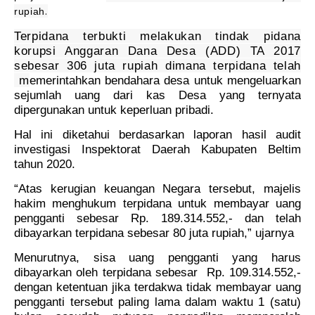
.
rupiah
Terpidana terbukti melakukan tindak pidana
korupsi Anggaran Dana Desa (ADD) TA 2017
sebesar 306 juta rupiah dimana terpidana telah
m
emerintahkan bendahara desa untuk mengeluarkan
sejumlah uang dari kas Desa yang ternyata
dipergunakan untuk keperluan pribadi.
Hal ini diketahui berdasarkan laporan hasil audit
investigasi Inspektorat Daerah Kabupaten Beltim
tahun 2020.
“Atas kerugian keuangan Negara tersebut, majelis
hakim menghukum terpidana untuk membayar uang
pengganti sebesar Rp. 189.314.552,- dan telah
dibayarkan terpidana sebesar 80 juta rupiah,” ujarnya
Menurutnya, sisa uang pengganti yang harus
dibayarkan oleh terpidana sebesar
Rp. 109.314.552,-
dengan ketentuan jika terdakwa tidak membayar uang
pengganti tersebut paling lama dalam waktu 1 (satu)