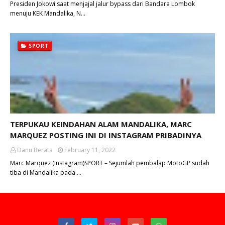
Presiden Jokowi saat menjajal jalur bypass dari Bandara Lombok
menuju KEK Mandalika, N…
SPORT
TERPUKAU KEINDAHAN ALAM MANDALIKA, MARC
MARQUEZ POSTING INI DI INSTAGRAM PRIBADINYA
Danu Berata
February 11, 2022
Marc Marquez (Instagram)SPORT – Sejumlah pembalap MotoGP sudah
tiba di Mandalika pada …