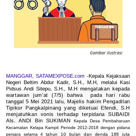
Gambar ilustrasi
MANGGAR, SATAMEXPOSE.com
-Kepala Kejaksaan
Negeri Beltim Abdur Kadir, S.H., M.H, melalui Kasi
Pidsus Andi Sitepu, S.H., M.H
mengatakan kepada
wartawan jum’at (7/5) bahwa
pada hari rabu
tanggal 5 Mei 2021 lalu, Majelis hakim Pengadilan
Tipikor Pangkalpinang yang diketuai Efendi, S.H
menjatuhkan vonis terhadap terpidana SUBAIDI
Als. ANDI Bin SUKIMAN
Kepala Desa Pembaharuan
Kecamatan Kelapa Kampit Periode 2012-2018 dengan pidana
penjara selama 4
tahun 10 bulan dan denda 189 juta