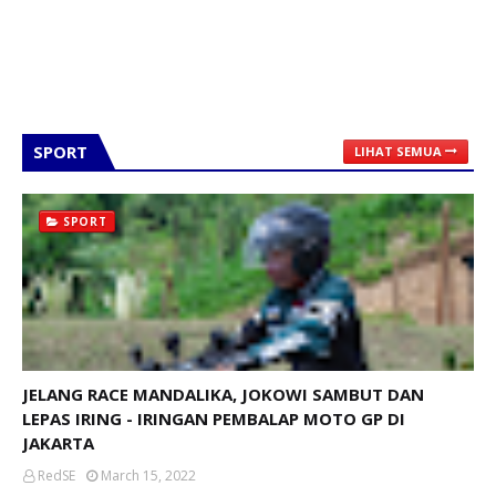
SPORT
LIHAT SEMUA
SPORT
JELANG RACE MANDALIKA, JOKOWI SAMBUT DAN
LEPAS IRING - IRINGAN PEMBALAP MOTO GP DI
JAKARTA
RedSE
March 15, 2022