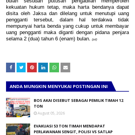
bulan sesudah putusan pengadilan memperoleh
kekuatan hukum tetap, maka harta bendanya dapat
disita oleh Jaksa dan dilelang untuk menutupi uang
pengganti tersebut, dalam hal terdakwa tidak
mempunyai harta benda yang cukup untuk membayar
uang pengganti maka diganti dengan pidana penjara
selama
2 (dua) tahun 6 (enam) bulan.
(zd)
ANDA MUNGKIN MENYUKAI POSTINGAN INI
BOS AKAI DISEBUT SEBAGAI PEMILIK TIMAH 12
TON
August 05, 2026
EVAKUASI 53 TON TIMAH MENDAPAT
PERLAWANAN SENGIT, POLISI VS SATLAP