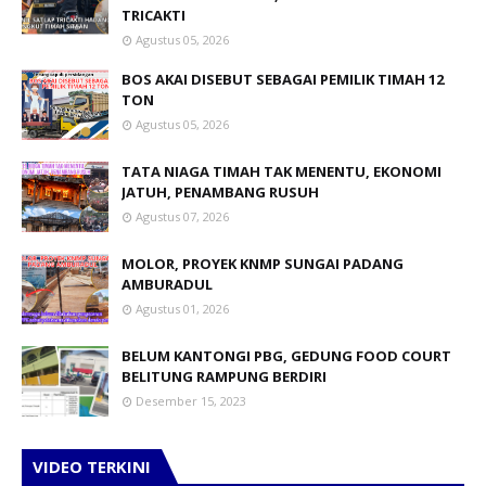
TRICAKTI
Agustus 05, 2026
BOS AKAI DISEBUT SEBAGAI PEMILIK TIMAH 12
TON
Agustus 05, 2026
TATA NIAGA TIMAH TAK MENENTU, EKONOMI
JATUH, PENAMBANG RUSUH
Agustus 07, 2026
MOLOR, PROYEK KNMP SUNGAI PADANG
AMBURADUL
Agustus 01, 2026
BELUM KANTONGI PBG, GEDUNG FOOD COURT
BELITUNG RAMPUNG BERDIRI
Desember 15, 2023
VIDEO TERKINI