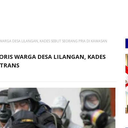
WARGA DESA LILANGAN, KADES SEBUT SEORANG PRIA DI KAWASAN
ORIS WARGA DESA LILANGAN, KADES
 TRANS