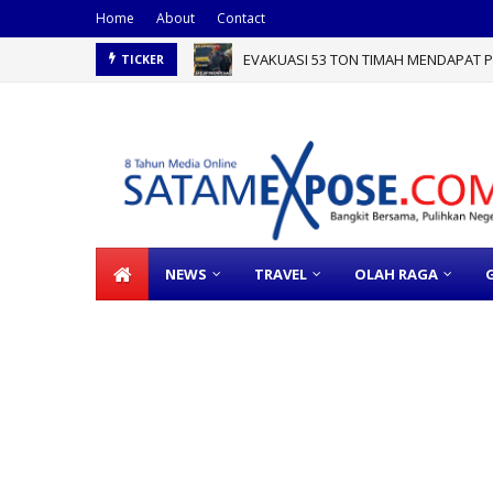
Home
About
Contact
EVAKUASI 53 TON TIMAH MENDAPAT PE
TICKER
NEWS
TRAVEL
OLAH RAGA