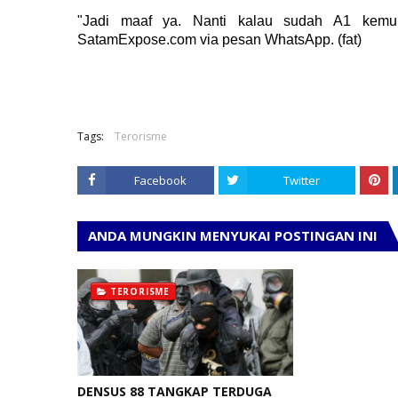
"Jadi maaf ya. Nanti kalau sudah A1 kemun
SatamExpose.com via pesan WhatsApp. (fat)
Tags:
Terorisme
Facebook
Twitter
ANDA MUNGKIN MENYUKAI POSTINGAN INI
TERORISME
DENSUS 88 TANGKAP TERDUGA