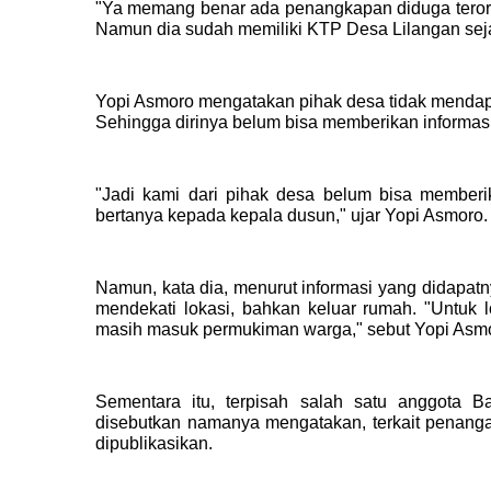
"Ya memang benar ada penangkapan diduga teroris
Namun dia sudah memiliki KTP Desa Lilangan sejak
Yopi Asmoro mengatakan pihak desa tidak mendapa
Sehingga dirinya belum bisa memberikan informasi 
"Jadi kami dari pihak desa belum bisa memberika
bertanya kepada kepala dusun," ujar Yopi Asmoro.
Namun, kata dia, menurut informasi yang didapat
mendekati lokasi, bahkan keluar rumah. "Untuk l
masih masuk permukiman warga," sebut Yopi Asm
Sementara itu, terpisah salah satu anggota 
disebutkan namanya mengatakan, terkait penanga
dipublikasikan.