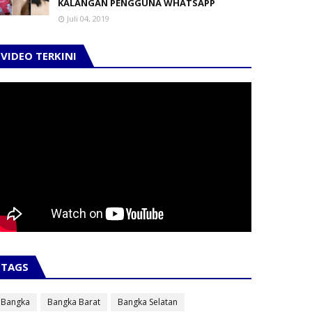
KALANGAN PENGGUNA WHATSAPP
Juli 04, 2019
VIDEO TERKINI
TAGS
Bangka
Bangka Barat
Bangka Selatan