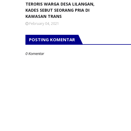
TERORIS WARGA DESA LILANGAN,
KADES SEBUT SEORANG PRIA DI
KAWASAN TRANS
February 04, 2021
POSTING KOMENTAR
0 Komentar