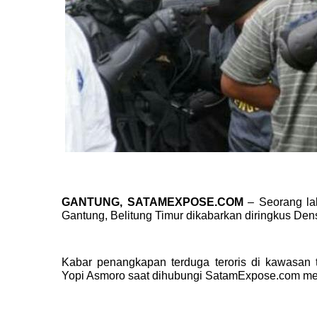
GANTUNG, SATAMEXPOSE.COM
– Seorang lak
Gantung, Belitung Timur dikabarkan diringkus Den
Kabar penangkapan terduga teroris di kawasan 
Yopi Asmoro saat dihubungi SatamExpose.com mel