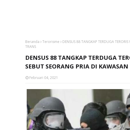
Beranda
Terorisme
DENSUS 88 TANGKAP TERDUGA TERORIS 
TRANS
DENSUS 88 TANGKAP TERDUGA TER
SEBUT SEORANG PRIA DI KAWASAN
Februari 04, 2021