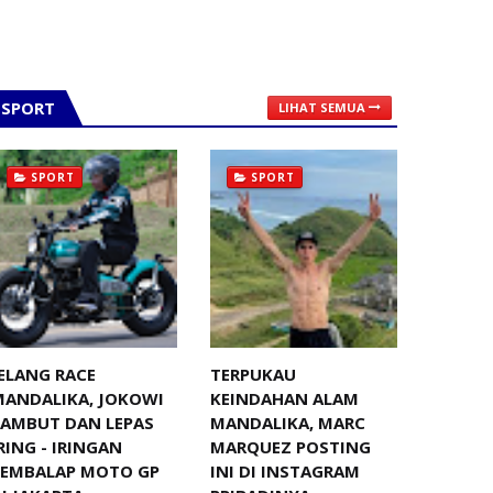
SPORT
LIHAT SEMUA
SPORT
SPORT
ELANG RACE
TERPUKAU
MANDALIKA, JOKOWI
KEINDAHAN ALAM
SAMBUT DAN LEPAS
MANDALIKA, MARC
RING - IRINGAN
MARQUEZ POSTING
PEMBALAP MOTO GP
INI DI INSTAGRAM