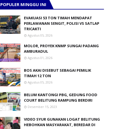
POPULER MINGGU INI
EVAKUASI 53 TON TIMAH MENDAPAT
PERLAWANAN SENGIT, POLISI VS SATLAP
TRICAKTI
Agustus 05, 2026
MOLOR, PROYEK KNMP SUNGAI PADANG
AMBURADUL
Agustus 01, 2026
BOS AKAI DISEBUT SEBAGAI PEMILIK
TIMAH 12 TON
Agustus 05, 2026
BELUM KANTONGI PBG, GEDUNG FOOD
COURT BELITUNG RAMPUNG BERDIRI
Desember 15, 2023
VIDEO SYUR GUNAKAN LOGAT BELITUNG
HEBOHKAN MASYARAKAT, BEREDAR DI