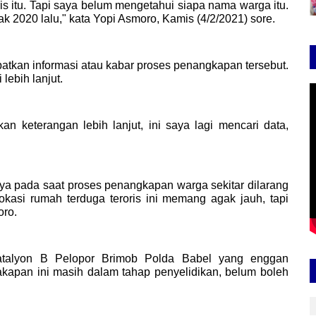
 itu. Tapi saya belum mengetahui siapa nama warga itu.
 2020 lalu," kata Yopi Asmoro, Kamis (4/2/2021) sore.
tkan informasi atau kabar proses penangkapan tersebut.
lebih lanjut.
n keterangan lebih lanjut, ini saya lagi mencari data,
nya pada saat proses penangkapan warga sekitar dilarang
okasi rumah terduga teroris ini memang agak jauh, tapi
oro.
Batalyon B Pelopor Brimob Polda Babel yang enggan
kapan ini masih dalam tahap penyelidikan, belum boleh