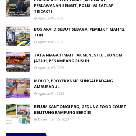
PERLAWANAN SENGIT, POLISI VS SATLAP
TRICAKTI
Agustus 05, 2026
BOS AKAI DISEBUT SEBAGAI PEMILIK TIMAH 12
TON
Agustus 05, 2026
TATA NIAGA TIMAH TAK MENENTU, EKONOMI
JATUH, PENAMBANG RUSUH
Agustus 07, 2026
MOLOR, PROYEK KNMP SUNGAI PADANG
AMBURADUL
Agustus 01, 2026
BELUM KANTONGI PBG, GEDUNG FOOD COURT
BELITUNG RAMPUNG BERDIRI
Desember 15, 2023