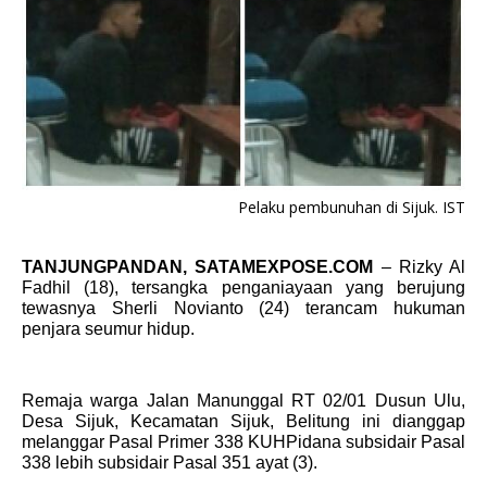
Pelaku pembunuhan di Sijuk. IST
TANJUNGPANDAN, SATAMEXPOSE.COM
– Rizky Al
Fadhil (18), tersangka penganiayaan yang berujung
tewasnya Sherli Novianto (24) terancam hukuman
penjara seumur hidup.
Remaja warga
Jalan Manunggal RT 02/01 Dusun Ulu,
Desa Sijuk, Kecamatan Sijuk,
Belitung ini
dianggap
melanggar Pasal Primer 338 KUHPidana subsidair Pasal
338 lebih subsidair Pasal 351 ayat (3).