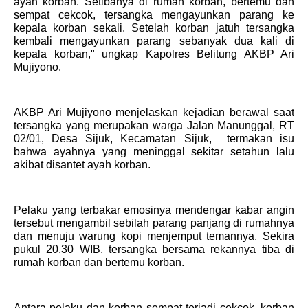
ayah korban. Setibanya di rumah korban, bertemu dan
sempat cekcok, tersangka mengayunkan parang ke
kepala korban sekali. Setelah korban jatuh tersangka
kembali mengayunkan parang sebanyak dua kali di
kepala korban," ungkap Kapolres Belitung AKBP Ari
Mujiyono.
AKBP Ari Mujiyono menjelaskan kejadian berawal saat
tersangka yang merupakan warga Jalan Manunggal, RT
02/01, Desa Sijuk, Kecamatan Sijuk, termakan isu
bahwa ayahnya yang meninggal sekitar setahun lalu
akibat disantet ayah korban.
Pelaku yang terbakar emosinya mendengar kabar angin
tersebut mengambil sebilah parang panjang di rumahnya
dan menuju warung kopi menjemput temannya. Sekira
pukul 20.30 WIB, tersangka bersama rekannya tiba di
rumah korban dan bertemu korban.
Antara pelaku dan korban sempat terjadi cekcok, korban