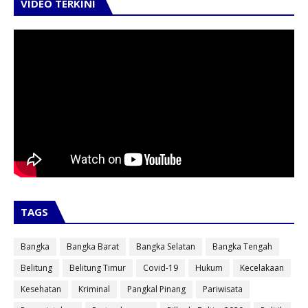
VIDEO TERKINI
TAGS
Bangka
Bangka Barat
Bangka Selatan
Bangka Tengah
Belitung
Belitung Timur
Covid-19
Hukum
Kecelakaan
Kesehatan
Kriminal
Pangkal Pinang
Pariwisata