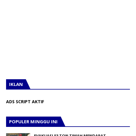
IKLAN
ADS SCRIPT AKTIF
POPULER MINGGU INI
EVAKUASI 53 TON TIMAH MENDAPAT