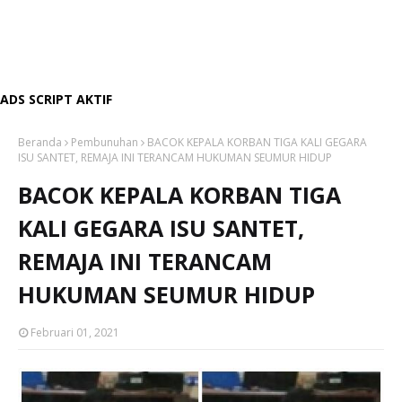
ADS SCRIPT AKTIF
Beranda
Pembunuhan
BACOK KEPALA KORBAN TIGA KALI GEGARA
ISU SANTET, REMAJA INI TERANCAM HUKUMAN SEUMUR HIDUP
BACOK KEPALA KORBAN TIGA
KALI GEGARA ISU SANTET,
REMAJA INI TERANCAM
HUKUMAN SEUMUR HIDUP
Februari 01, 2021