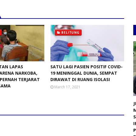
BELITUNG
TAN LAPAS
SATU LAGI PASIEN POSITIF COVID-
ARENA NARKOBA,
19 MENINGGAL DUNIA, SEMPAT
PERNAH TERJARAT
DIRAWAT DI RUANG ISOLASI
SAMA
March 17, 2021
1
J
I