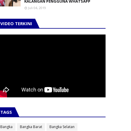
KALANGAN PENGGUNA WHATSAPP
Juli 04, 2019
VIDEO TERKINI
TAGS
Bangka
Bangka Barat
Bangka Selatan