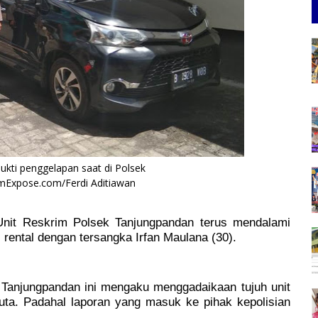
ukti penggelapan saat di Polsek
mExpose.com/Ferdi Aditiawan
nit Reskrim Polsek Tanjungpandan terus mendalami
rental dengan tersangka Irfan Maulana (30).
 Tanjungpandan ini mengaku menggadaikaan tujuh unit
uta. Padahal laporan yang masuk ke pihak kepolisian