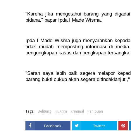
"Karena jika mengetahui barang yang digada
pidana," papar Ipda I Made Wisma.
Ipda I Made Wisma juga menyarankan kepada 
tidak mudah memposting informasi di media 
pengungkapan kasus dan pengkapan tersangka.
"Saran saya lebih baik segera melapor kepada 
barang bukti cukup akan segera ditindaklanjuti,"
Tags:
Belitung
HuKrim
Kriminal
Penipuan
Facebook
Twitter