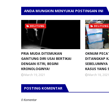
ANDA MUNGKIN MENYUKAI POSTINGAN INI
BELITUNG
BELITUNG
PRIA MUDA DITEMUKAN
OKNUM PECA
GANTUNG DIRI USAI BERTIKAI
DITANGKAP K
DENGAN ISTRI, BEGINI
SEBELUMNYA 
KRONOLOGINYA!
KASUS YANG 
March 19, 2021
March 18, 202
POSTING KOMENTAR
0 Komentar