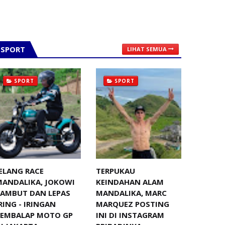
SPORT
LIHAT SEMUA
SPORT
SPORT
ELANG RACE
TERPUKAU
MANDALIKA, JOKOWI
KEINDAHAN ALAM
SAMBUT DAN LEPAS
MANDALIKA, MARC
RING - IRINGAN
MARQUEZ POSTING
PEMBALAP MOTO GP
INI DI INSTAGRAM