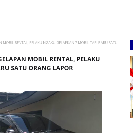
N MOBIL RENTAL, PELAKU NGAKU GELAPKAN 7 MOBIL TAPI BARU SATU
GGELAPAN MOBIL RENTAL, PELAKU
ARU SATU ORANG LAPOR