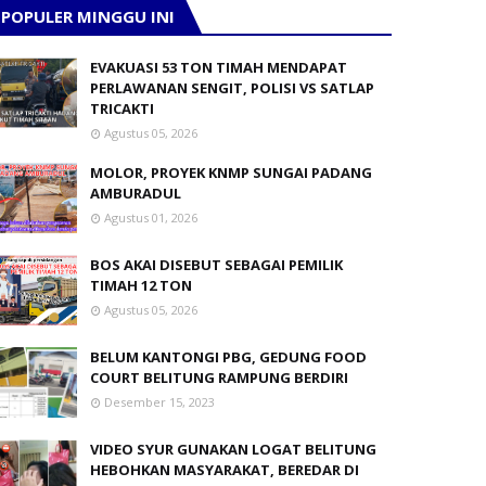
POPULER MINGGU INI
EVAKUASI 53 TON TIMAH MENDAPAT
PERLAWANAN SENGIT, POLISI VS SATLAP
TRICAKTI
Agustus 05, 2026
MOLOR, PROYEK KNMP SUNGAI PADANG
AMBURADUL
Agustus 01, 2026
BOS AKAI DISEBUT SEBAGAI PEMILIK
TIMAH 12 TON
Agustus 05, 2026
BELUM KANTONGI PBG, GEDUNG FOOD
COURT BELITUNG RAMPUNG BERDIRI
Desember 15, 2023
VIDEO SYUR GUNAKAN LOGAT BELITUNG
HEBOHKAN MASYARAKAT, BEREDAR DI