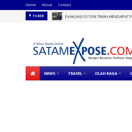
Home
About
Contact
EVAKUASI 53 TON TIMAH MENDAPAT PE
TICKER
NEWS
TRAVEL
OLAH RAGA