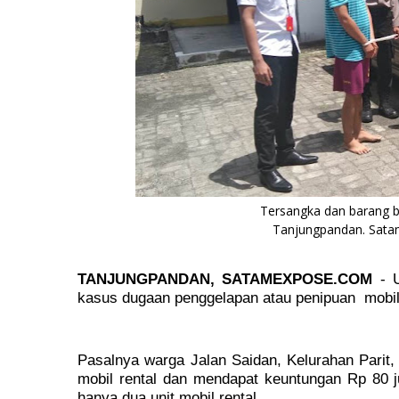
Tersangka dan barang b
Tanjungpandan. Sata
TANJUNGPANDAN, SATAMEXPOSE.COM
- U
kasus dugaan penggelapan atau penipuan mobil 
Pasalnya warga Jalan Saidan, Kelurahan Parit,
mobil rental dan mendapat keuntungan Rp 80 j
hanya dua unit mobil rental.