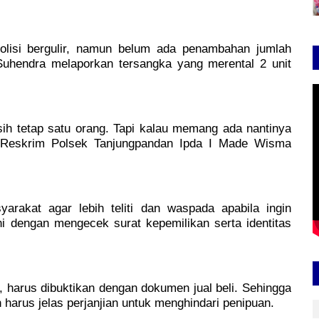
olisi bergulir, namun belum ada penambahan jumlah
 Suhendra melaporkan tersangka yang merental 2 unit
h tetap satu orang. Tapi kalau memang ada nantinya
nit Reskrim Polsek Tanjungpandan Ipda I Made Wisma
akat agar lebih teliti dan waspada apabila ingin
 dengan mengecek surat kepemilikan serta identitas
, harus dibuktikan dengan dokumen jual beli. Sehingga
harus jelas perjanjian untuk menghindari penipuan.