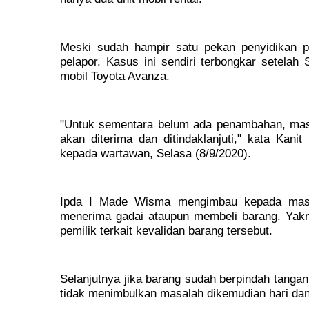
Meski sudah hampir satu pekan penyidikan p
pelapor. Kasus ini sendiri terbongkar setelah
mobil Toyota Avanza.
"Untuk sementara belum ada penambahan, masi
akan diterima dan ditindaklanjuti," kata Ka
kepada wartawan, Selasa (8/9/2020).
Ipda I Made Wisma mengimbau kepada masyar
menerima gadai ataupun membeli barang. Yakni
pemilik terkait kevalidan barang tersebut.
Selanjutnya jika barang sudah berpindah tangan
tidak menimbulkan masalah dikemudian hari dan 