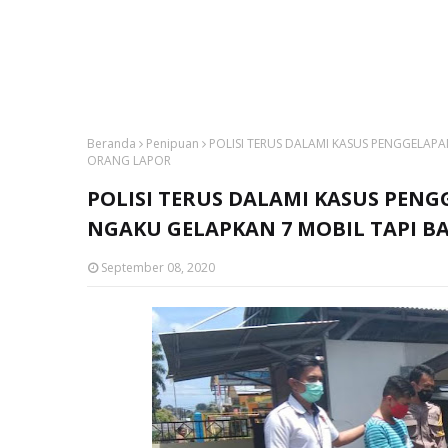
Beranda
Penipuan
POLISI TERUS DALAMI KASUS PENGGELAPA
ORANG LAPOR
POLISI TERUS DALAMI KASUS PEN
NGAKU GELAPKAN 7 MOBIL TAPI B
September 08, 2020