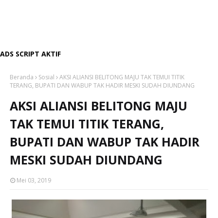
ADS SCRIPT AKTIF
Beranda
Sosial
AKSI ALIANSI BELITONG MAJU TAK TEMUI TITIK
TERANG, BUPATI DAN WABUP TAK HADIR MESKI SUDAH DIUNDANG
AKSI ALIANSI BELITONG MAJU
TAK TEMUI TITIK TERANG,
BUPATI DAN WABUP TAK HADIR
MESKI SUDAH DIUNDANG
Mei 03, 2019