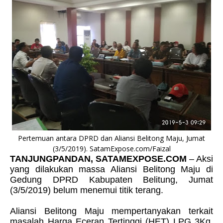
Pertemuan antara DPRD dan Aliansi Belitong Maju, Jumat
(3/5/2019). SatamExpose.com/Faizal
TANJUNGPANDAN, SATAMEXPOSE.COM
– Aksi
yang dilakukan massa Aliansi Belitong Maju di
Gedung DPRD Kabupaten Belitung, Jumat
(3/5/2019) belum menemui titik terang.
Aliansi Belitong Maju mempertanyakan terkait
masalah Harga Eceran Tertinggi (HET) LPG 3Kg.