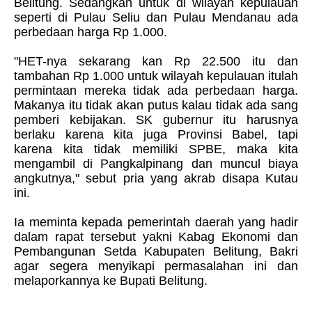
Belitung. Sedangkan untuk di wilayah kepulauan
seperti di Pulau Seliu dan Pulau Mendanau ada
perbedaan harga Rp 1.000.
"HET-nya sekarang kan Rp 22.500 itu dan
tambahan Rp 1.000 untuk wilayah kepulauan itulah
permintaan mereka tidak ada perbedaan harga.
Makanya itu tidak akan putus kalau tidak ada sang
pemberi kebijakan. SK gubernur itu harusnya
berlaku karena kita juga Provinsi Babel, tapi
karena kita tidak memiliki SPBE, maka kita
mengambil di Pangkalpinang dan muncul biaya
angkutnya," sebut pria yang akrab disapa Kutau
ini.
Ia meminta kepada pemerintah daerah yang hadir
dalam rapat tersebut yakni Kabag Ekonomi dan
Pembangunan Setda Kabupaten Belitung, Bakri
agar segera menyikapi permasalahan ini dan
melaporkannya ke Bupati Belitung.