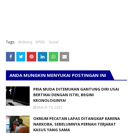
Tags:
Belitung
DPRD
Sosial
ANDA MUNGKIN MENYUKAI POSTINGAN INI
PRIA MUDA DITEMUKAN GANTUNG DIRI USAI
BERTIKAI DENGAN ISTRI, BEGINI
KRONOLOGINYA!
March 19, 2021
OKNUM PECATAN LAPAS DITANGKAP KARENA
NARKOBA, SEBELUMNYA PERNAH TERJARAT
KASUS YANG SAMA