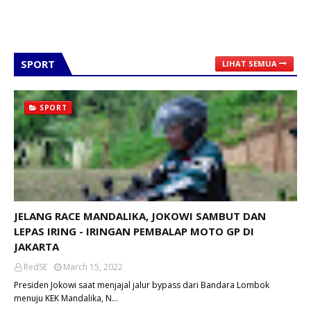
SPORT
LIHAT SEMUA
SPORT
JELANG RACE MANDALIKA, JOKOWI SAMBUT DAN
LEPAS IRING - IRINGAN PEMBALAP MOTO GP DI
JAKARTA
RedSE
March 15, 2022
Presiden Jokowi saat menjajal jalur bypass dari Bandara Lombok
menuju KEK Mandalika, N…