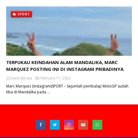
SPORT
TERPUKAU KEINDAHAN ALAM MANDALIKA, MARC
MARQUEZ POSTING INI DI INSTAGRAM PRIBADINYA
Danu Berata
February 11, 2022
Marc Marquez (Instagram)SPORT – Sejumlah pembalap MotoGP sudah
tiba di Mandalika pada …