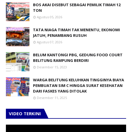
BOS AKAI DISEBUT SEBAGAI PEMILIK TIMAH 12
TON
Agustus 05, 2026
TATA NIAGA TIMAH TAK MENENTU, EKONOMI
JATUH, PENAMBANG RUSUH
Agustus 07, 2026
BELUM KANTONGI PBG, GEDUNG FOOD COURT
BELITUNG RAMPUNG BERDIRI
Desember 15, 2023
WARGA BELITUNG KELUHKAN TINGGINYA BIAYA
PEMBUATAN SIM C HINGGA SURAT KESEHATAN
DARI FASKES YANG DITOLAK
Desember 11, 2025
VIDEO TERKINI